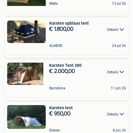
Melle
13 jul 26
Karsten opblaas tent
€ 1.800,00
Details
ALMERE
24 jul 26
Karsten Tent 380
€ 2.000,00
Details
Barcelona
11 jun 26
Karsten tent
€ 950,00
Details
Ekeren
8 jun 26