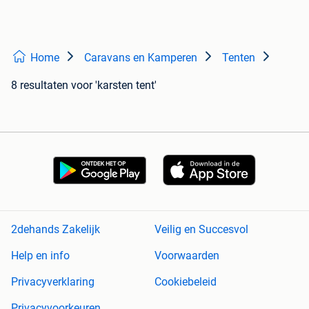
Home
Caravans en Kamperen
Tenten
8 resultaten
voor 'karsten tent'
2dehands Zakelijk
Veilig en Succesvol
Help en info
Voorwaarden
Privacyverklaring
Cookiebeleid
Privacyvoorkeuren