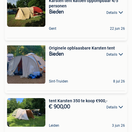
Karsten tent katoen oppompbaar 4/5
personen
Bieden
Details
Gent
22 jun 26
Originele opblaasbare Karsten tent
Bieden
Details
Sint-Truiden
8 jul 26
tent Karsten 350 te koop €900,-
€ 900,00
Details
Leiden
3 jun 26