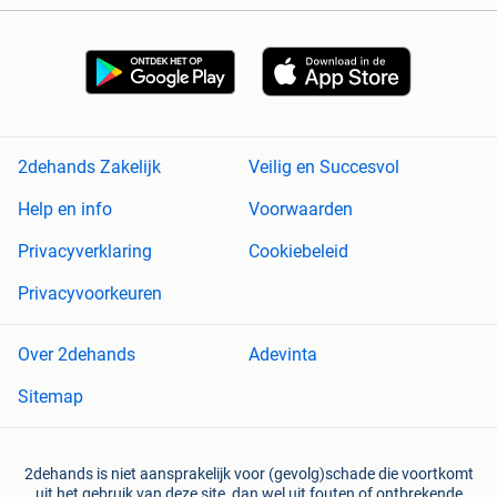
2dehands Zakelijk
Veilig en Succesvol
Help en info
Voorwaarden
Privacyverklaring
Cookiebeleid
Privacyvoorkeuren
Over 2dehands
Adevinta
Sitemap
2dehands is niet aansprakelijk voor (gevolg)schade die voortkomt
uit het gebruik van deze site, dan wel uit fouten of ontbrekende