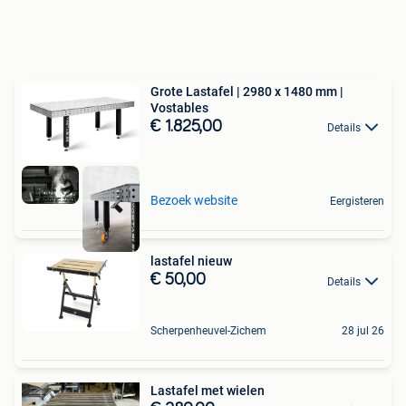
Grote Lastafel | 2980 x 1480 mm |
Vostables
€ 1.825,00
Details
Bezoek website
Eergisteren
lastafel nieuw
€ 50,00
Details
Scherpenheuvel-Zichem
28 jul 26
Lastafel met wielen