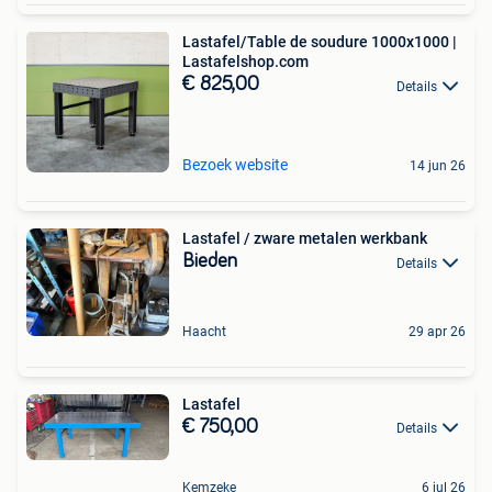
Lastafel/Table de soudure 1000x1000 |
Lastafelshop.com
€ 825,00
Details
Bezoek website
14 jun 26
Lastafel / zware metalen werkbank
Bieden
Details
Haacht
29 apr 26
Lastafel
€ 750,00
Details
Kemzeke
6 jul 26