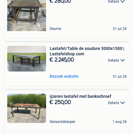
€ 280,00
Details
Deurne
31 jul 26
Lastafel/Table de soudure 3000x1500 |
Lastafelshop.com
€ 2.245,00
Details
Bezoek website
31 jul 26
ijzeren lastafel met bankschroef
€ 250,00
Details
Geraardsbergen
1 aug 26