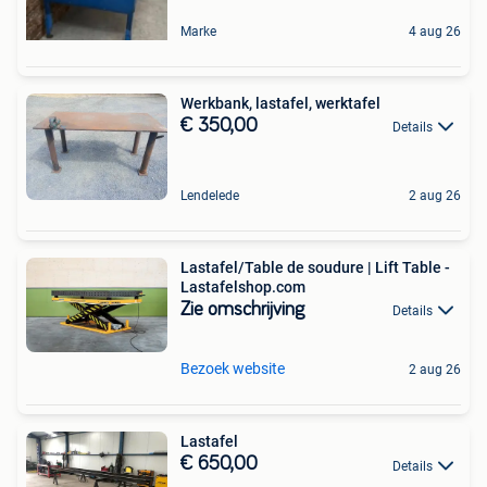
Marke
4 aug 26
Werkbank, lastafel, werktafel
€ 350,00
Details
Lendelede
2 aug 26
Lastafel/Table de soudure | Lift Table -
Lastafelshop.com
Zie omschrijving
Details
Bezoek website
2 aug 26
Lastafel
€ 650,00
Details