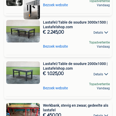
Topadvertentie
Bezoek website
Vandaag
Lastafel/Table de soudure 3000x1500 |
Lastafelshop.com
€ 2.245,00
Details
Topadvertentie
Bezoek website
Vandaag
Lastafel/Table de soudure 2000x1000 |
Lastafelshop.com
€ 1.025,00
Details
Topadvertentie
Bezoek website
Vandaag
Werkbank, stevig en zwaar, gedeelte als
lastafel
€ 450,00
Details