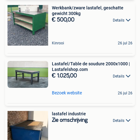
Werkbank/zware lastafel, geschatte
gewicht 300kg
€ 500,00
Details
Kinrooi
26 jul 26
Lastafel/Table de soudure 2000x1000 |
Lastafelshop.com
€ 1.025,00
Details
Bezoek website
26 jul 26
lastafel industrie
Zie omschrijving
Details