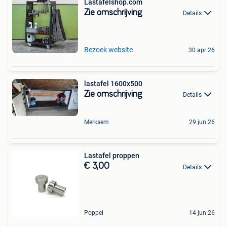
Lastafelshop.com
Zie omschrijving
Details
Bezoek website
30 apr 26
lastafel 1600x500
Zie omschrijving
Details
Merksem
29 jun 26
Lastafel proppen
€ 3,00
Details
Poppel
14 jun 26