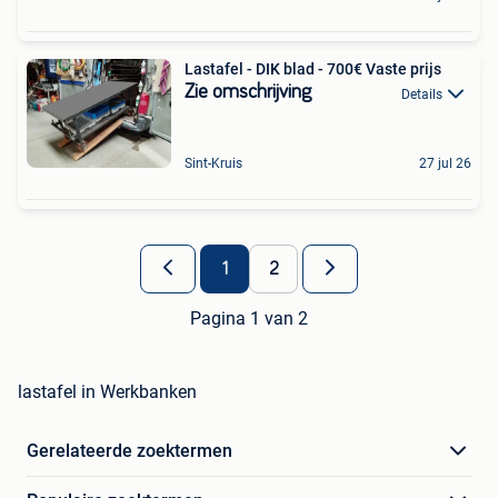
Lastafel - DIK blad - 700€ Vaste prijs
Zie omschrijving
Details
Sint-Kruis
27 jul 26
1
2
Pagina 1 van 2
lastafel in Werkbanken
Gerelateerde zoektermen