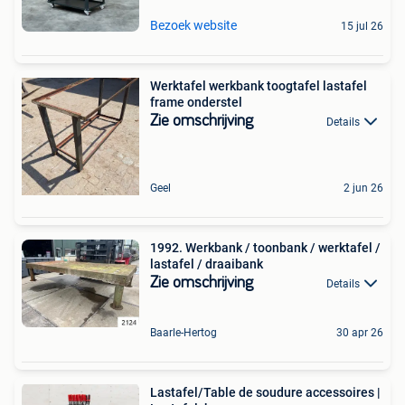
Bezoek website
15 jul 26
Werktafel werkbank toogtafel lastafel
frame onderstel
Zie omschrijving
Details
Geel
2 jun 26
1992. Werkbank / toonbank / werktafel /
lastafel / draaibank
Zie omschrijving
Details
Baarle-Hertog
30 apr 26
Lastafel/Table de soudure accessoires |