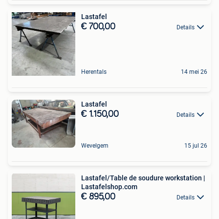
Lastafel
€ 700,00
Details
Herentals
14 mei 26
Lastafel
€ 1.150,00
Details
Wevelgem
15 jul 26
Lastafel/Table de soudure workstation |
Lastafelshop.com
€ 895,00
Details