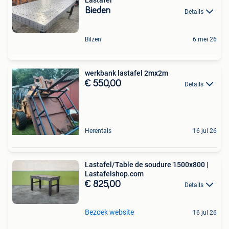
Lastafel
Bieden
Details
Bilzen
6 mei 26
werkbank lastafel 2mx2m
€ 550,00
Details
Herentals
16 jul 26
Lastafel/Table de soudure 1500x800 |
Lastafelshop.com
€ 825,00
Details
Bezoek website
16 jul 26