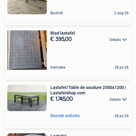
Bocholt
2 aug 26
Blad lastafel
€ 395,00
Details
Kemzeke
28 jul 26
Lastafel/Table de soudure 2500x1200 |
Lastafelshop.com
€ 1.745,00
Details
Bezoek website
28 jul 26