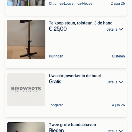
Ottignies-Louvain-La-Neuve
2 aug 26
Te koop steun, rolsteun, 3 de hand
€ 25,00
Details
Kuringen
Gisteren
️Uw schrijnwerker in de buurt️
Gratis
Details
Tongeren
4 jun 26
Twee grote handschaven
Bieden
Details