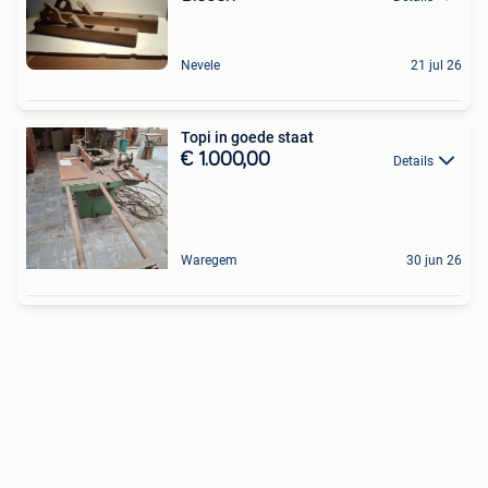
Nevele
21 jul 26
Topi in goede staat
€ 1.000,00
Details
Waregem
30 jun 26