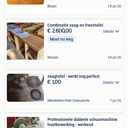
Bilzen
18 jul 26
Combinatie zaag-en freestafel.
€ 2.600,00
Details
Moet nu weg
Muizen
24 jul 26
zaagtafel - werkt nog perfect
€ 1,00
Details
Merelbeke+Deel Zwijnaarde
7 jul 26
Professionele dubbele schuurmachine
houtbewerking - werkend