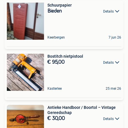
Schuurpapier
Bieden
Details
Keerbergen
7 jun 26
Bostitch nietpistool
€ 95,00
Details
Kasterlee
25 mei 26
Antieke Handboor / Boortol – Vintage
Gereedschap
€ 30,00
Details