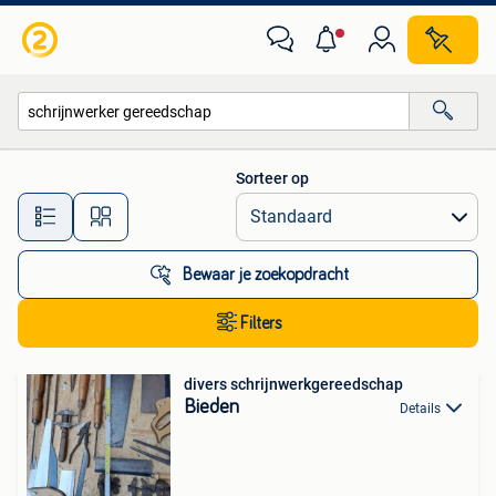
Alle categorieën…
Sorteer op
Alle afstanden…
Bewaar je zoekopdracht
Filters
divers schrijnwerkgereedschap
Bieden
Details