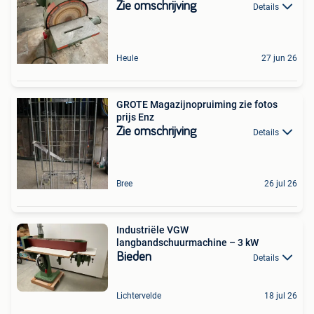
Zie omschrijving
Details
Heule
27 jun 26
GROTE Magazijnopruiming zie fotos
prijs Enz
Zie omschrijving
Details
Bree
26 jul 26
Industriële VGW
langbandschuurmachine – 3 kW
Bieden
Details
Lichtervelde
18 jul 26