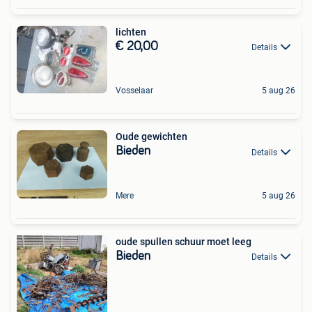
lichten
€ 20,00
Details
Vosselaar
5 aug 26
Oude gewichten
Bieden
Details
Mere
5 aug 26
oude spullen schuur moet leeg
Bieden
Details