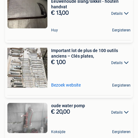
Eeuwenoude slang/sikkel - houten
handvat
€ 13,00
Details
Huy
Eergisteren
Important lot de plus de 100 outils
anciens – Clés plates,
€ 1,00
Details
Bezoek website
Eergisteren
oude water pomp
€ 20,00
Details
Koksijde
Eergisteren