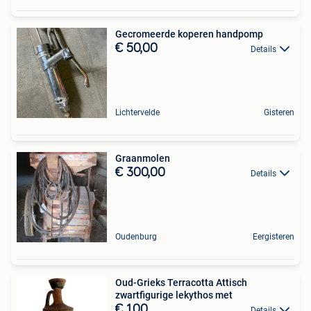
Gecromeerde koperen handpomp
€ 50,00
Details
Lichtervelde
Gisteren
Graanmolen
€ 300,00
Details
Oudenburg
Eergisteren
Oud-Grieks Terracotta Attisch
zwartfigurige lekythos met
€ 1,00
Details