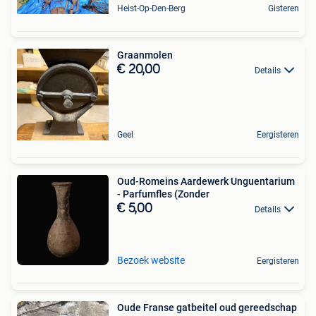
Heist-Op-Den-Berg
Gisteren
Graanmolen
€ 20,00
Details
Geel
Eergisteren
Oud-Romeins Aardewerk Unguentarium
- Parfumfles (Zonder
€ 5,00
Details
Bezoek website
Eergisteren
Oude Franse gatbeitel oud gereedschap