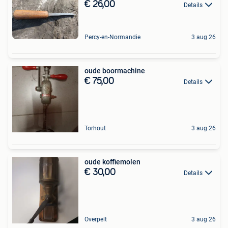
€ 26,00
Details
Percy-en-Normandie
3 aug 26
oude boormachine
€ 75,00
Details
Torhout
3 aug 26
oude koffiemolen
€ 30,00
Details
Overpelt
3 aug 26