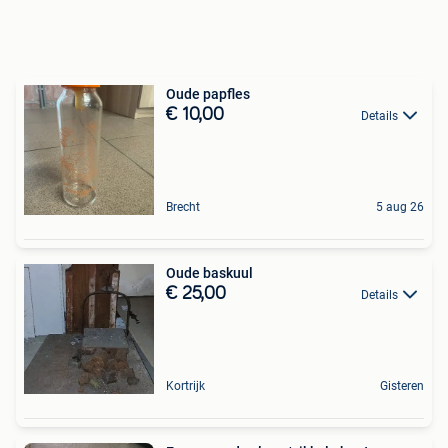
Oude papfles
€ 10,00
Details
Brecht
5 aug 26
Oude baskuul
€ 25,00
Details
Kortrijk
Gisteren