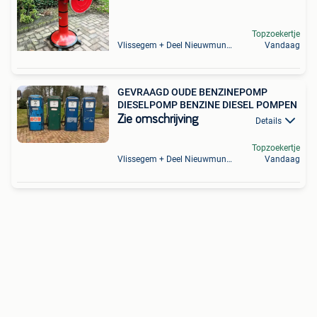
Topzoekertje
Vlissegem + Deel Nieuwmunster
Vandaag
GEVRAAGD OUDE BENZINEPOMP
DIESELPOMP BENZINE DIESEL POMPEN
Zie omschrijving
Details
Topzoekertje
Vlissegem + Deel Nieuwmunster
Vandaag