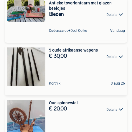
Antieke toverlantaarn met glazen
beeldjes
Bieden
Details
Oudenaarde+Deel Ooike
Vandaag
5 oude afrikaanse wapens
€ 30,00
Details
Kortrijk
3 aug 26
Oud spinnewiel
€ 20,00
Details