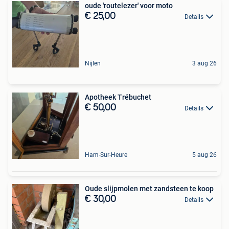
oude 'routelezer' voor moto
€ 25,00
Details
Nijlen
3 aug 26
Apotheek Trébuchet
€ 50,00
Details
Ham-Sur-Heure
5 aug 26
Oude slijpmolen met zandsteen te koop
€ 30,00
Details