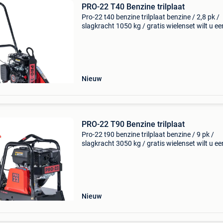
PRO-22 T40 Benzine trilplaat
Pro-22 t40 benzine trilplaat benzine / 2,8 pk /
slagkracht 1050 kg / gratis wielenset wilt u ee
22 stratenmakers trilplaat kopen? Deze trilpla
straatwerk, van het nederlandse merk pro-22, 
Nieuw
PRO-22 T90 Benzine trilplaat
Pro-22 t90 benzine trilplaat benzine / 9 pk /
slagkracht 3050 kg / gratis wielenset wilt u ee
22 stratenmakers trilplaat kopen? Deze trilpla
straatwerk, van het nederlandse merk pro-22, 
een
Nieuw