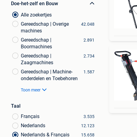
Doe-het-zelf en Bouw
Alle zoekertjes
Gereedschap | Overige
42.048
machines
Gereedschap |
2.891
Boormachines
Gereedschap |
2.734
Zaagmachines
Gereedschap | Machine-
1.587
onderdelen en Toebehoren
Toon meer
Taal
Français
3.535
Nederlands
12.123
Nederlands & Français
15.658