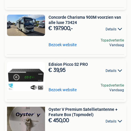
Concorde Charisma 900M voorzien van
alle luxe 73424
€ 197.900,-
Details
Topadvertentie
Bezoek website
Vandaag
Edision Picco S2 PRO
€ 39,95
Details
Topadvertentie
Bezoek website
Vandaag
Oyster V Premium Satellietantenne +
Feature Box (Topmodel)
€ 450,00
Details