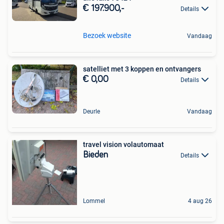
€ 197.900,-
Details
Bezoek website
Vandaag
satelliet met 3 koppen en ontvangers
€ 0,00
Details
Deurle
Vandaag
travel vision volautomaat
Bieden
Details
Lommel
4 aug 26