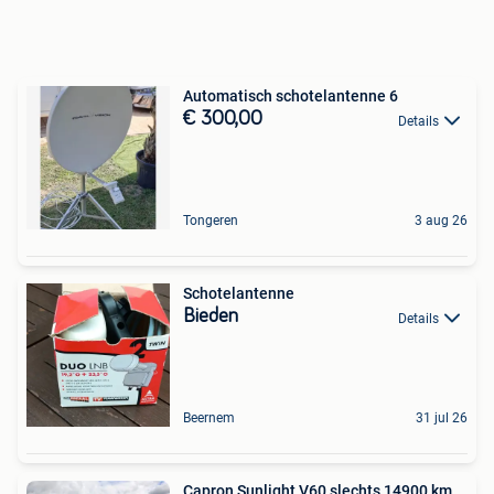
Automatisch schotelantenne 6
€ 300,00
Details
Tongeren
3 aug 26
Schotelantenne
Bieden
Details
Beernem
31 jul 26
Capron Sunlight V60 slechts 14900 km