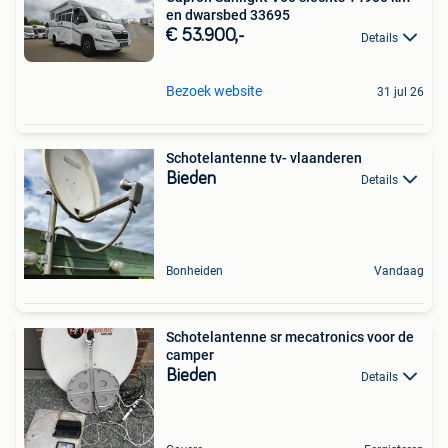
en dwarsbed 33695
€ 53.900,-
Details
Bezoek website
31 jul 26
Schotelantenne tv- vlaanderen
Bieden
Details
Bonheiden
Vandaag
Schotelantenne sr mecatronics voor de
camper
Bieden
Details