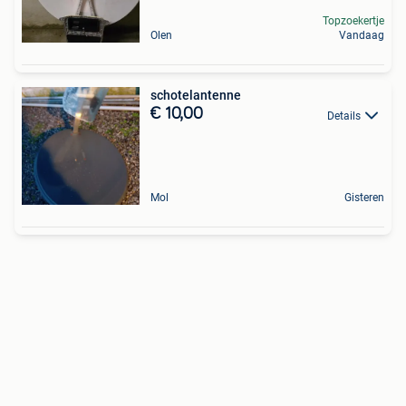
Topzoekertje
Olen
Vandaag
schotelantenne
€ 10,00
Details
Mol
Gisteren