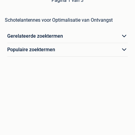
Pagina 1 van 3
Schotelantennes voor Optimalisatie van Ontvangst
Gerelateerde zoektermen
Populaire zoektermen