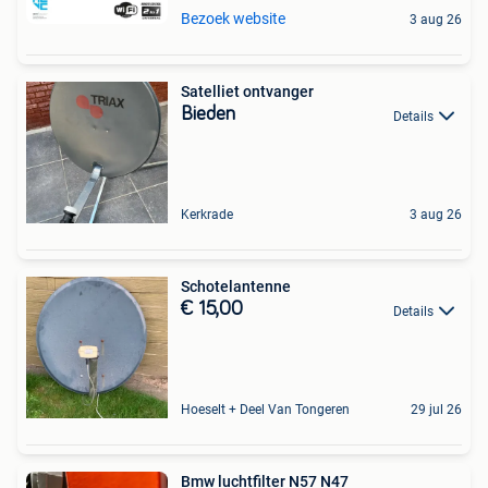
Bezoek website
3 aug 26
Satelliet ontvanger
Bieden
Details
Kerkrade
3 aug 26
Schotelantenne
€ 15,00
Details
Hoeselt + Deel Van Tongeren
29 jul 26
Bmw luchtfilter N57 N47