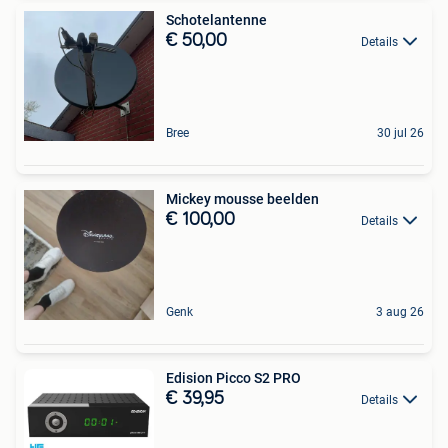
Schotelantenne
€ 50,00
Details
Bree
30 jul 26
Mickey mousse beelden
€ 100,00
Details
Genk
3 aug 26
Edision Picco S2 PRO
€ 39,95
Details