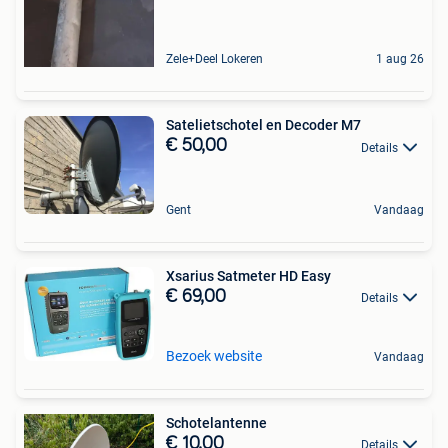
Zele+Deel Lokeren
1 aug 26
Satelietschotel en Decoder M7
€ 50,00
Details
Gent
Vandaag
Xsarius Satmeter HD Easy
€ 69,00
Details
Bezoek website
Vandaag
Schotelantenne
€ 10,00
Details