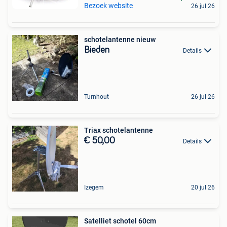
Bezoek website
26 jul 26
schotelantenne nieuw
Bieden
Details
Turnhout
26 jul 26
Triax schotelantenne
€ 50,00
Details
Izegem
20 jul 26
Satelliet schotel 60cm