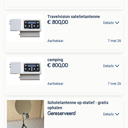
Travelvision satelietantenne
€ 800,00
Details
Aartselaar
7 mei 26
camping
€ 800,00
Details
Aartselaar
7 mei 26
Schotelantenne op statief - gratis
ophalen
Gereserveerd
Details