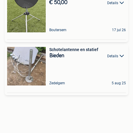
€ 50,00
Details
Boutersem
17 jul 26
Schotelantenne en statief
Bieden
Details
Zedelgem
5 aug 25