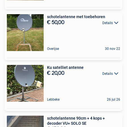
schotelantenne met toebehoren
€ 50,00
Details
Overijse
30 nov 22
Ku satelliet antenne
€ 20,00
Details
Lebbeke
26 jul 26
schotelantenne 90cm + 4 kops +
decoder VU+ SOLO SE