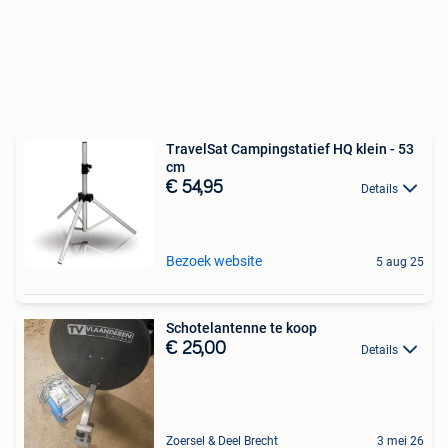
TravelSat Campingstatief HQ klein - 53
cm
€ 54,95
Details
Bezoek website
5 aug 25
Schotelantenne te koop
€ 25,00
Details
Zoersel & Deel Brecht
3 mei 26