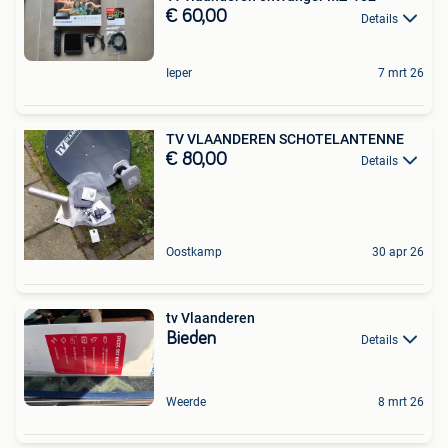
€ 60,00
Details
Ieper
7 mrt 26
TV VLAANDEREN SCHOTELANTENNE
€ 80,00
Details
Oostkamp
30 apr 26
tv Vlaanderen
Bieden
Details
Weerde
8 mrt 26