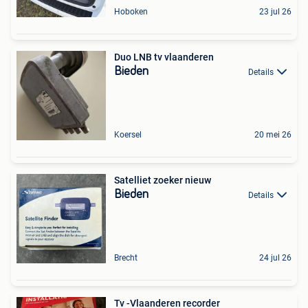
Hoboken
23 jul 26
Duo LNB tv vlaanderen
Bieden
Details
Koersel
20 mei 26
Satelliet zoeker nieuw
Bieden
Details
Brecht
24 jul 26
Tv -Vlaanderen recorder