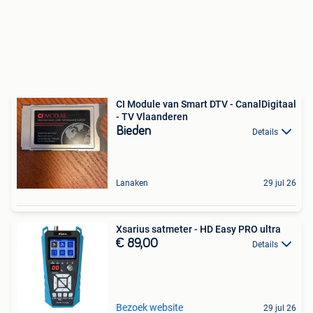
CI Module van Smart DTV - CanalDigitaal
- TV Vlaanderen
Bieden
Details
Lanaken
29 jul 26
Xsarius satmeter - HD Easy PRO ultra
€ 89,00
Details
Bezoek website
29 jul 26