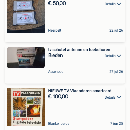
€ 50,00
Details
Neerpelt
22 jul 26
tv schotel antenne en toebehoren
Bieden
Details
Assenede
27 jul 26
NIEUWE TV-Vlaanderen smartcard.
€ 100,00
Details
Blankenberge
7 jun 25