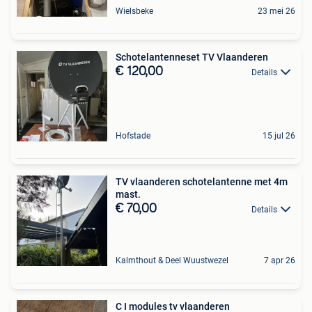
Wielsbeke
23 mei 26
Schotelantenneset TV Vlaanderen
€ 120,00
Details
Hofstade
15 jul 26
TV vlaanderen schotelantenne met 4m
mast.
€ 70,00
Details
Kalmthout & Deel Wuustwezel
7 apr 26
C I modules tv vlaanderen