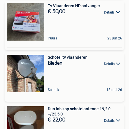
Tv Vlaanderen HD ontvanger
€ 50,00
Details
Puurs
23 jun 26
Schotel tv vlaanderen
Bieden
Details
Schriek
13 mei 26
Duo lnb kop schotelantenne 19,2 0
+/23,5 0
€ 22,00
Details