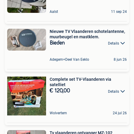
Aalst
11 sep 24
Nieuwe TV Vlaanderen schotelantenne,
muurbeugel en mastklem.
Bieden
Details
Adegem+Deel Van Eeklo
8 jun 26
Complete set TV-Vlaanderen via
satelliet
€ 120,00
Details
Wolvertem
24 jul 26
Tv vlaanderen ontvanger MZ-102