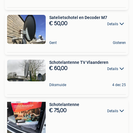
Satelietschotel en Decoder M7
€ 50,00
Details
Gent
Gisteren
Schotelantenne TV Vlaanderen
€ 60,00
Details
Diksmuide
4 dec 25
Schotelantenne
€ 75,00
Details