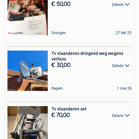
€ 50,00
Details
Drongen
27 feb 25
Tv vlaanderen dringend weg wegens
verhuis
€ 30,00
Details
Itegem
1 mei 26
Tv vlaanderen set
€ 70,00
Details