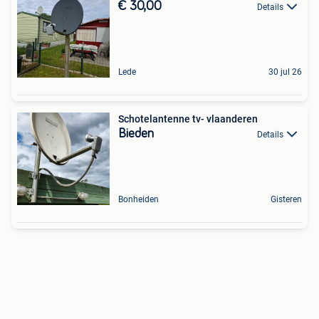
€ 30,00
Details
Lede
30 jul 26
Schotelantenne tv- vlaanderen
Bieden
Details
Bonheiden
Gisteren