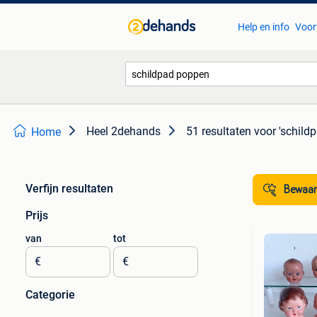
Help en info
Voor
Heel 2dehands
51 resultaten
voor 'schild
Home
Verfijn resultaten
Bewaar
Prijs
van
tot
€
€
Categorie