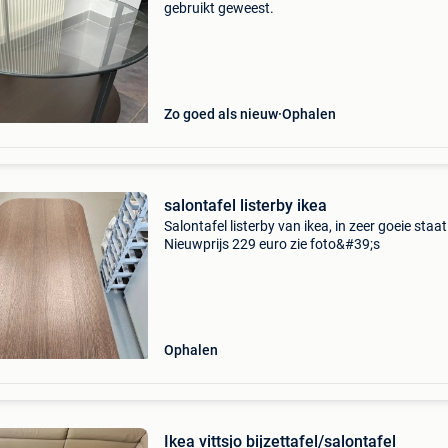
gebruikt geweest.
Zo goed als nieuw
Ophalen
salontafel listerby ikea
Salontafel listerby van ikea, in zeer goeie staat
Nieuwprijs 229 euro zie foto&#39;s
Ophalen
Ikea vittsjo bijzettafel/salontafel