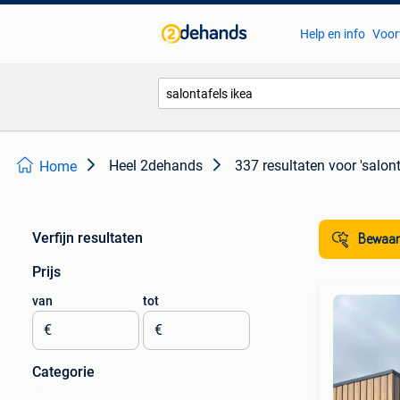
Help en info
Voor
Heel 2dehands
337 resultaten
voor 'salont
Home
Verfijn resultaten
Bewaar
Prijs
van
tot
€
€
Categorie