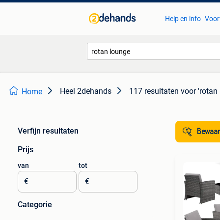
Help en info
Voor
Heel 2dehands
117 resultaten
voor 'rotan
Home
Verfijn resultaten
Bewaar
Prijs
van
tot
€
€
Categorie