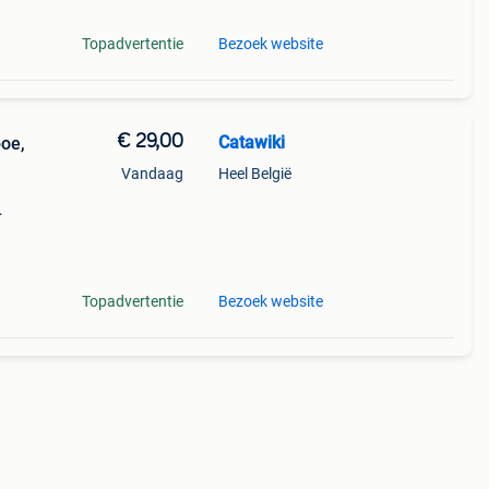
Topadvertentie
Bezoek website
€ 29,00
Catawiki
oe,
Vandaag
Heel België
e
Topadvertentie
Bezoek website