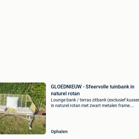
GLOEDNIEUW - Sfeervolle tuinbank in
naturel rotan
Lounge bank / terras zitbank (exclusief kusse
in naturel rotan met zwart metalen frame.
Helemaal nieuw!
Ophalen