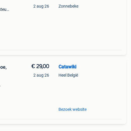
n
2 aug 26
Zonnebeke
steun
ens
€ 29,00
Catawiki
oe,
2 aug 26
Heel België
e
Bezoek website