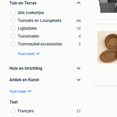
Tuin en Terras
Alle zoekertjes
Tuinsets en Loungesets
64
Ligbedden
10
Tuinstoelen
4
Tuinmeubel-accessoires
2
Toon meer
Huis en Inrichting
Antiek en Kunst
Toon meer
Taal
Français
27