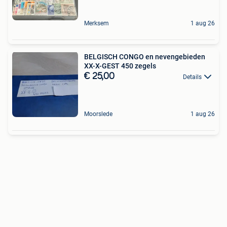
Merksem
1 aug 26
BELGISCH CONGO en nevengebieden
XX-X-GEST 450 zegels
€ 25,00
Details
Moorslede
1 aug 26