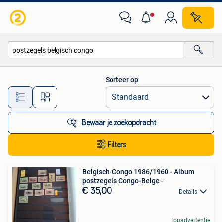
Alle categorieën…
Sorteer op
Alle afstanden…
Bewaar je zoekopdracht
Filters
Belgisch-Congo 1986/1960 - Album
postzegels Congo-Belge -
€ 35,00
Details
Topadvertentie