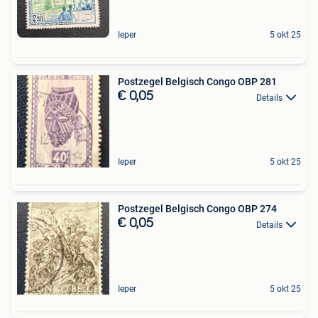
Ieper
5 okt 25
Postzegel Belgisch Congo OBP 281
€ 0,05
Details
Ieper
5 okt 25
Postzegel Belgisch Congo OBP 274
€ 0,05
Details
Ieper
5 okt 25