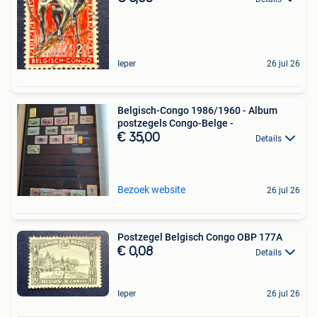
Ieper
26 jul 26
Belgisch-Congo 1986/1960 - Album
postzegels Congo-Belge -
€ 35,00
Details
Bezoek website
26 jul 26
Postzegel Belgisch Congo OBP 177A
€ 0,08
Details
Ieper
26 jul 26