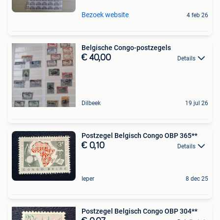
Bezoek website
4 feb 26
Belgische Congo-postzegels
€ 40,00
Details
Dilbeek
19 jul 26
Postzegel Belgisch Congo OBP 365**
€ 0,10
Details
Ieper
8 dec 25
Postzegel Belgisch Congo OBP 304**