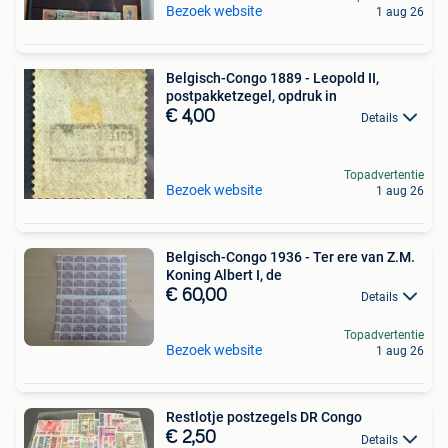
Bezoek website
1 aug 26
Belgisch-Congo 1889 - Leopold II,
postpakketzegel, opdruk in
€ 4,00
Details
Topadvertentie
Bezoek website
1 aug 26
Belgisch-Congo 1936 - Ter ere van Z.M.
Koning Albert I, de
€ 60,00
Details
Topadvertentie
Bezoek website
1 aug 26
Restlotje postzegels DR Congo
€ 2,50
Details