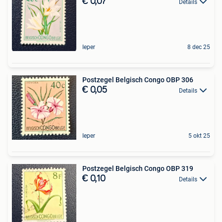
€ 0,07
Details
Ieper
8 dec 25
Postzegel Belgisch Congo OBP 306
€ 0,05
Details
Ieper
5 okt 25
Postzegel Belgisch Congo OBP 319
€ 0,10
Details