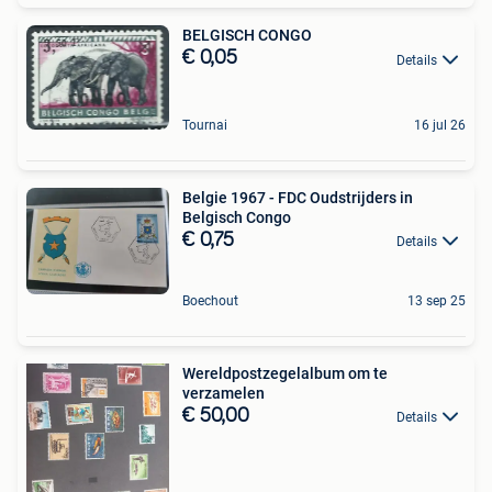
BELGISCH CONGO
€ 0,05
Details
Tournai
16 jul 26
Belgie 1967 - FDC Oudstrijders in
Belgisch Congo
€ 0,75
Details
Boechout
13 sep 25
Wereldpostzegelalbum om te
verzamelen
€ 50,00
Details