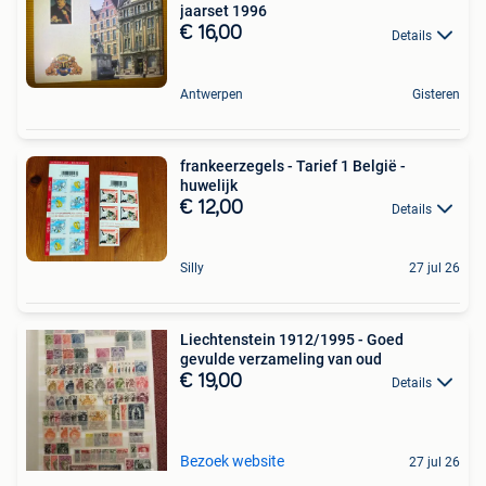
jaarset 1996
€ 16,00
Details
Antwerpen
Gisteren
frankeerzegels - Tarief 1 België -
huwelijk
€ 12,00
Details
Silly
27 jul 26
Liechtenstein 1912/1995 - Goed
gevulde verzameling van oud
€ 19,00
Details
Bezoek website
27 jul 26