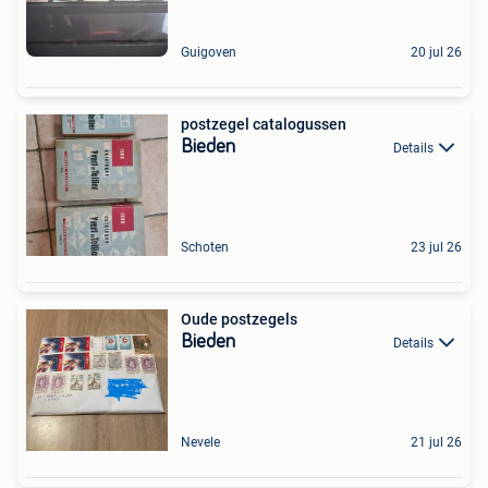
Guigoven
20 jul 26
postzegel catalogussen
Bieden
Details
Schoten
23 jul 26
Oude postzegels
Bieden
Details
Nevele
21 jul 26