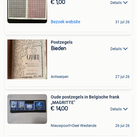
€ 1,00
Details
Bezoek website
31 jul 26
Postzegels
Bieden
Details
Antwerpen
27 jul 26
Oude postzegels in Belgische frank
„MAGRITTE”
€ 14,00
Details
Nieuwpoort+Deel Westende
26 jul 26