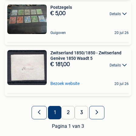
Postzegels
€ 5,00
Details
Guigoven
20 jul 26
Zwitserland 1850/1850 - Zwitserland
Genève 1850 Waadt 5
€ 181,00
Details
Bezoek website
20 jul 26
1
2
3
Pagina 1 van 3