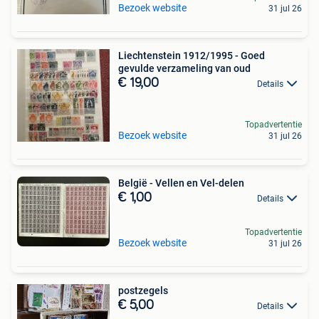
Bezoek website
31 jul 26
Liechtenstein 1912/1995 - Goed
gevulde verzameling van oud
€ 19,00
Details
Topadvertentie
Bezoek website
31 jul 26
België - Vellen en Vel-delen
€ 1,00
Details
Topadvertentie
Bezoek website
31 jul 26
postzegels
€ 5,00
Details