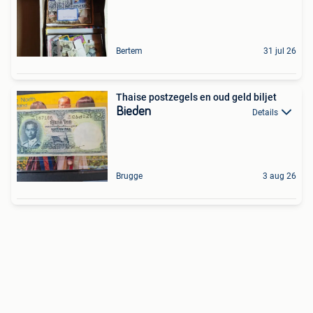
Bertem
31 jul 26
Thaise postzegels en oud geld biljet
Bieden
Details
Brugge
3 aug 26