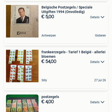
Belgische Postzegels / Speciale
Uitgiften 1994 (Onvolledig)
€ 5,00
Details
Antwerpen
Gisteren
frankeerzegels - Tarief 1 België - allerlei
bloemen
€ 54,00
Details
Silly
27 jul 26
postzegels
€ 4,00
Details