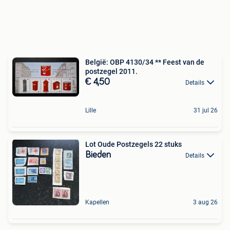
België: OBP 4130/34 ** Feest van de
postzegel 2011.
€ 4,50
Details
Lille
31 jul 26
Lot Oude Postzegels 22 stuks
Bieden
Details
Kapellen
3 aug 26