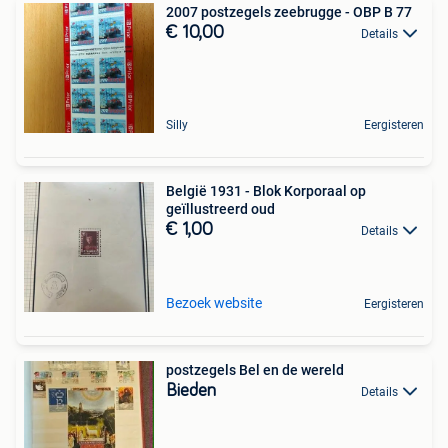
2007 postzegels zeebrugge - OBP B 77
€ 10,00
Details
Silly
Eergisteren
België 1931 - Blok Korporaal op
geïllustreerd oud
€ 1,00
Details
Bezoek website
Eergisteren
postzegels Bel en de wereld
Bieden
Details