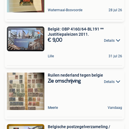
Watermaal-Bosvoorde
28 jul 26
België: OBP 4160/64-BL191 **
Justitiepaleizen 2011.
€ 9,00
Details
Lille
31 jul 26
Ruilen nederland tegen belgie
Zie omschrijving
Details
Meerle
Vandaag
Belgische postzegelverzameling /