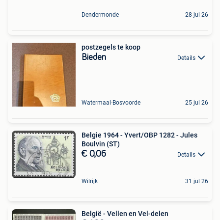
Dendermonde
28 jul 26
postzegels te koop
Bieden
Details
Watermaal-Bosvoorde
25 jul 26
Belgie 1964 - Yvert/OBP 1282 - Jules
Boulvin (ST)
€ 0,06
Details
Wilrijk
31 jul 26
België - Vellen en Vel-delen