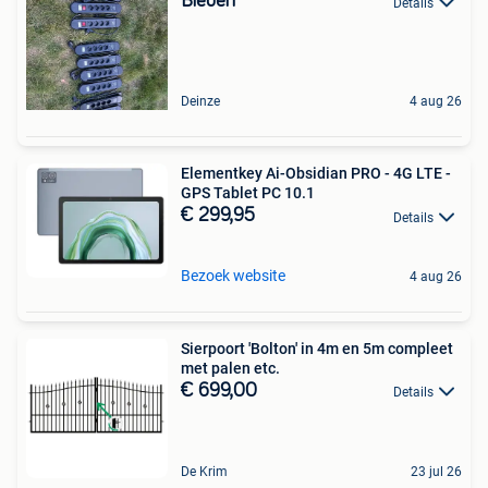
Bieden
Details
Deinze
4 aug 26
Elementkey Ai-Obsidian PRO - 4G LTE -
GPS Tablet PC 10.1
€ 299,95
Details
Bezoek website
4 aug 26
Sierpoort 'Bolton' in 4m en 5m compleet
met palen etc.
€ 699,00
Details
De Krim
23 jul 26