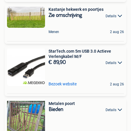
Kastanje hekwerk en poortjes
Zie omschrijving
Details
Menen
2 aug 26
StarTech.com 5m USB 3.0 Actieve
Verlengkabel M/F
€ 89,90
Details
Bezoek website
2 aug 26
Metalen poort
Bieden
Details