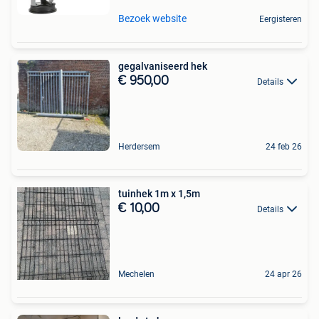
Bezoek website
Eergisteren
gegalvaniseerd hek
€ 950,00
Details
Herdersem
24 feb 26
tuinhek 1m x 1,5m
€ 10,00
Details
Mechelen
24 apr 26