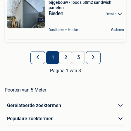
bijgebouw / loods 50m2 sandwish
panelen
Bieden
Details
Oostkerke + Hoeke
Gisteren
1
2
3
Pagina 1 van 3
Poorten van 5 Meter
Gerelateerde zoektermen
Populaire zoektermen