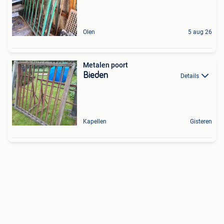
Olen
5 aug 26
Metalen poort
Bieden
Details
Kapellen
Gisteren