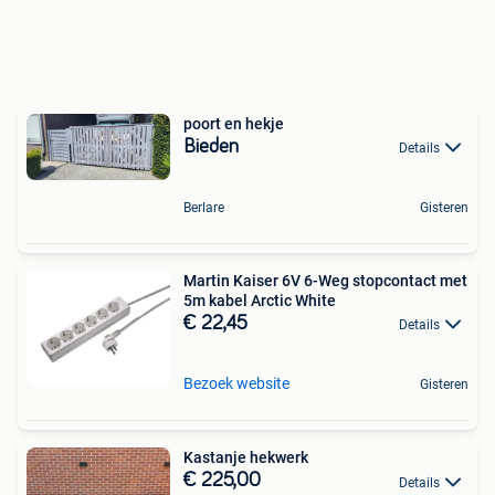
poort en hekje
Bieden
Details
Berlare
Gisteren
Martin Kaiser 6V 6-Weg stopcontact met
5m kabel Arctic White
€ 22,45
Details
Bezoek website
Gisteren
Kastanje hekwerk
€ 225,00
Details