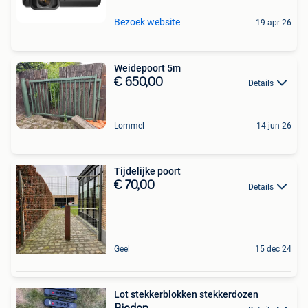
Bezoek website
19 apr 26
Weidepoort 5m
€ 650,00
Details
Lommel
14 jun 26
Tijdelijke poort
€ 70,00
Details
Geel
15 dec 24
Lot stekkerblokken stekkerdozen