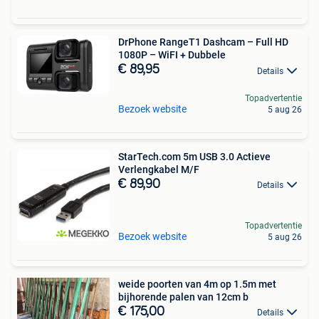
DrPhone RangeT1 Dashcam – Full HD
1080P – WiFI + Dubbele
€ 89,95
Details
Topadvertentie
Bezoek website
5 aug 26
StarTech.com 5m USB 3.0 Actieve
Verlengkabel M/F
€ 89,90
Details
Topadvertentie
Bezoek website
5 aug 26
weide poorten van 4m op 1.5m met
bijhorende palen van 12cm b
€ 175,00
Details