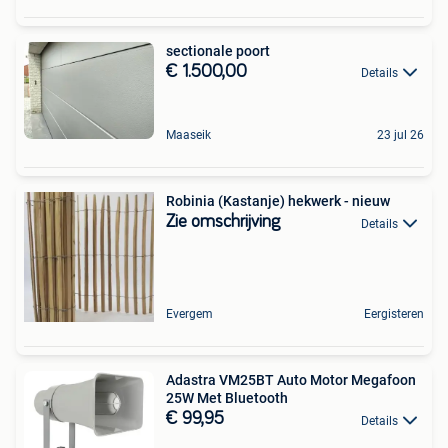
sectionale poort
€ 1.500,00
Details
Maaseik
23 jul 26
Robinia (Kastanje) hekwerk - nieuw
Zie omschrijving
Details
Evergem
Eergisteren
Adastra VM25BT Auto Motor Megafoon
25W Met Bluetooth
€ 99,95
Details