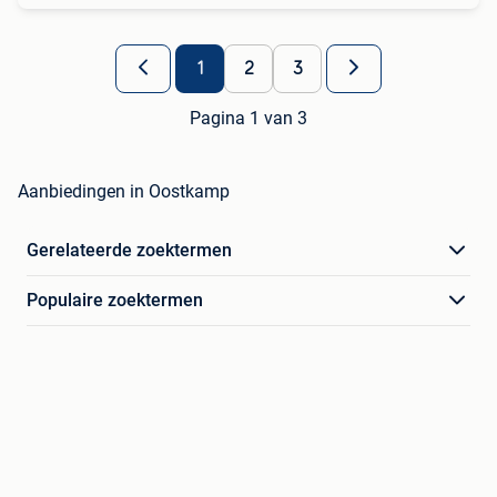
1
2
3
Pagina 1 van 3
Aanbiedingen in Oostkamp
Gerelateerde zoektermen
Populaire zoektermen