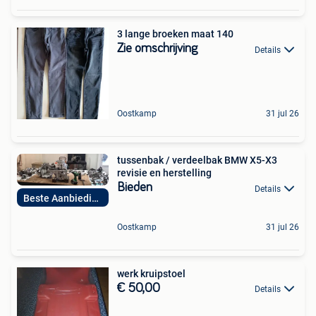
3 lange broeken maat 140
Zie omschrijving
Details
Oostkamp
31 jul 26
tussenbak / verdeelbak BMW X5-X3
revisie en herstelling
Bieden
Details
Beste Aanbieding
Oostkamp
31 jul 26
werk kruipstoel
€ 50,00
Details