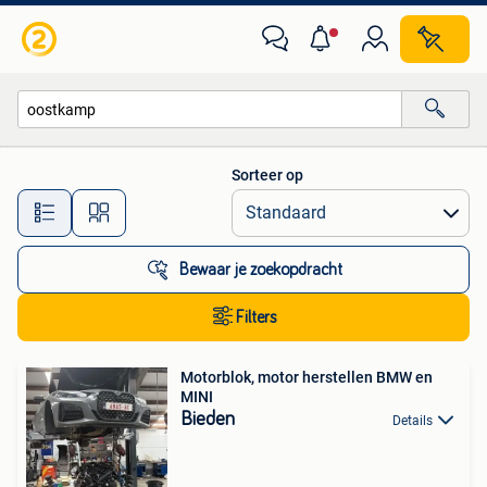
Alle categorieën…
Sorteer op
Alle afstanden…
Bewaar je zoekopdracht
Filters
Motorblok, motor herstellen BMW en
MINI
Bieden
Details