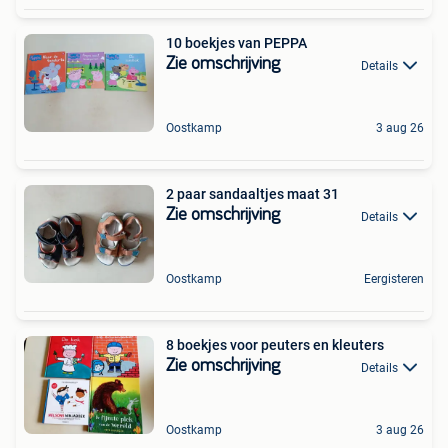
10 boekjes van PEPPA
Zie omschrijving
Details
Oostkamp
3 aug 26
2 paar sandaaltjes maat 31
Zie omschrijving
Details
Oostkamp
Eergisteren
8 boekjes voor peuters en kleuters
Zie omschrijving
Details
Oostkamp
3 aug 26