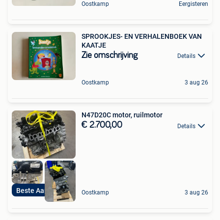
Oostkamp
Eergisteren
SPROOKJES- EN VERHALENBOEK VAN
KAATJE
Zie omschrijving
Details
Oostkamp
3 aug 26
N47D20C motor, ruilmotor
€ 2.700,00
Details
Beste Aanbieding
Oostkamp
3 aug 26