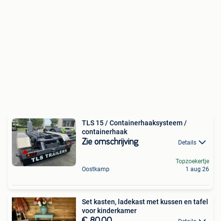
TLS 15 / Containerhaaksysteem /
containerhaak
Zie omschrijving
Details
Topzoekertje
Oostkamp
1 aug 26
Set kasten, ladekast met kussen en tafel
voor kinderkamer