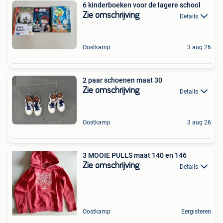
6 kinderboeken voor de lagere school
Zie omschrijving
Details
Oostkamp
3 aug 26
2 paar schoenen maat 30
Zie omschrijving
Details
Oostkamp
3 aug 26
3 MOOIE PULLS maat 140 en 146
Zie omschrijving
Details
Oostkamp
Eergisteren