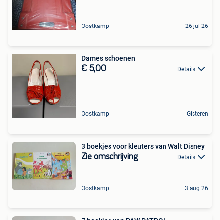
Oostkamp
26 jul 26
Dames schoenen
€ 5,00
Details
Oostkamp
Gisteren
3 boekjes voor kleuters van Walt Disney
Zie omschrijving
Details
Oostkamp
3 aug 26