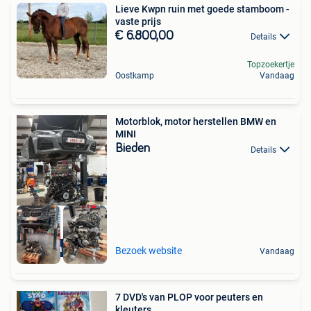
Lieve Kwpn ruin met goede stamboom -
vaste prijs
€ 6.800,00
Details
Topzoekertje
Oostkamp
Vandaag
Motorblok, motor herstellen BMW en
MINI
Bieden
Details
Beste Aanbieding
Bezoek website
Vandaag
7 DVD's van PLOP voor peuters en
kleuters