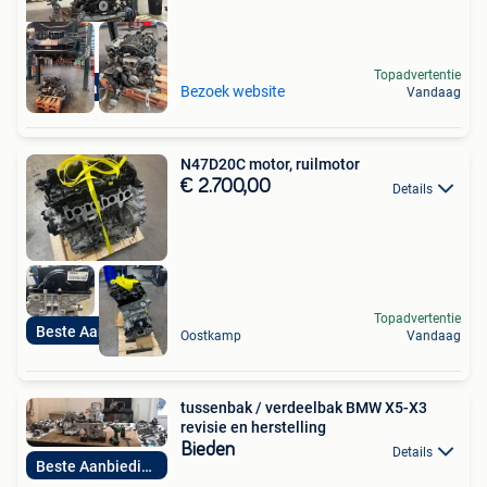
Topadvertentie
Beste Aanbieding
Bezoek website
Vandaag
N47D20C motor, ruilmotor
€ 2.700,00
Details
Topadvertentie
Beste Aanbieding
Oostkamp
Vandaag
tussenbak / verdeelbak BMW X5-X3
revisie en herstelling
Bieden
Details
Beste Aanbieding