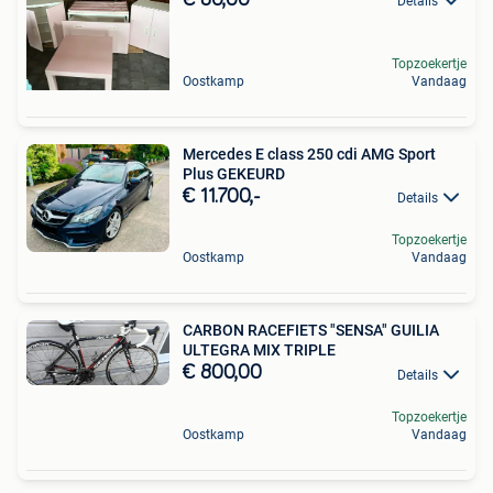
€ 80,00
Details
Topzoekertje
Oostkamp
Vandaag
Mercedes E class 250 cdi AMG Sport
Plus GEKEURD
€ 11.700,-
Details
Topzoekertje
Oostkamp
Vandaag
CARBON RACEFIETS "SENSA" GUILIA
ULTEGRA MIX TRIPLE
€ 800,00
Details
Topzoekertje
Oostkamp
Vandaag