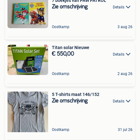
7 boekjes van PAW PATROL
Zie omschrijving
Details
Oostkamp
3 aug 26
Titan solar Nieuwe
€ 550,00
Details
Oostkamp
2 aug 26
5 T-shirts maat 146/152
Zie omschrijving
Details
Oostkamp
31 jul 26