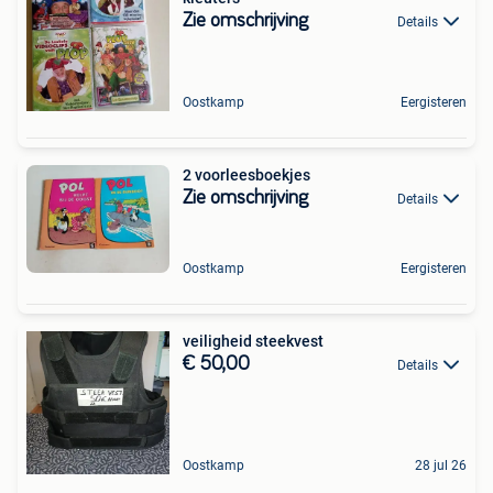
Zie omschrijving
Details
Oostkamp
Eergisteren
2 voorleesboekjes
Zie omschrijving
Details
Oostkamp
Eergisteren
veiligheid steekvest
€ 50,00
Details
Oostkamp
28 jul 26