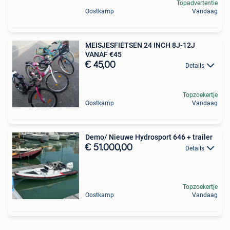
Topadvertentie
Oostkamp
Vandaag
MEISJESFIETSEN 24 INCH 8J-12J
VANAF €45
€ 45,00
Details
Topzoekertje
Oostkamp
Vandaag
Demo/ Nieuwe Hydrosport 646 + trailer
€ 51.000,00
Details
Topzoekertje
Oostkamp
Vandaag