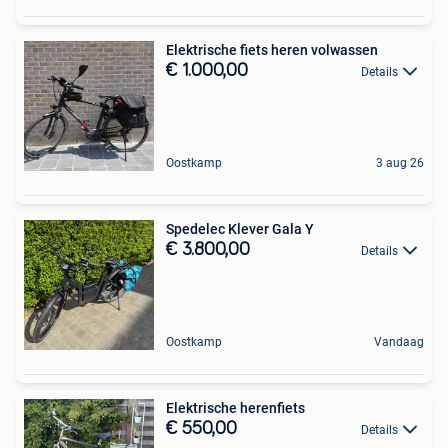
Elektrische fiets heren volwassen
€ 1.000,00
Details
Oostkamp
3 aug 26
Spedelec Klever Gala Y
€ 3.800,00
Details
Oostkamp
Vandaag
Elektrische herenfiets
€ 550,00
Details