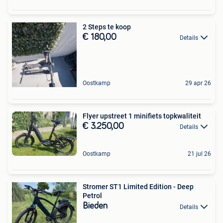
2 Steps te koop
€ 180,00
Details
Oostkamp
29 apr 26
Flyer upstreet 1 minifiets topkwaliteit
€ 3.250,00
Details
Oostkamp
21 jul 26
Stromer ST1 Limited Edition - Deep
Petrol
Bieden
Details