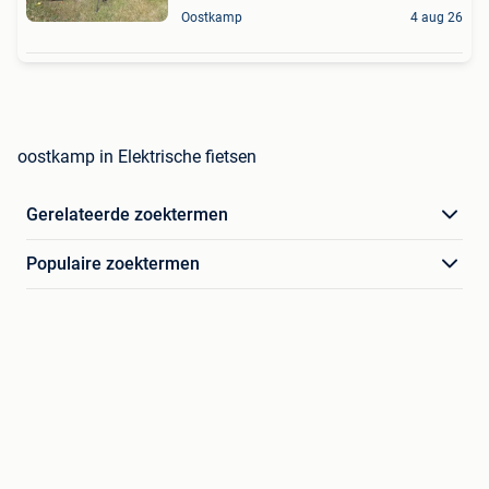
Oostkamp
4 aug 26
oostkamp in Elektrische fietsen
Gerelateerde zoektermen
Populaire zoektermen