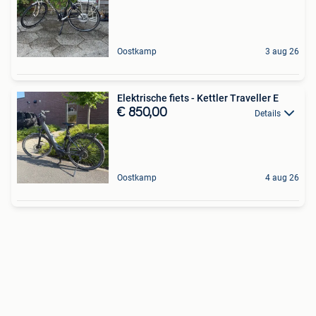
Oostkamp
3 aug 26
Elektrische fiets - Kettler Traveller E
€ 850,00
Details
Oostkamp
4 aug 26