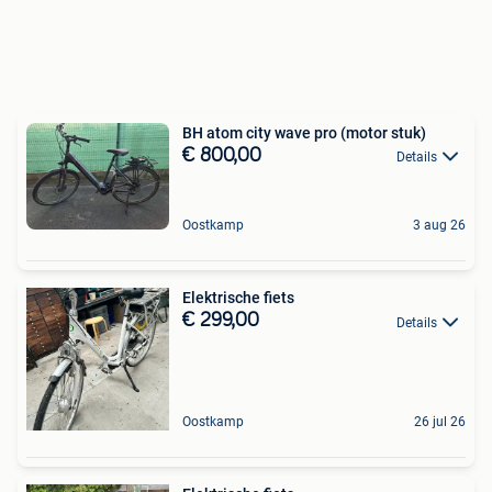
BH atom city wave pro (motor stuk)
€ 800,00
Details
Oostkamp
3 aug 26
Elektrische fiets
€ 299,00
Details
Oostkamp
26 jul 26