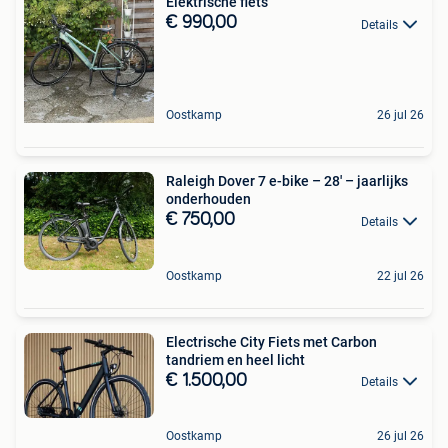
Elektrische fiets
€ 990,00
Details
Oostkamp
26 jul 26
Raleigh Dover 7 e-bike – 28' – jaarlijks
onderhouden
€ 750,00
Details
Oostkamp
22 jul 26
Electrische City Fiets met Carbon
tandriem en heel licht
€ 1.500,00
Details
Oostkamp
26 jul 26