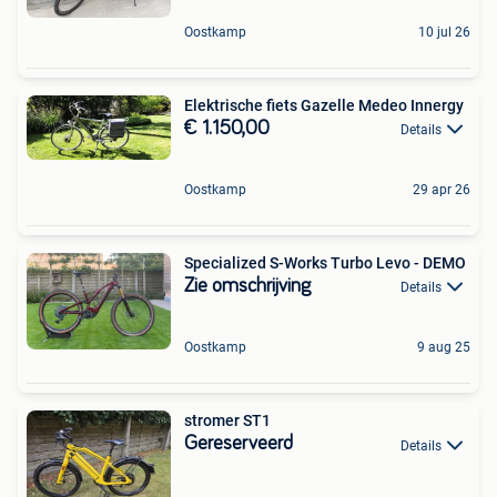
Oostkamp
10 jul 26
Elektrische fiets Gazelle Medeo Innergy
€ 1.150,00
Details
Oostkamp
29 apr 26
Specialized S-Works Turbo Levo - DEMO
Zie omschrijving
Details
Oostkamp
9 aug 25
stromer ST1
Gereserveerd
Details