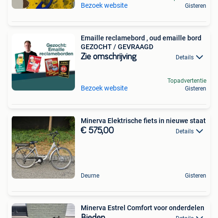
Bezoek website
Gisteren
Emaille reclamebord , oud emaille bord
GEZOCHT / GEVRAAGD
Zie omschrijving
Details
Topadvertentie
Bezoek website
Gisteren
Minerva Elektrische fiets in nieuwe staat
€ 575,00
Details
Deurne
Gisteren
Minerva Estrel Comfort voor onderdelen
Bieden