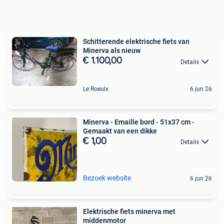
Schitterende elektrische fiets van
Minerva als nieuw
€ 1.100,00
Details
Le Roeulx
6 jun 26
Minerva - Emaille bord - 51x37 cm -
Gemaakt van een dikke
€ 1,00
Details
Bezoek website
6 jun 26
Elektrische fiets minerva met
middenmotor