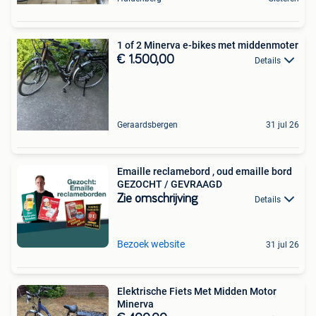
1 of 2 Minerva e-bikes met middenmoter
€ 1.500,00
Details
Geraardsbergen
31 jul 26
Emaille reclamebord , oud emaille bord
GEZOCHT / GEVRAAGD
Zie omschrijving
Details
Bezoek website
31 jul 26
Elektrische Fiets Met Midden Motor
Minerva