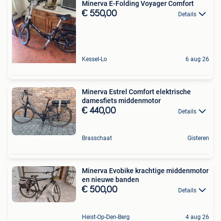
Minerva E-Folding Voyager Comfort
€ 550,00
Details
Kessel-Lo
6 aug 26
Minerva Estrel Comfort elektrische
damesfiets middenmotor
€ 440,00
Details
Brasschaat
Gisteren
Minerva Evobike krachtige middenmotor
en nieuwe banden
€ 500,00
Details
Heist-Op-Den-Berg
4 aug 26