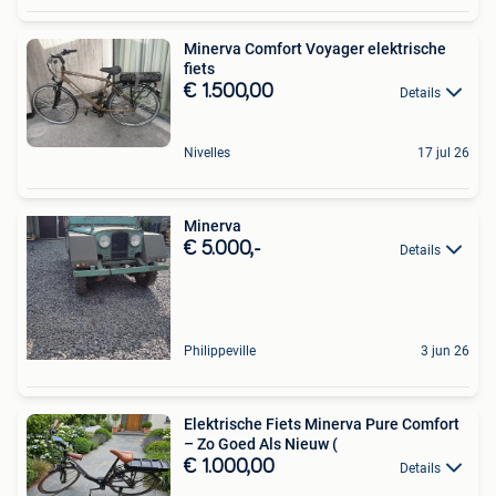
Minerva Comfort Voyager elektrische
fiets
€ 1.500,00
Details
Nivelles
17 jul 26
Minerva
€ 5.000,-
Details
Philippeville
3 jun 26
Elektrische Fiets Minerva Pure Comfort
– Zo Goed Als Nieuw (
€ 1.000,00
Details