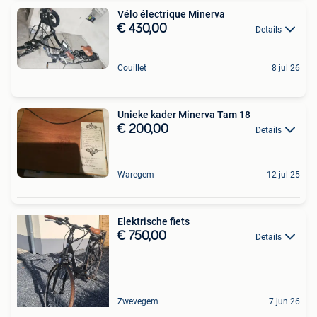
Vélo électrique Minerva
€ 430,00
Details
Couillet
8 jul 26
Unieke kader Minerva Tam 18
€ 200,00
Details
Waregem
12 jul 25
Elektrische fiets
€ 750,00
Details
Zwevegem
7 jun 26