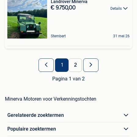
Landrover Minerva
€ 9.750,00
Details
Stembert
31 mei 26
1
2
Pagina 1 van 2
Minerva Motoren voor Verkenningstochten
Gerelateerde zoektermen
Populaire zoektermen