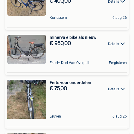
€ 400,00
Details
Kortessem
6 aug 26
minerva e bike als nieuw
€ 950,00
Details
Eksel+ Deel Van Overpelt
Eergisteren
Fiets voor onderdelen
€ 75,00
Details
Leuven
6 aug 26