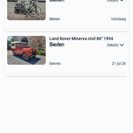
Details
Menen
Vandaag
Land Rover Minerva civil 86" 1954
Bieden
Details
Gesves
21 jul 26