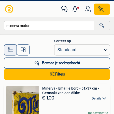
Alle categorieën…
Sorteer op
Alle afstanden…
Bewaar je zoekopdracht
Filters
Minerva - Emaille bord - 51x37 cm -
Gemaakt van een dikke
€ 1,00
Details
Topadvertentie