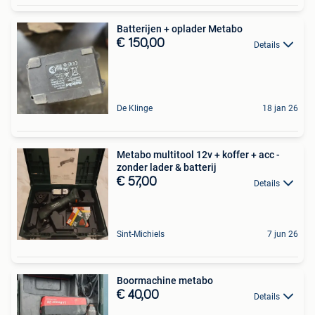
Batterijen + oplader Metabo
€ 150,00
Details
De Klinge
18 jan 26
Metabo multitool 12v + koffer + acc -
zonder lader & batterij
€ 57,00
Details
Sint-Michiels
7 jun 26
Boormachine metabo
€ 40,00
Details