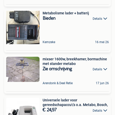
Metabolisme lader + batterij
Bieden
Details
Kemzeke
16 mei 26
mixser 1600w, breekhamer, bormachine
met stander metabo
Zie omschrijving
Details
Arendonk & Deel Retie
17 jun 26
Universele lader voor
gereedschapaccu\'s o.a. Metabo, Bosch,
€ 24,97
Details