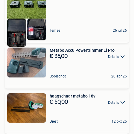
Temse
26 jul 26
Metabo Accu Powertrimmer Li Pro
€ 35,00
Details
Booischot
20 apr 26
haagschaar metabo 18v
€ 50,00
Details
Diest
12 okt 25