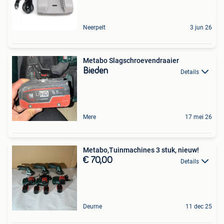
Neerpelt
3 jun 26
Metabo Slagschroevendraaier
Bieden
Details
Mere
17 mei 26
Metabo,Tuinmachines 3 stuk, nieuw!
€ 70,00
Details
Deurne
11 dec 25