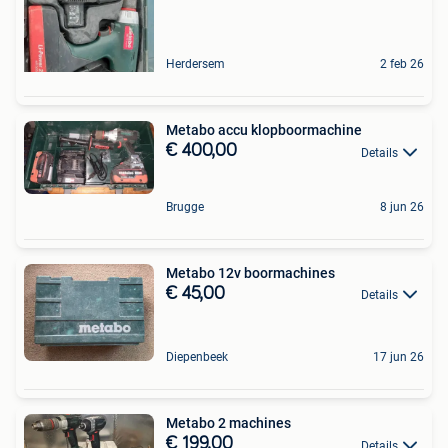
Herdersem
2 feb 26
Metabo accu klopboormachine
€ 400,00
Details
Brugge
8 jun 26
Metabo 12v boormachines
€ 45,00
Details
Diepenbeek
17 jun 26
Metabo 2 machines
€ 199,00
Details