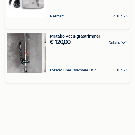
Neerpelt
4 aug 26
Metabo Accu-grastrimmer
€ 120,00
Details
Lokeren+Deel Overmere En Zele
3 aug 26