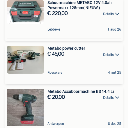
Schuurmachine METABO 12V 4.0ah
Powermaxx 125mm( NIEUW )
€ 220,00
Details
Lebbeke
1 aug 26
Metabo power cutter
€ 45,00
Details
Roeselare
4 mrt 25
Metabo Accuboormachine BS 14.4 Li
€ 20,00
Details
Antwerpen
8 dec 25