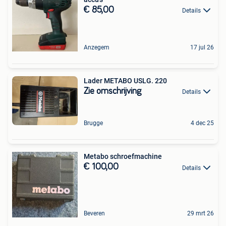
€ 85,00
Details
Anzegem
17 jul 26
Lader METABO USLG. 220
Zie omschrijving
Details
Brugge
4 dec 25
Metabo schroefmachine
€ 100,00
Details
Beveren
29 mrt 26