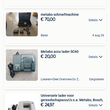
metabo schroefmachine
€ 70,00
Details
Balen
4 aug 26
Metabo accu lader SC60
€ 20,00
Details
Lokeren+Deel Overmere En Zele
Eergisteren
Universele lader voor
gereedschapaccu\'s o.a. Metabo, Bosch,
€ 24,97
Details