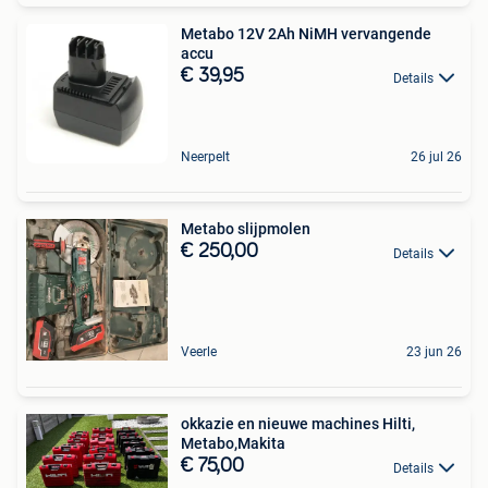
Metabo 12V 2Ah NiMH vervangende
accu
€ 39,95
Details
Neerpelt
26 jul 26
Metabo slijpmolen
€ 250,00
Details
Veerle
23 jun 26
okkazie en nieuwe machines Hilti,
Metabo,Makita
€ 75,00
Details