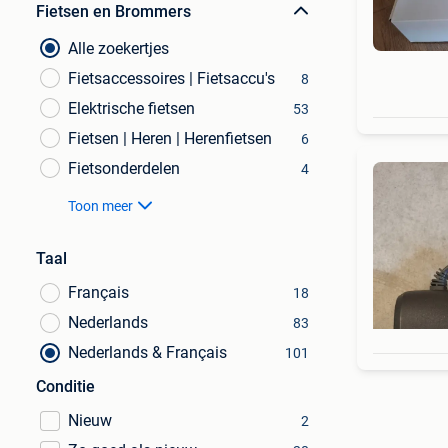
Fietsen en Brommers
Alle zoekertjes
Fietsaccessoires | Fietsaccu's
8
Elektrische fietsen
53
Fietsen | Heren | Herenfietsen
6
Fietsonderdelen
4
Toon meer
Taal
Français
18
Nederlands
83
Nederlands & Français
101
Conditie
Nieuw
2