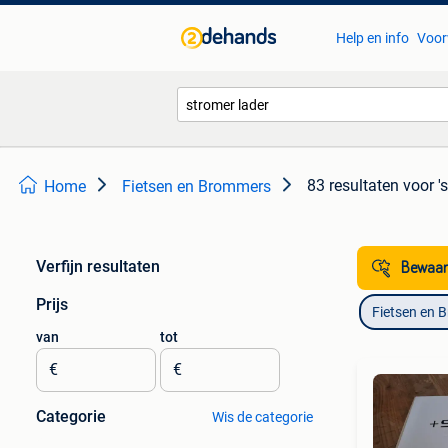
Help en info
Voor
83 resultaten
voor '
Home
Fietsen en Brommers
Verfijn resultaten
Bewaar
Prijs
Fietsen en 
van
tot
€
€
Categorie
Wis de categorie