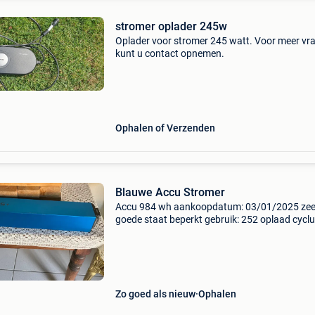
stromer oplader 245w
Oplader voor stromer 245 watt. Voor meer vr
kunt u contact opnemen.
Ophalen of Verzenden
Blauwe Accu Stromer
Accu 984 wh aankoopdatum: 03/01/2025 zee
goede staat beperkt gebruik: 252 oplaad cycl
geen oplader beschikbaar ophalen in de panne
alsemberg
Zo goed als nieuw
Ophalen