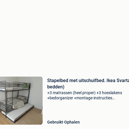
Stapelbed met uitschuifbed. Ikea Svart
bedden)
+3 matrassen (heel proper) +3 hoeslakens
+bedorganizer +montage-instructies
ongemonteerd
Gebruikt
Ophalen