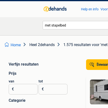
Help en info
Voor
Heel 2dehands
1.575 resultaten
voor 'met
Home
Verfijn resultaten
Bewaar
Prijs
van
tot
€
€
Categorie