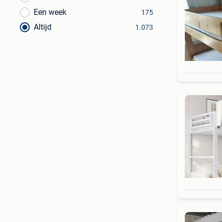
Een week
175
Altijd
1.073