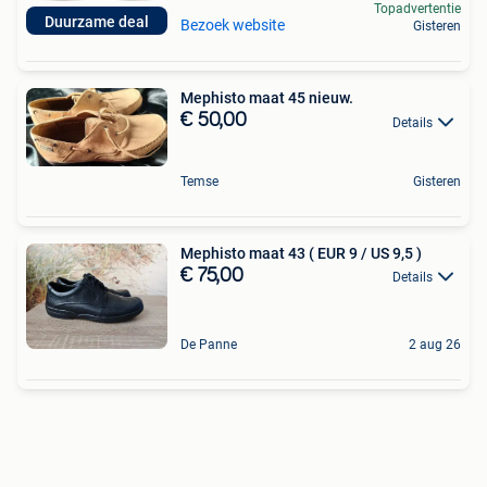
Topadvertentie
Duurzame deal
Bezoek website
Gisteren
Mephisto maat 45 nieuw.
€ 50,00
Details
Temse
Gisteren
Mephisto maat 43 ( EUR 9 / US 9,5 )
€ 75,00
Details
De Panne
2 aug 26