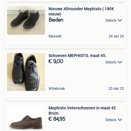
Nieuwe Allrounder Mephisto ( 180€
nieuw)
Bieden
Details
Maaseik
26 apr 26
Schoenen MEPHISTO. maat 45.
€ 9,00
Details
Willebroek
20 dec 25
Mephisto Veterschoenen in maat 42
Bruin
€ 84,95
Details