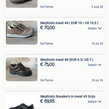
De Panne
2 aug 26
Mephisto maat 44 ( EUR 10 / US 10,5 )
€ 70,00
Details
De Panne
26 jul 26
Mephisto maat 40 (EUR 6.5/ US 7 )
€ 75,00
Details
De Panne
26 jul 26
Mephisto Sneakers in maat 43 Grijs
€ 69,95
Details