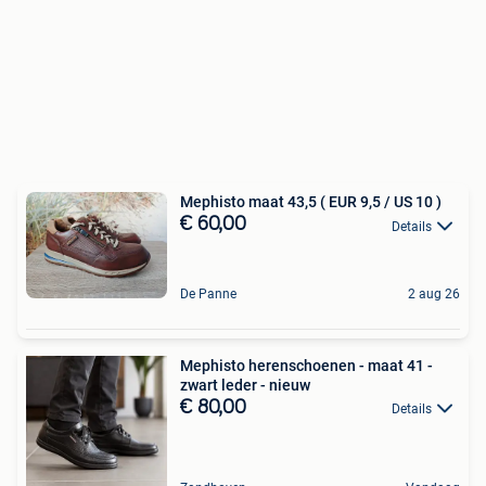
Mephisto maat 43,5 ( EUR 9,5 / US 10 )
€ 60,00
Details
De Panne
2 aug 26
Mephisto herenschoenen - maat 41 -
zwart leder - nieuw
€ 80,00
Details