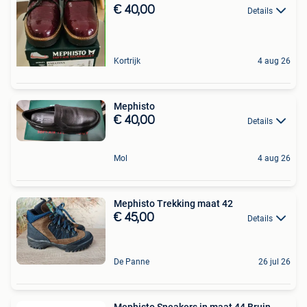
€ 40,00
Details
Kortrijk
4 aug 26
Mephisto
€ 40,00
Details
Mol
4 aug 26
Mephisto Trekking maat 42
€ 45,00
Details
De Panne
26 jul 26
Mephisto Sneakers in maat 44 Bruin