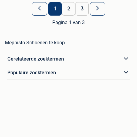
1
2
3
Pagina 1 van 3
Mephisto Schoenen te koop
Gerelateerde zoektermen
Populaire zoektermen