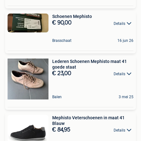
Schoenen Mephisto
€ 90,00
Details
Brasschaat
16 jun 26
Lederen Schoenen Mephisto maat 41
goede staat
€ 23,00
Details
Balen
3 mei 25
Mephisto Veterschoenen in maat 41
Blauw
€ 84,95
Details