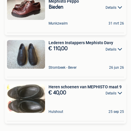
Mephisto Peppo
Bieden
Details
Munkzwalm
31 mrt 26
Lederen Instappers Mephisto Davy
€ 110,00
Details
Strombeek - Bever
26 jun 26
Heren schoenen van MEPHISTO maat 9
€ 40,00
Details
Hulshout
25 sep 25