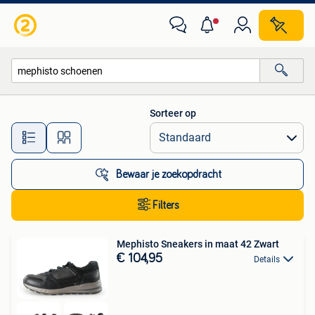
Alle categorieën…
Sorteer op
Alle afstanden…
Bewaar je zoekopdracht
Filters
Mephisto Sneakers in maat 42 Zwart
€ 104,95
Details