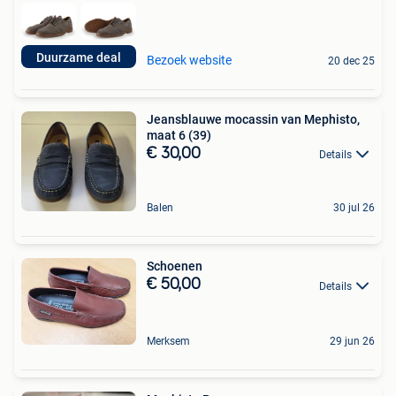
Duurzame deal
Bezoek website
20 dec 25
Jeansblauwe mocassin van Mephisto,
maat 6 (39)
€ 30,00
Details
Balen
30 jul 26
Schoenen
€ 50,00
Details
Merksem
29 jun 26