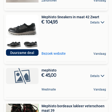
Zandhoven
Vandaag
Mephisto Sneakers in maat 42 Zwart
€ 104,95
Details
Duurzame deal
Bezoek website
Vandaag
mephisto
€ 45,00
Details
Westmalle
Vandaag
Mephisto bordeaux lakleer veterschoen
maat 39