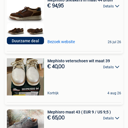
€ 94,95
Details
Duurzame deal
Bezoek website
26 jul 26
Mephisto veterschoen wit maat 39
€ 40,00
Details
Kortrijk
4 aug 26
Mephisro maat 43 ( EUR 9 / US 9;5 )
€ 65,00
Details