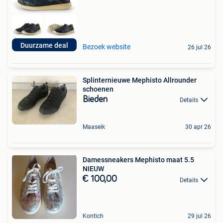
Duurzame deal
Bezoek website
26 jul 26
Splinternieuwe Mephisto Allrounder
schoenen
Bieden
Details
Maaseik
30 apr 26
Damessneakers Mephisto maat 5.5
NIEUW
€ 100,00
Details
Kontich
29 jul 26