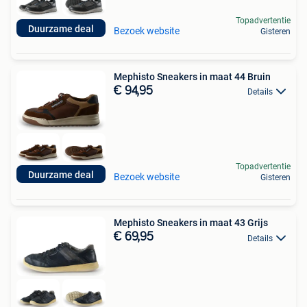
Topadvertentie
Duurzame deal
Bezoek website
Gisteren
Mephisto Sneakers in maat 44 Bruin
€ 94,95
Details
Topadvertentie
Duurzame deal
Bezoek website
Gisteren
Mephisto Sneakers in maat 43 Grijs
€ 69,95
Details