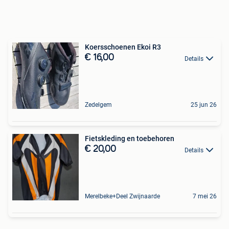
Koersschoenen Ekoi R3
€ 16,00
Details
Zedelgem
25 jun 26
Fietskleding en toebehoren
€ 20,00
Details
Merelbeke+Deel Zwijnaarde
7 mei 26