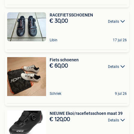
RACEFIETSSCHOENEN
€ 30,00
Details
Libin
17 jul 26
Fiets schoenen
€ 60,00
Details
Schriek
9 jul 26
NIEUWE Ekoi/racefietsschoen maat 39
€ 120,00
Details