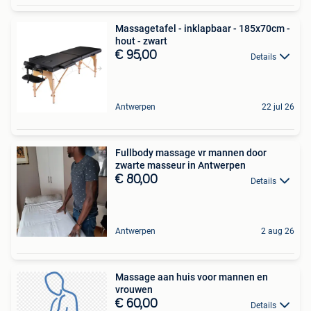
Massagetafel - inklapbaar - 185x70cm -
hout - zwart
€ 95,00
Details
Antwerpen
22 jul 26
Fullbody massage vr mannen door
zwarte masseur in Antwerpen
€ 80,00
Details
Antwerpen
2 aug 26
Massage aan huis voor mannen en
vrouwen
€ 60,00
Details