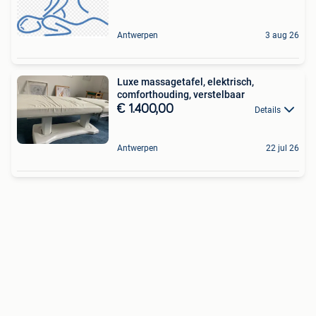
Antwerpen
3 aug 26
Luxe massagetafel, elektrisch,
comforthouding, verstelbaar
€ 1.400,00
Details
Antwerpen
22 jul 26