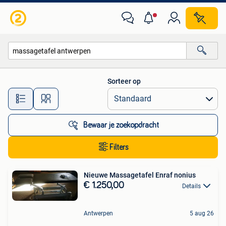
Alle categorieën…
Sorteer op
Alle afstanden…
Bewaar je zoekopdracht
Filters
Nieuwe Massagetafel Enraf nonius
€ 1.250,00
Details
Antwerpen
5 aug 26