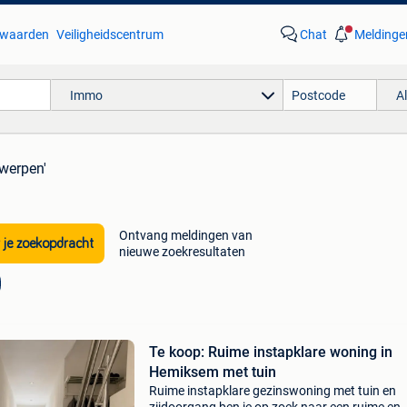
waarden
Veiligheidscentrum
Chat
Meldinge
Immo
A
twerpen'
Ontvang meldingen van
 je zoekopdracht
nieuwe zoekresultaten
Te koop: Ruime instapklare woning in
Hemiksem met tuin
Ruime instapklare gezinswoning met tuin en