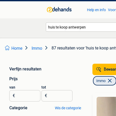
Help en info
Voor
87 resultaten
voor 'huis te koop an
Home
Immo
Verfijn resultaten
Bewaar
Prijs
Immo
van
tot
€
€
Categorie
Wis de categorie