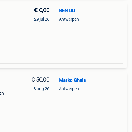
€ 0,00
BEN DD
29 jul 26
Antwerpen
€ 50,00
Marko Gheis
3 aug 26
Antwerpen
 en