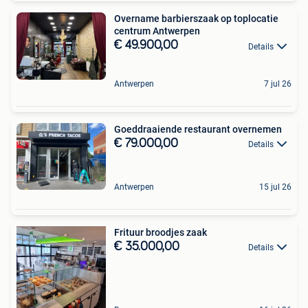
Overname barbierszaak op toplocatie
centrum Antwerpen
€ 49.900,00
Details
Antwerpen
7 jul 26
Goeddraaiende restaurant overnemen
€ 79.000,00
Details
Antwerpen
15 jul 26
Frituur broodjes zaak
€ 35.000,00
Details