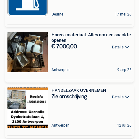
Deurne
17 mei 26
Horeca materiaal. Alles om een snack te
openen
€ 7.000,00
Details
Antwerpen
9 sep 25
HANDELZAAK OVERNEMEN
Zie omschrijving
Details
Antwerpen
12 jul 26