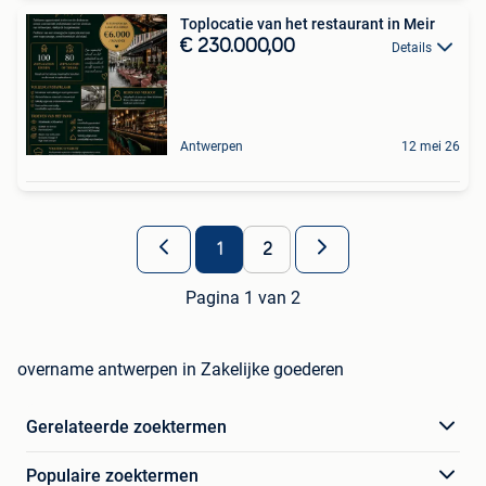
Toplocatie van het restaurant in Meir
€ 230.000,00
Details
Antwerpen
12 mei 26
1
2
Pagina 1 van 2
overname antwerpen in Zakelijke goederen
Gerelateerde zoektermen
Populaire zoektermen