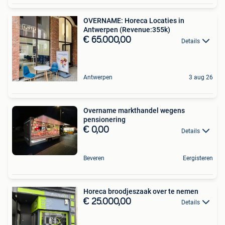
OVERNAME: Horeca Locaties in
Antwerpen (Revenue:355k)
€ 65.000,00
Details
Antwerpen
3 aug 26
Overname markthandel wegens
pensionering
€ 0,00
Details
Beveren
Eergisteren
Horeca broodjeszaak over te nemen
€ 25.000,00
Details