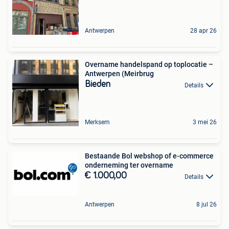
Antwerpen
28 apr 26
Overname handelspand op toplocatie –
Antwerpen (Meirbrug
Bieden
Details
Merksem
3 mei 26
Bestaande Bol webshop of e-commerce
onderneming ter overname
€ 1.000,00
Details
Antwerpen
8 jul 26