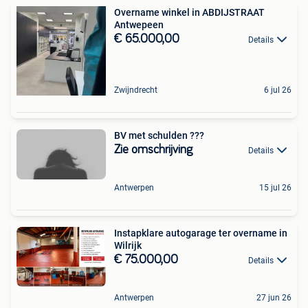
Overname winkel in ABDIJSTRAAT
Antwepeen
€ 65.000,00
Details
Zwijndrecht
6 jul 26
BV met schulden ???
Zie omschrijving
Details
Antwerpen
15 jul 26
Instapklare autogarage ter overname in
Wilrijk
€ 75.000,00
Details
Antwerpen
27 jun 26