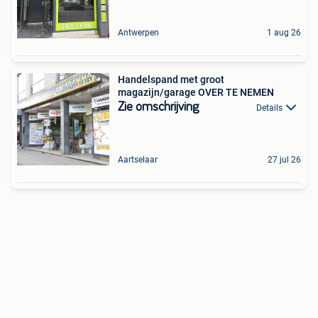
Antwerpen
1 aug 26
Handelspand met groot
magazijn/garage OVER TE NEMEN
Zie omschrijving
Details
Aartselaar
27 jul 26