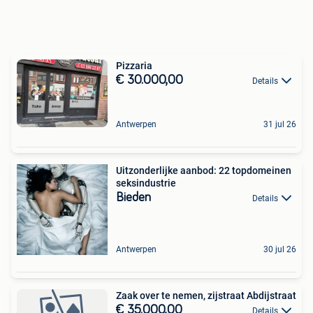
Pizzaria
€ 30.000,00
Details
Antwerpen
31 jul 26
Uitzonderlijke aanbod: 22 topdomeinen
seksindustrie
Bieden
Details
Antwerpen
30 jul 26
Zaak over te nemen, zijstraat Abdijstraat
€ 35.000,00
Details