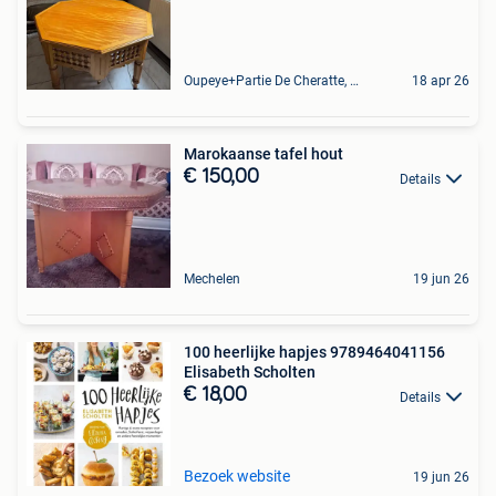
Oupeye+Partie De Cheratte, Herstal Et Wandre
18 apr 26
Marokaanse tafel hout
€ 150,00
Details
Mechelen
19 jun 26
100 heerlijke hapjes 9789464041156
Elisabeth Scholten
€ 18,00
Details
Bezoek website
19 jun 26