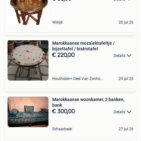
Wilrijk
20 jul 26
Marokkaanse mozaîektafeltje /
bijzettafel / bistrotafel
€ 220,00
Details
Houthalen+ Deel Van Zonhoven En Zolder
29 jul 26
Marokkaanse woonkamer, 2 banken,
bank
€ 300,00
Details
Schaarbeek
27 jul 26