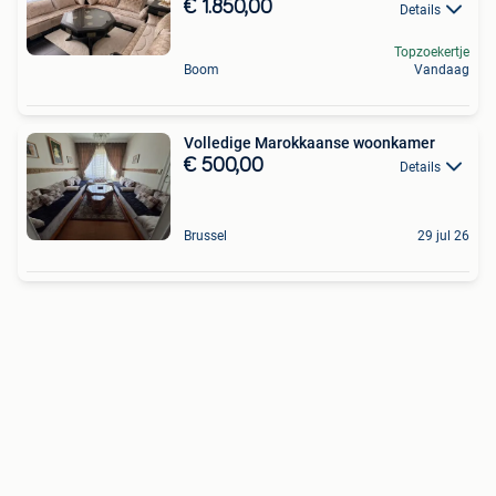
€ 1.850,00
Details
Topzoekertje
Boom
Vandaag
Volledige Marokkaanse woonkamer
€ 500,00
Details
Brussel
29 jul 26