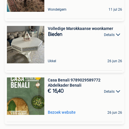
Wondelgem
11 jul 26
Volledige Marokkaanse woonkamer
Bieden
Details
Ukkel
26 jun 26
Casa Benali 9789029589772
Abdelkader Benali
€ 16,40
Details
Bezoek website
26 jun 26