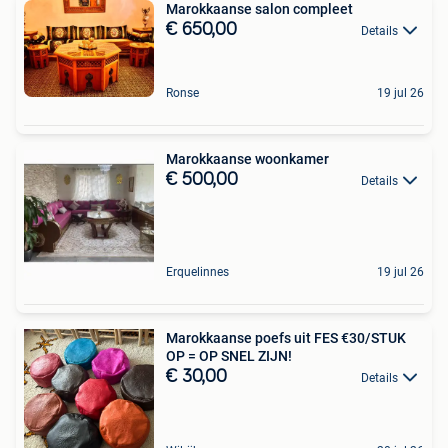
Marokkaanse salon compleet
€ 650,00
Details
Ronse
19 jul 26
Marokkaanse woonkamer
€ 500,00
Details
Erquelinnes
19 jul 26
Marokkaanse poefs uit FES €30/STUK
OP = OP SNEL ZIJN!
€ 30,00
Details