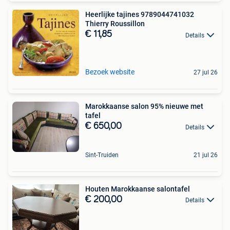
Heerlijke tajines 9789044741032
Thierry Roussillon
€ 11,85
Details
Bezoek website
27 jul 26
Marokkaanse salon 95% nieuwe met
tafel
€ 650,00
Details
Sint-Truiden
21 jul 26
Houten Marokkaanse salontafel
€ 200,00
Details