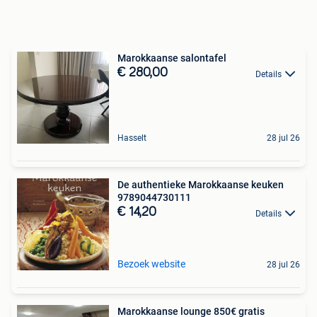
Marokkaanse salontafel
€ 280,00
Details
Hasselt
28 jul 26
De authentieke Marokkaanse keuken
9789044730111
€ 14,20
Details
Bezoek website
28 jul 26
Marokkaanse lounge 850€ gratis