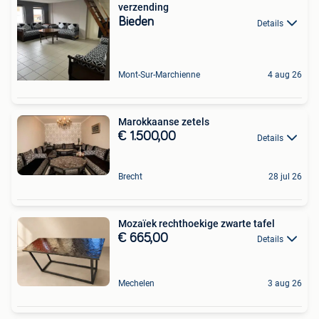
verzending
Bieden
Details
Mont-Sur-Marchienne
4 aug 26
Marokkaanse zetels
€ 1.500,00
Details
Brecht
28 jul 26
Mozaïek rechthoekige zwarte tafel
€ 665,00
Details
Mechelen
3 aug 26