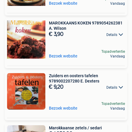
Bezoek website
Vandaag
MAROKKAANS KOKEN 9789054262381
A. Wilson
€ 3,90
Details
Topadvertentie
Bezoek website
Vandaag
Zuiders en oosters tafelen
9789002207280 E. Dexters
€ 9,20
Details
Topadvertentie
Bezoek website
Vandaag
Marokkaanse zetels / sedari