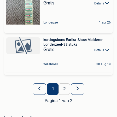
Gratis
Details
Londerzeel
1 apr 26
kortingsbons Eurika-Shoe/Malderen-
Londerzeel-38 stuks
Gratis
Details
Willebroek
30 aug 19
1
2
Pagina 1 van 2