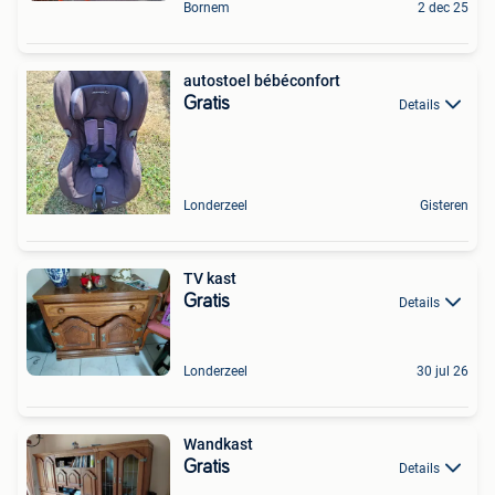
Bornem
2 dec 25
autostoel bébéconfort
Gratis
Details
Londerzeel
Gisteren
TV kast
Gratis
Details
Londerzeel
30 jul 26
Wandkast
Gratis
Details