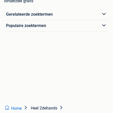
londerzeel gratis
Gerelateerde zoektermen
Populaire zoektermen
Heel 2dehands
Home