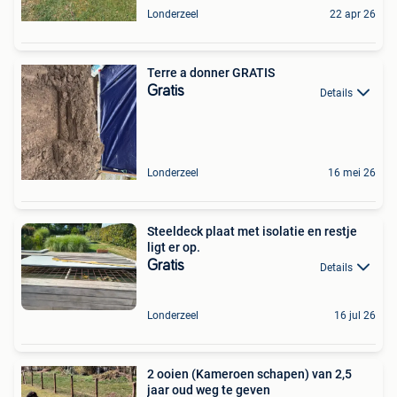
Londerzeel
22 apr 26
Terre a donner GRATIS
Gratis
Details
Londerzeel
16 mei 26
Steeldeck plaat met isolatie en restje
ligt er op.
Gratis
Details
Londerzeel
16 jul 26
2 ooien (Kameroen schapen) van 2,5
jaar oud weg te geven