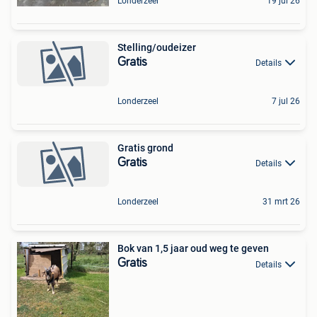
Londerzeel
19 jul 26
Stelling/oudeizer
Gratis
Details
Londerzeel
7 jul 26
Gratis grond
Gratis
Details
Londerzeel
31 mrt 26
Bok van 1,5 jaar oud weg te geven
Gratis
Details