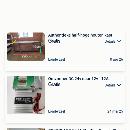
Authentieke half-hoge houten kast
Gratis
Details
Londerzeel
8 apr 26
Omvormer DC 24v naar 12v - 12A
Gratis
Details
Londerzeel
24 mei 25