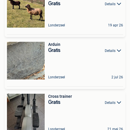
Gratis
Details
Londerzeel
19 apr 26
Arduin
Gratis
Details
Londerzeel
2 jul 26
Cross trainer
Gratis
Details
Londerzeel
21 mei 26