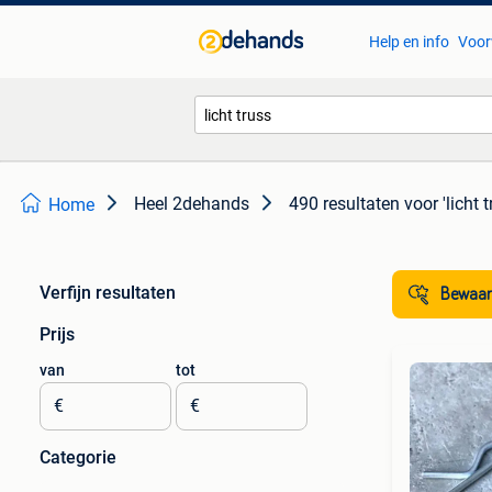
Help en info
Voor
Heel 2dehands
490 resultaten
voor 'licht t
Home
Verfijn resultaten
Bewaar
Prijs
van
tot
€
€
Categorie