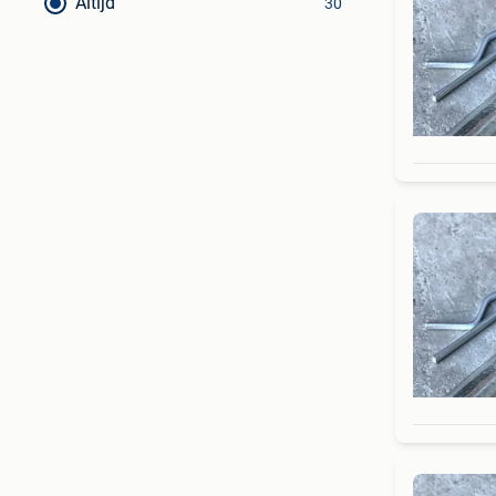
Altijd
30