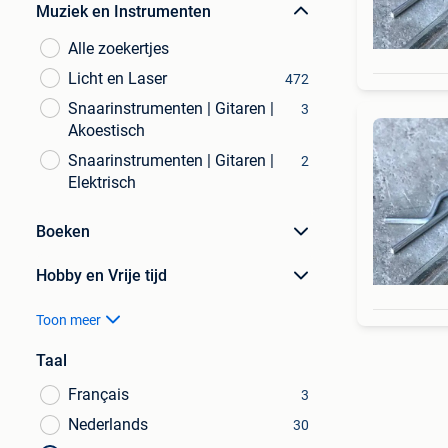
Muziek en Instrumenten
Alle zoekertjes
Licht en Laser
472
Snaarinstrumenten | Gitaren |
3
Akoestisch
Snaarinstrumenten | Gitaren |
2
Elektrisch
Boeken
Hobby en Vrije tijd
Toon meer
Taal
Français
3
Nederlands
30