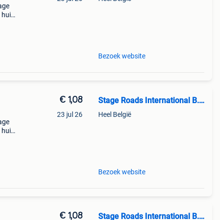
tage
 huis
Bezoek website
€ 1,08
Stage Roads International B.V.
23 jul 26
Heel België
tage
 huis
orgvee
Bezoek website
€ 1,08
Stage Roads International B.V.