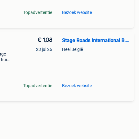
Topadvertentie
Bezoek website
€ 1,08
Stage Roads International B.V.
23 jul 26
Heel België
tage
 huis
orgvee
Topadvertentie
Bezoek website