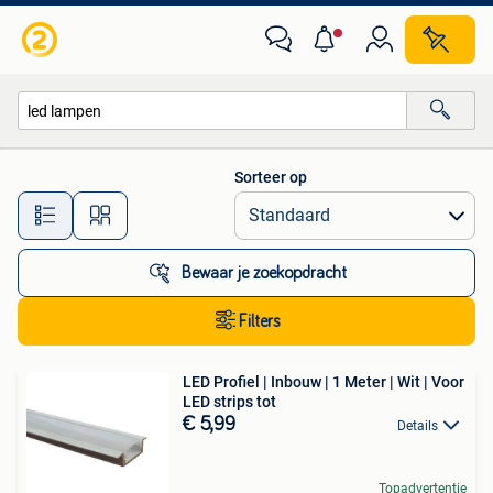
Alle categorieën…
Sorteer op
Alle afstanden…
Bewaar je zoekopdracht
Filters
LED Profiel | Inbouw | 1 Meter | Wit | Voor
LED strips tot
€ 5,99
Details
Topadvertentie