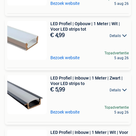
Bezoek website
5 aug 26
LED Profiel | Opbouw | 1 Meter | Wit |
Voor LED strips tot
€ 4,99
Details
Topadvertentie
Bezoek website
5 aug 26
LED Profiel | Inbouw | 1 Meter | Zwart |
Voor LED strips to
€ 5,99
Details
Topadvertentie
Bezoek website
5 aug 26
LED Profiel | Inbouw | 1 Meter | Wit | Voor