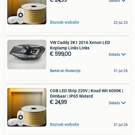
€ 24,99
Details
Bezoek website
22 jul 23
VW Caddy 2K1 2016 Xenon LED
Koplamp Links Links
€ 599,00
Details
Berkel en Rodenrijs
31 jul 26
COB LED Strip 220V | Koud Wit 6000K |
Dimbaar | IP65 Waterd
€ 24,99
Details
Bezoek website
31 jul 26