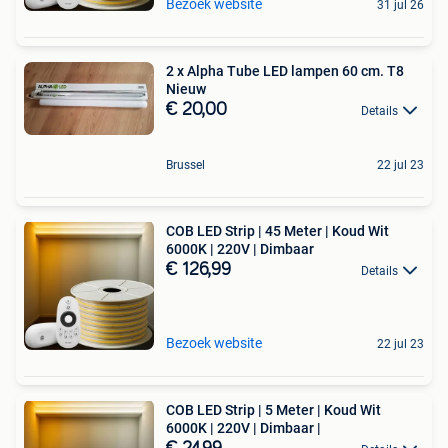
Bezoek website
31 jul 26
2 x Alpha Tube LED lampen 60 cm. T8
Nieuw
€ 20,00
Details
Brussel
22 jul 23
COB LED Strip | 45 Meter | Koud Wit
6000K | 220V | Dimbaar
€ 126,99
Details
Bezoek website
22 jul 23
COB LED Strip | 5 Meter | Koud Wit
6000K | 220V | Dimbaar |