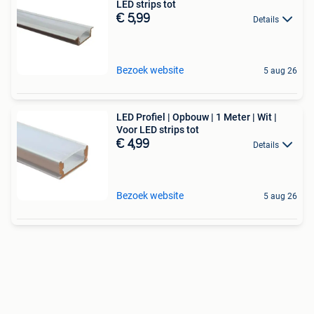
LED strips tot
€ 5,99
Details
Bezoek website
5 aug 26
LED Profiel | Opbouw | 1 Meter | Wit |
Voor LED strips tot
€ 4,99
Details
Bezoek website
5 aug 26