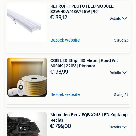
RETROFIT PLUTO | LED MODULE |
32W/40W/48W/55W | 90°
€ 89,12
Details
Bezoek website
5 aug 26
COB LED Strip | 30 Meter | Koud Wit
6000K | 220V | Dimbaar
€ 93,99
Details
Bezoek website
5 aug 26
Mercedes-Benz EQB X243 LED Koplamp
Rechts
€ 799,00
Details