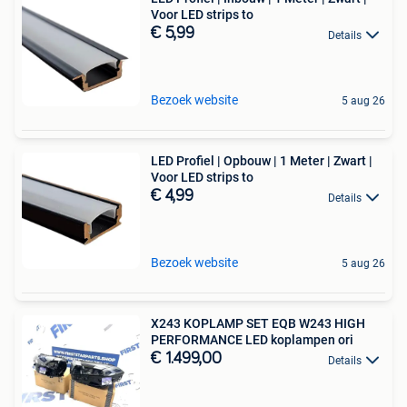
Voor LED strips to
€ 5,99
Details
Bezoek website
5 aug 26
LED Profiel | Opbouw | 1 Meter | Zwart |
Voor LED strips to
€ 4,99
Details
Bezoek website
5 aug 26
X243 KOPLAMP SET EQB W243 HIGH
PERFORMANCE LED koplampen ori
€ 1.499,00
Details