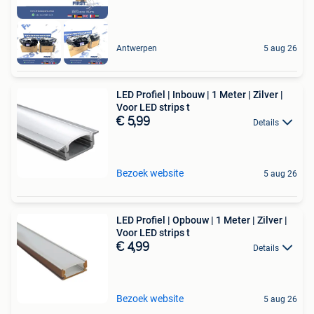
Antwerpen
5 aug 26
LED Profiel | Inbouw | 1 Meter | Zilver |
Voor LED strips t
€ 5,99
Details
Bezoek website
5 aug 26
LED Profiel | Opbouw | 1 Meter | Zilver |
Voor LED strips t
€ 4,99
Details
Bezoek website
5 aug 26