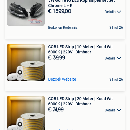
VW Golf 8 IQ LED Koplampen set Set
Chrome L + R
€ 1.699,00
Details
Berkel en Rodenrijs
31 jul 26
COB LED Strip | 10 Meter | Koud Wit
6000K | 220V | Dimbaar
€ 39,99
Details
Bezoek website
31 jul 26
COB LED Strip | 20 Meter | Koud Wit
6000K | 220V | Dimbaar
€ 74,99
Details