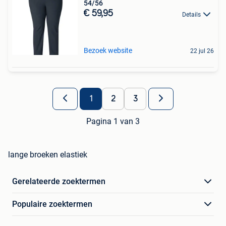
54/56
€ 59,95
Details
Bezoek website
22 jul 26
1
2
3
Pagina 1 van 3
lange broeken elastiek
Gerelateerde zoektermen
Populaire zoektermen