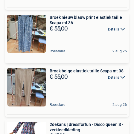
Broek nieuw blauw print elastiek taille
Scapa mt 36
€ 55,00
Details
Roeselare
2 aug 26
Broek beige elastiek taille Scapa mt 38
€ 55,00
Details
Roeselare
2 aug 26
2dekans | dressforfun - Disco queen S -
verkleedkleding