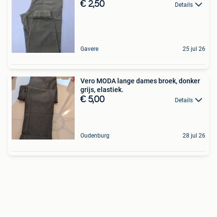
€ 2,50
Details
Gavere
25 jul 26
Vero MODA lange dames broek, donker
grijs, elastiek.
€ 5,00
Details
Oudenburg
28 jul 26