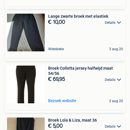
Lange zwarte broek met elastiek
€ 10,00
Details
Wielsbeke
3 aug 20
Broek Colletta jersey halfwijd maat
54/56
€ 69,95
Details
Bezoek website
3 aug 20
Broek Lola & Liza, maat 36
€ 5,00
Details