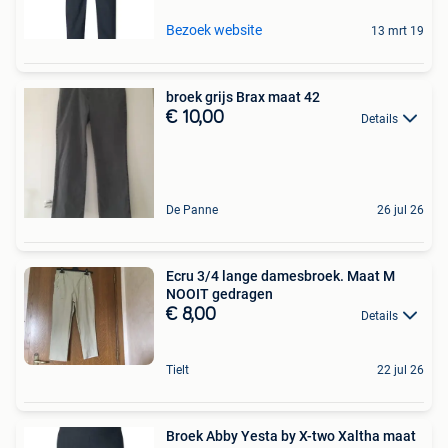
Bezoek website
13 mrt 19
broek grijs Brax maat 42
€ 10,00
Details
De Panne
26 jul 26
Ecru 3/4 lange damesbroek. Maat M
NOOIT gedragen
€ 8,00
Details
Tielt
22 jul 26
Broek Abby Yesta by X-two Xaltha maat