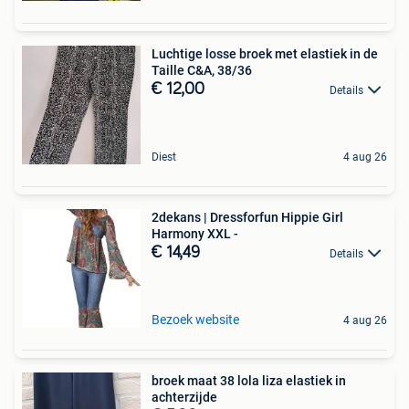
Luchtige losse broek met elastiek in de
Taille C&A, 38/36
€ 12,00
Details
Diest
4 aug 26
2dekans | Dressforfun Hippie Girl
Harmony XXL -
€ 14,49
Details
Bezoek website
4 aug 26
broek maat 38 lola liza elastiek in
achterzijde