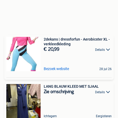
2dekans | dressforfun - Aerobicster XL -
verkleedkleding
€ 20,99
Details
Bezoek website
28 jul 26
LANG BLAUW KLEED MET SJAAL
Zie omschrijving
Details
Ichtegem
Eergisteren