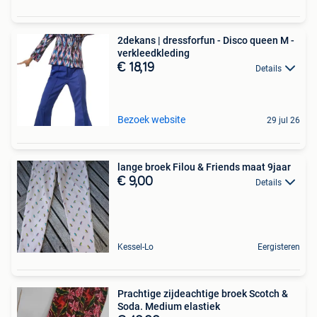
2dekans | dressforfun - Disco queen M -
verkleedkleding
€ 18,19
Details
Bezoek website
29 jul 26
lange broek Filou & Friends maat 9jaar
€ 9,00
Details
Kessel-Lo
Eergisteren
Prachtige zijdeachtige broek Scotch &
Soda. Medium elastiek