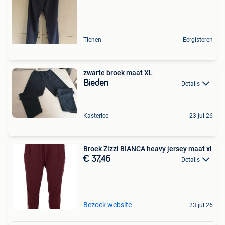
Tienen
Eergisteren
zwarte broek maat XL
Bieden
Details
Kasterlee
23 jul 26
Broek Zizzi BIANCA heavy jersey maat xl
€ 37,46
Details
Bezoek website
23 jul 26