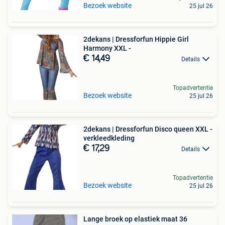
Bezoek website
25 jul 26
2dekans | Dressforfun Hippie Girl
Harmony XXL -
€ 14,49
Details
Topadvertentie
Bezoek website
25 jul 26
2dekans | Dressforfun Disco queen XXL -
verkleedkleding
€ 17,29
Details
Topadvertentie
Bezoek website
25 jul 26
Lange broek op elastiek maat 36