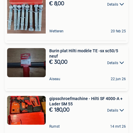
€ 8,00
Details
Wetteren
20 feb 25
Burin plat Hilti modèle TE -sx sc50/5
neuf
€ 30,00
Details
Aiseau
22 jun 26
gipsschroefmachine - Hilti SF 4000-A +
Lader SM 55
€ 180,00
Details
Rumst
14 mrt 26