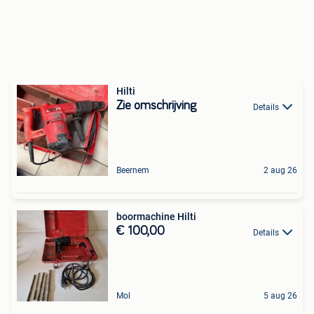
Hilti
Zie omschrijving
Details
Beernem
2 aug 26
boormachine Hilti
€ 100,00
Details
Mol
5 aug 26