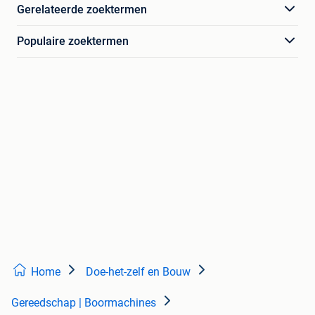
Gerelateerde zoektermen
Populaire zoektermen
Home
Doe-het-zelf en Bouw
Gereedschap | Boormachines