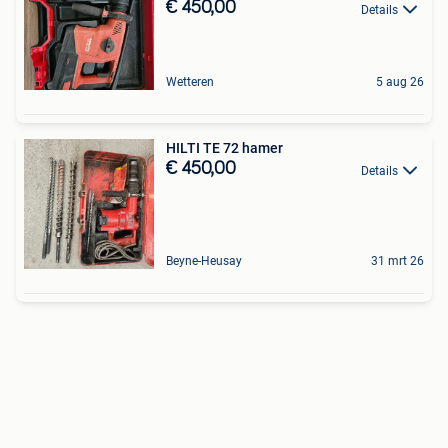
€ 450,00
Details
Wetteren
5 aug 26
HILTI TE 72 hamer
€ 450,00
Details
Beyne-Heusay
31 mrt 26