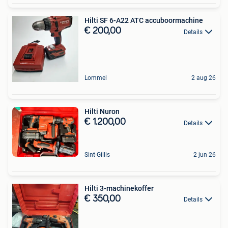
Hilti SF 6-A22 ATC accuboormachine
€ 200,00
Details
Lommel
2 aug 26
Hilti Nuron
€ 1.200,00
Details
Sint-Gillis
2 jun 26
Hilti 3-machinekoffer
€ 350,00
Details