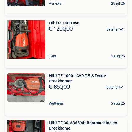
Verviers
25 jul 26
Hilti te 1000 avr
€ 1.200,00
Details
Gent
4 aug 26
Hilti TE 1000 - AVR TE-S Zware
Breekhamer
€ 850,00
Details
Wetteren
5 aug 26
Hilti TE 30-A36 Volt Boormachine en
Breekhame