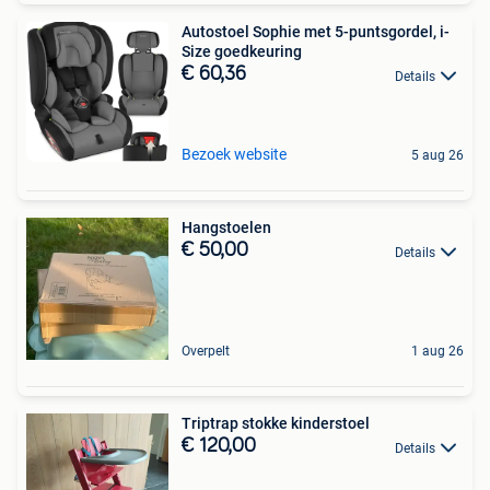
Autostoel Sophie met 5-puntsgordel, i-
Size goedkeuring
€ 60,36
Details
Bezoek website
5 aug 26
Hangstoelen
€ 50,00
Details
Overpelt
1 aug 26
Triptrap stokke kinderstoel
€ 120,00
Details