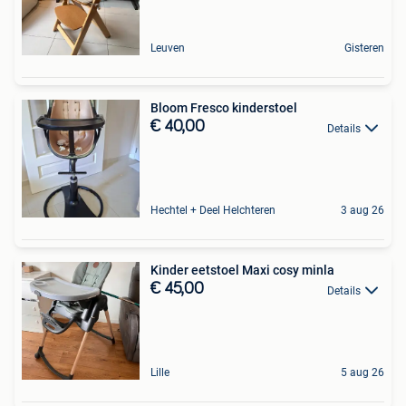
Leuven
Gisteren
Bloom Fresco kinderstoel
€ 40,00
Details
Hechtel + Deel Helchteren
3 aug 26
Kinder eetstoel Maxi cosy minla
€ 45,00
Details
Lille
5 aug 26