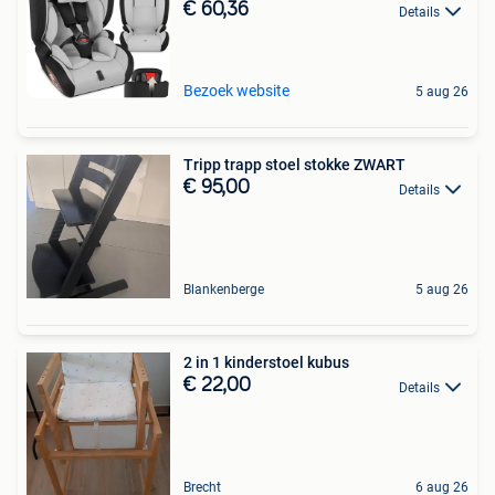
€ 60,36
Details
Bezoek website
5 aug 26
Tripp trapp stoel stokke ZWART
€ 95,00
Details
Blankenberge
5 aug 26
2 in 1 kinderstoel kubus
€ 22,00
Details
Brecht
6 aug 26