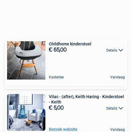
Childhome kinderstoel
€ 65,00
Details
Kasterlee
Vandaag
Vilac - (after), Keith Haring - Kinderstoel
- Keith
€ 5,00
Details
Bezoek website
Vandaag