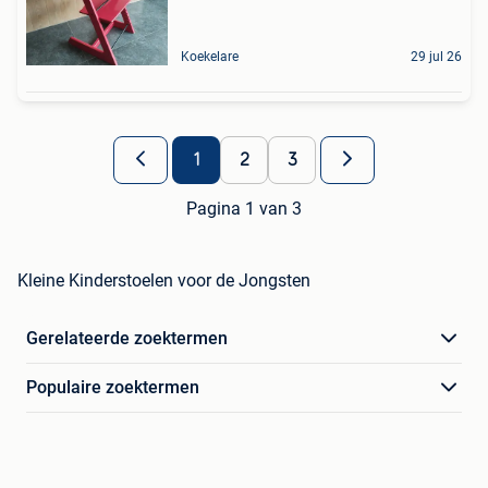
Koekelare
29 jul 26
1
2
3
Pagina 1 van 3
Kleine Kinderstoelen voor de Jongsten
Gerelateerde zoektermen
Populaire zoektermen