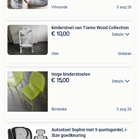
Vilvoorde
5 aug 26
kinderstoel van Tiamo Wood Collection
€ 10,00
Details
Olen
Gisteren
Hoge kinderstoelen
€ 15,00
Details
Borsbeke
5 aug 26
Autostoel Sophie met 5-puntsgordel, i-
Size goedkeuring