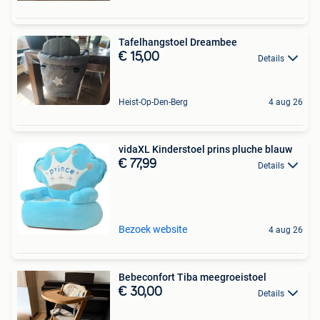
Tafelhangstoel Dreambee
€ 15,00
Details
Heist-Op-Den-Berg
4 aug 26
vidaXL Kinderstoel prins pluche blauw
€ 77,99
Details
Bezoek website
4 aug 26
Bebeconfort Tiba meegroeistoel
€ 30,00
Details