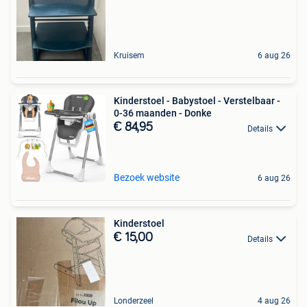
Kruisem
6 aug 26
Kinderstoel - Babystoel - Verstelbaar -
0-36 maanden - Donke
€ 84,95
Details
Bezoek website
6 aug 26
Kinderstoel
€ 15,00
Details
Londerzeel
4 aug 26