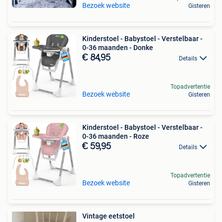
Bezoek website
Gisteren
Kinderstoel - Babystoel - Verstelbaar -
0-36 maanden - Donke
€ 84,95
Details
Topadvertentie
Bezoek website
Gisteren
Kinderstoel - Babystoel - Verstelbaar -
0-36 maanden - Roze
€ 59,95
Details
Topadvertentie
Bezoek website
Gisteren
Vintage eetstoel