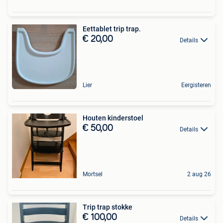
Eettablet trip trap.
€ 20,00
Details
Lier
Eergisteren
Houten kinderstoel
€ 50,00
Details
Mortsel
2 aug 26
Trip trap stokke
€ 100,00
Details