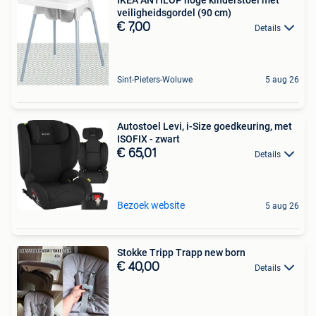
veiligheidsgordel (90 cm)
€ 7,00
Details
Sint-Pieters-Woluwe
5 aug 26
Autostoel Levi, i-Size goedkeuring, met
ISOFIX - zwart
€ 65,01
Details
Bezoek website
5 aug 26
Stokke Tripp Trapp new born
€ 40,00
Details