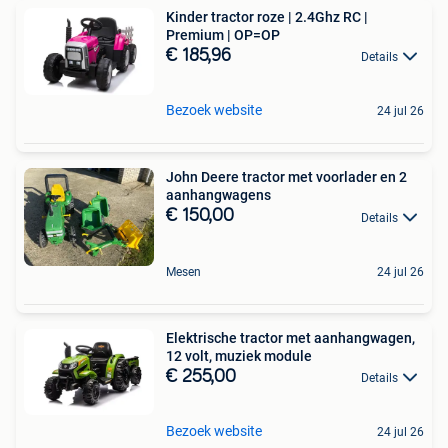
Kinder tractor roze | 2.4Ghz RC |
Premium | OP=OP
€ 185,96
Details
Bezoek website
24 jul 26
John Deere tractor met voorlader en 2
aanhangwagens
€ 150,00
Details
Mesen
24 jul 26
Elektrische tractor met aanhangwagen,
12 volt, muziek module
€ 255,00
Details
Bezoek website
24 jul 26