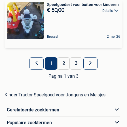
Speelgoedset voor buiten voor kinderen
€ 50,00
Details
Brussel
2 mei 26
1
2
3
Pagina 1 van 3
Kinder Tractor Speelgoed voor Jongens en Meisjes
Gerelateerde zoektermen
Populaire zoektermen