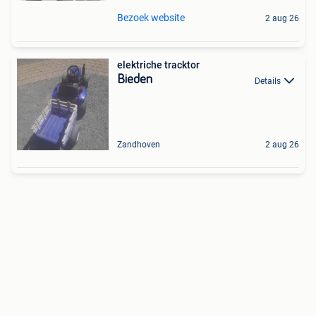
Bezoek website
2 aug 26
elektriche tracktor
Bieden
Details
Zandhoven
2 aug 26