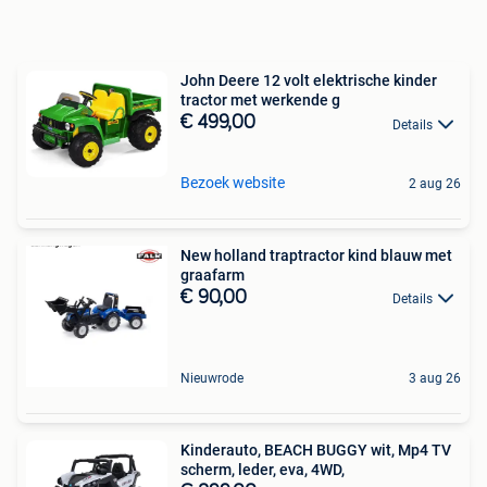
John Deere 12 volt elektrische kinder
tractor met werkende g
€ 499,00
Details
Bezoek website
2 aug 26
New holland traptractor kind blauw met
graafarm
€ 90,00
Details
Nieuwrode
3 aug 26
Kinderauto, BEACH BUGGY wit, Mp4 TV
scherm, leder, eva, 4WD,