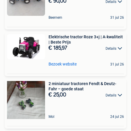
€ 90,00
Details
Beernem
31 jul 26
Elektrische tractor Roze 3+j | A-kwaliteit
| Beste Prijs
€ 185,97
Details
Bezoek website
31 jul 26
2 miniatuur tractoren Fendt & Deutz-
Fahr – goede staat
€ 25,00
Details
Mol
24 jul 26