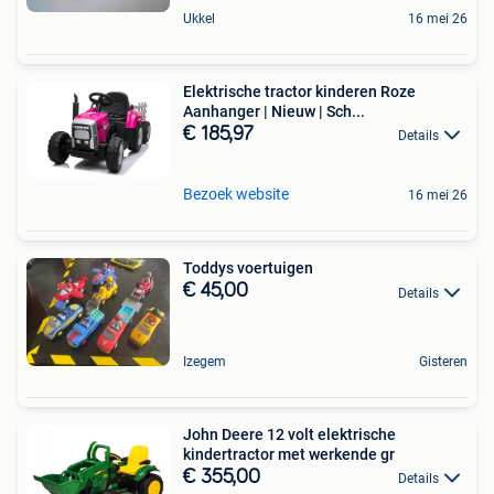
Ukkel
16 mei 26
Elektrische tractor kinderen Roze
Aanhanger | Nieuw | Sch...
€ 185,97
Details
Bezoek website
16 mei 26
Toddys voertuigen
€ 45,00
Details
Izegem
Gisteren
John Deere 12 volt elektrische
kindertractor met werkende gr
€ 355,00
Details