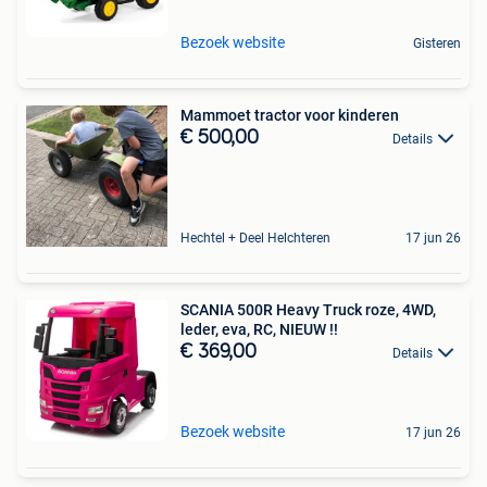
Bezoek website
Gisteren
Mammoet tractor voor kinderen
€ 500,00
Details
Hechtel + Deel Helchteren
17 jun 26
SCANIA 500R Heavy Truck roze, 4WD,
leder, eva, RC, NIEUW !!
€ 369,00
Details
Bezoek website
17 jun 26