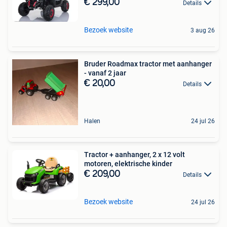
€ 299,00
Details
Bezoek website
3 aug 26
Bruder Roadmax tractor met aanhanger
- vanaf 2 jaar
€ 20,00
Details
Halen
24 jul 26
Tractor + aanhanger, 2 x 12 volt
motoren, elektrische kinder
€ 209,00
Details
Bezoek website
24 jul 26