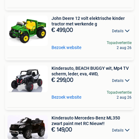
John Deere 12 volt elektrische kinder
tractor met werkende g
€ 499,00
Details
Topadvertentie
Bezoek website
2 aug 26
Kinderauto, BEACH BUGGY wit, Mp4 TV
scherm, leder, eva, 4WD,
€ 299,00
Details
Topadvertentie
Bezoek website
2 aug 26
Kinderauto Mercedes-Benz ML350
zwart paint met RC Nieuw!!
€ 149,00
Details