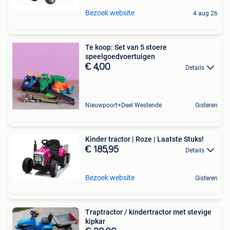
Bezoek website
4 aug 26
Te koop: Set van 5 stoere
speelgoedvoertuigen
€ 4,00
Details
Nieuwpoort+Deel Westende
Gisteren
Kinder tractor | Roze | Laatste Stuks!
€ 185,95
Details
Bezoek website
Gisteren
Traptractor / kindertractor met stevige
kipkar