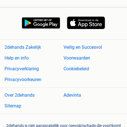
2dehands Zakelijk
Veilig en Succesvol
Help en info
Voorwaarden
Privacyverklaring
Cookiebeleid
Privacyvoorkeuren
Over 2dehands
Adevinta
Sitemap
2dehands is niet aansprakelijk voor (gevolg)schade die voortkomt