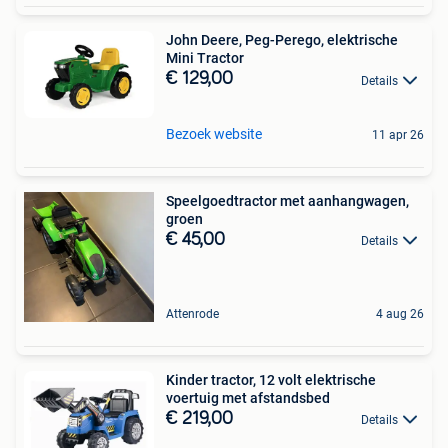
John Deere, Peg-Perego, elektrische
Mini Tractor
€ 129,00
Details
Bezoek website
11 apr 26
Speelgoedtractor met aanhangwagen,
groen
€ 45,00
Details
Attenrode
4 aug 26
Kinder tractor, 12 volt elektrische
voertuig met afstandsbed
€ 219,00
Details