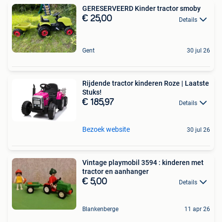
GERESERVEERD Kinder tractor smoby
€ 25,00
Details
Gent
30 jul 26
Rijdende tractor kinderen Roze | Laatste
Stuks!
€ 185,97
Details
Bezoek website
30 jul 26
Vintage playmobil 3594 : kinderen met
tractor en aanhanger
€ 5,00
Details
Blankenberge
11 apr 26