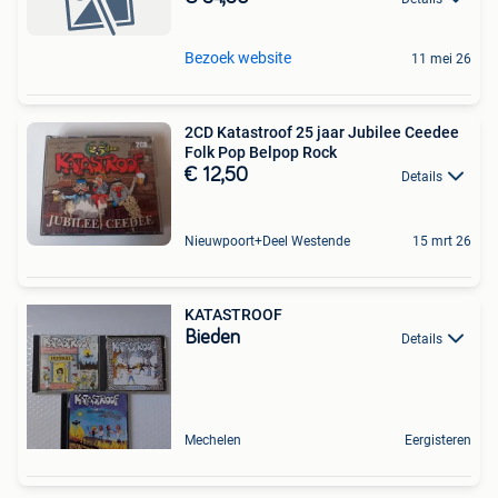
Bezoek website
11 mei 26
2CD Katastroof 25 jaar Jubilee Ceedee
Folk Pop Belpop Rock
€ 12,50
Details
Nieuwpoort+Deel Westende
15 mrt 26
KATASTROOF
Bieden
Details
Mechelen
Eergisteren