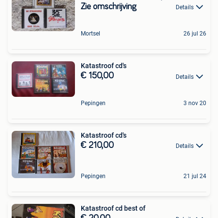
Zie omschrijving
Details
Mortsel
26 jul 26
Katastroof cd's
€ 150,00
Details
Pepingen
3 nov 20
Katastroof cd's
€ 210,00
Details
Pepingen
21 jul 24
Katastroof cd best of