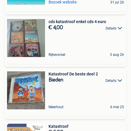
Bezoek website
31 jul 26
cds katastroof enkel cds 4 euro
€ 4,00
Details
Rijkevorsel
3 aug 26
Katastroof De beste deel 2
Bieden
Details
Meerhout
6 mei 25
Katastroof