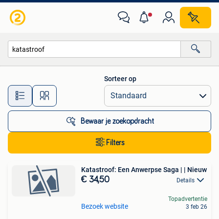
Alle categorieën…
Sorteer op
Alle afstanden…
Bewaar je zoekopdracht
Filters
Katastroof: Een Anwerpse Saga | | Nieuw
€ 34,50
Details
Topadvertentie
Bezoek website
3 feb 26