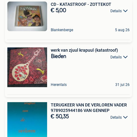
CD - KATASTROOF - ZOTTEKOT
€ 5,00
Details
Blankenberge
5 aug 26
werk van zjuul krapuul (katastroof)
Bieden
Details
Herentals
31 jul 26
TERUGKEER VAN DE VERLOREN VADER
9789025944186 VAN GENNEP
€ 50,35
Details