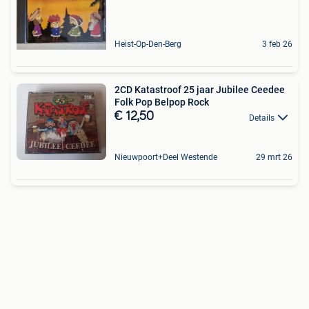
Heist-Op-Den-Berg
3 feb 26
2CD Katastroof 25 jaar Jubilee Ceedee
Folk Pop Belpop Rock
€ 12,50
Details
Nieuwpoort+Deel Westende
29 mrt 26