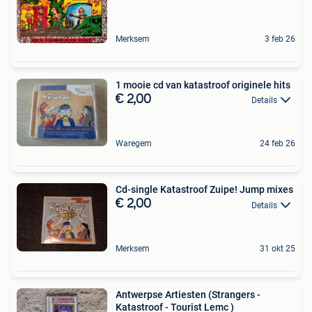
Merksem
3 feb 26
1 mooie cd van katastroof originele hits
€ 2,00
Details
Waregem
24 feb 26
Cd-single Katastroof Zuipe! Jump mixes
€ 2,00
Details
Merksem
31 okt 25
Antwerpse Artiesten (Strangers -
Katastroof - Tourist Lemc )