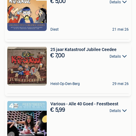
€ 5,00
Details
Diest
21 mei 26
25 jaar Katastroof Jubilee Ceedee
€ 7,00
Details
Heist-Op-Den-Berg
29 mei 26
Various - Alle 40 Goed - Feestbeest
€ 5,99
Details