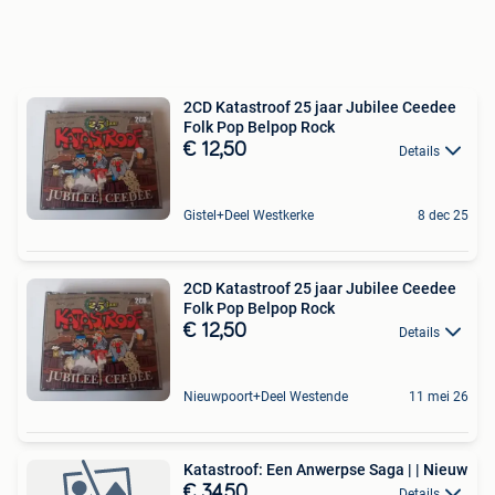
2CD Katastroof 25 jaar Jubilee Ceedee
Folk Pop Belpop Rock
€ 12,50
Details
Gistel+Deel Westkerke
8 dec 25
2CD Katastroof 25 jaar Jubilee Ceedee
Folk Pop Belpop Rock
€ 12,50
Details
Nieuwpoort+Deel Westende
11 mei 26
Katastroof: Een Anwerpse Saga | | Nieuw
€ 34,50
Details