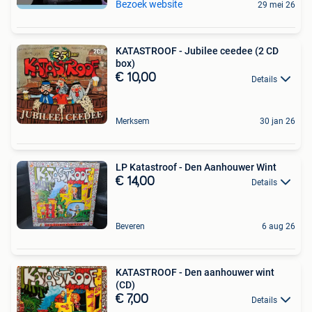
Bezoek website
29 mei 26
KATASTROOF - Jubilee ceedee (2 CD
box)
€ 10,00
Details
Merksem
30 jan 26
LP Katastroof - Den Aanhouwer Wint
€ 14,00
Details
Beveren
6 aug 26
KATASTROOF - Den aanhouwer wint
(CD)
€ 7,00
Details