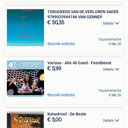
TERUGKEER VAN DE VERLOREN VADER
9789025944186 VAN GENNEP
€ 50,35
Details
Topadvertentie
Bezoek website
3 feb 26
Various - Alle 40 Goed - Feestbeest
€ 5,99
Details
Topadvertentie
Bezoek website
3 feb 26
Katastroof - De Beste
€ 5,00
Details