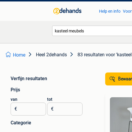
Help en info
Voor
Heel 2dehands
83 resultaten
voor 'kastee
Home
Verfijn resultaten
Bewaar
Prijs
van
tot
€
€
Categorie