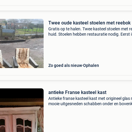
Twee oude kasteel stoelen met reebok 
Gratis op te halen. Twee kasteel stoelen met 
huid. Stoelen hebben restauratie nodig. Eerst i
eerst. Geen reservatie
Zo goed als nieuw
Ophalen
antieke Franse kasteel kast
Antieke franse kasteel kast met origineel glas
mooie uitgesneden schabben onder en boven
3 delen afneembare kroonlijst