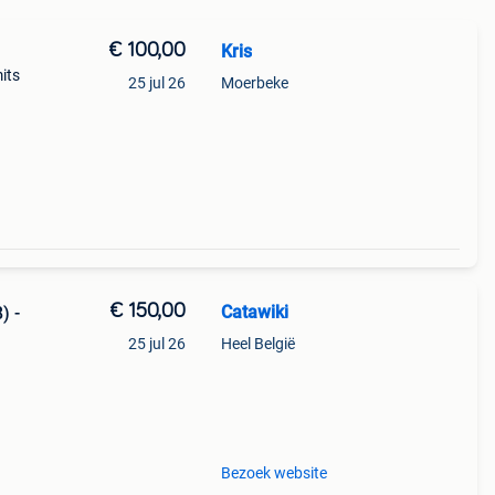
€ 100,00
Kris
its
25 jul 26
Moerbeke
dat
€ 150,00
Catawiki
) -
25 jul 26
Heel België
9%
glaze
Bezoek website