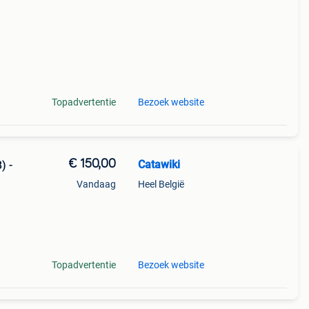
Topadvertentie
Bezoek website
€ 150,00
Catawiki
) -
Vandaag
Heel België
9%
glaze
Topadvertentie
Bezoek website