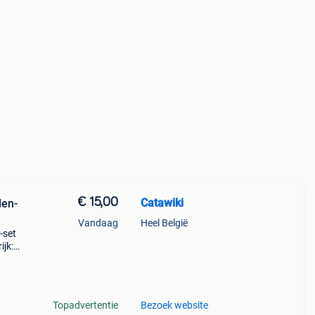
€ 15,00
Catawiki
len-
Vandaag
Heel België
-set
ijk:
oop
Topadvertentie
Bezoek website