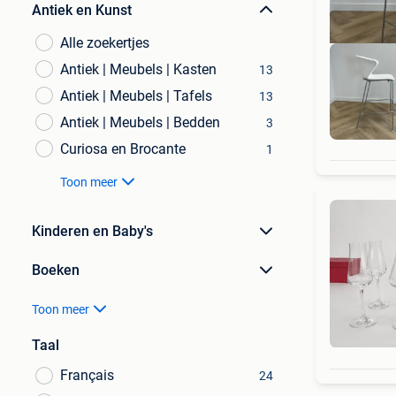
Antiek en Kunst
Alle zoekertjes
Antiek | Meubels | Kasten
13
Antiek | Meubels | Tafels
13
Antiek | Meubels | Bedden
3
Al
Curiosa en Brocante
1
Toon meer
Kinderen en Baby's
Boeken
Toon meer
Taal
Français
24