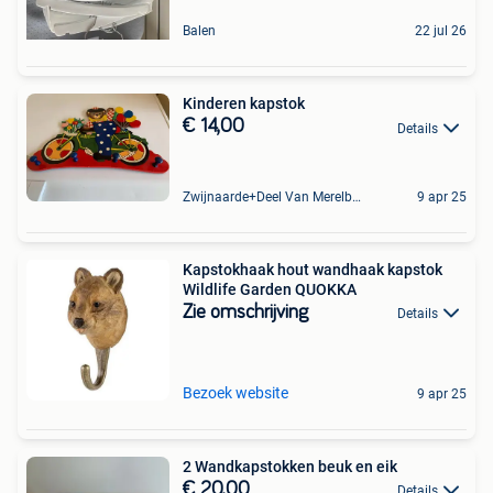
Balen
22 jul 26
Kinderen kapstok
€ 14,00
Details
Zwijnaarde+Deel Van Merelbeke
9 apr 25
Kapstokhaak hout wandhaak kapstok
Wildlife Garden QUOKKA
Zie omschrijving
Details
Bezoek website
9 apr 25
2 Wandkapstokken beuk en eik
€ 20,00
Details