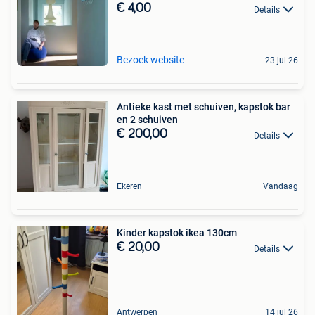
€ 4,00
Details
Bezoek website
23 jul 26
Antieke kast met schuiven, kapstok bar
en 2 schuiven
€ 200,00
Details
Ekeren
Vandaag
Kinder kapstok ikea 130cm
€ 20,00
Details
Antwerpen
14 jul 26