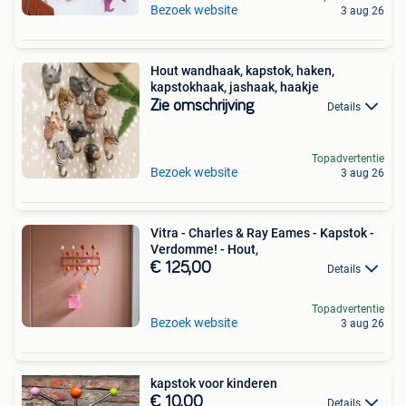
Bezoek website
3 aug 26
Hout wandhaak, kapstok, haken,
kapstokhaak, jashaak, haakje
Zie omschrijving
Details
Topadvertentie
Bezoek website
3 aug 26
Vitra - Charles & Ray Eames - Kapstok -
Verdomme! - Hout,
€ 125,00
Details
Topadvertentie
Bezoek website
3 aug 26
kapstok voor kinderen
€ 10,00
Details