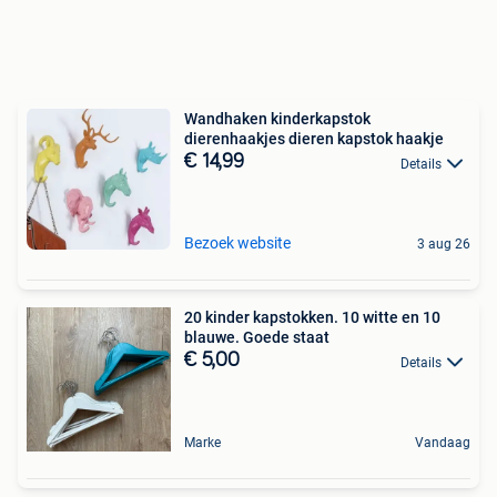
Wandhaken kinderkapstok
dierenhaakjes dieren kapstok haakje
€ 14,99
Details
Bezoek website
3 aug 26
20 kinder kapstokken. 10 witte en 10
blauwe. Goede staat
€ 5,00
Details
Marke
Vandaag