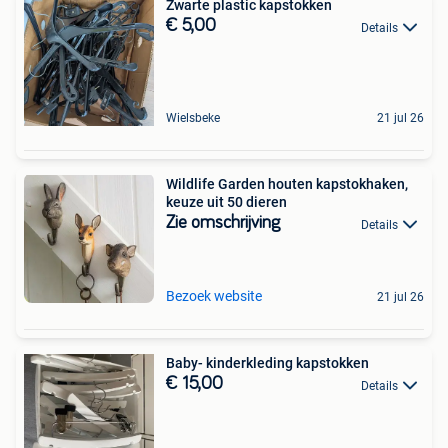
Zwarte plastic kapstokken
€ 5,00
Details
Wielsbeke
21 jul 26
Wildlife Garden houten kapstokhaken,
keuze uit 50 dieren
Zie omschrijving
Details
Bezoek website
21 jul 26
Baby- kinderkleding kapstokken
€ 15,00
Details