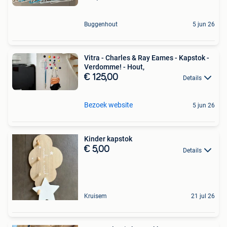
Buggenhout
5 jun 26
Vitra - Charles & Ray Eames - Kapstok -
Verdomme! - Hout,
€ 125,00
Details
Bezoek website
5 jun 26
Kinder kapstok
€ 5,00
Details
Kruisem
21 jul 26