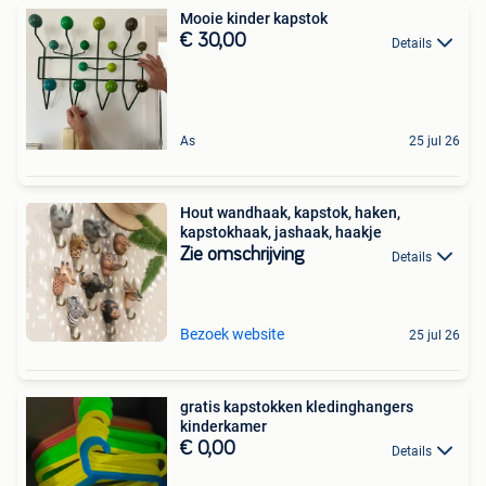
Mooie kinder kapstok
€ 30,00
Details
As
25 jul 26
Hout wandhaak, kapstok, haken,
kapstokhaak, jashaak, haakje
Zie omschrijving
Details
Bezoek website
25 jul 26
gratis kapstokken kledinghangers
kinderkamer
€ 0,00
Details