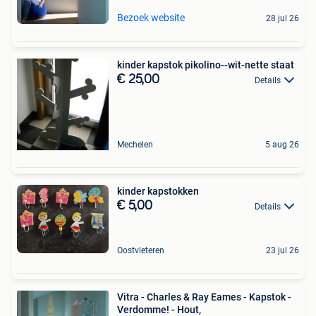
Bezoek website
28 jul 26
kinder kapstok pikolino--wit-nette staat
€ 25,00
Details
Mechelen
5 aug 26
kinder kapstokken
€ 5,00
Details
Oostvleteren
23 jul 26
Vitra - Charles & Ray Eames - Kapstok -
Verdomme! - Hout,