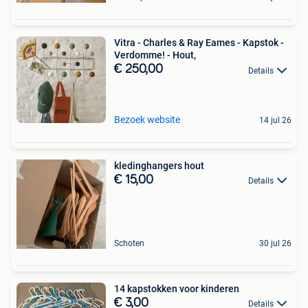
Vitra - Charles & Ray Eames - Kapstok -
Verdomme! - Hout,
€ 250,00
Details
Bezoek website
14 jul 26
kledinghangers hout
€ 15,00
Details
Schoten
30 jul 26
14 kapstokken voor kinderen
€ 3,00
Details