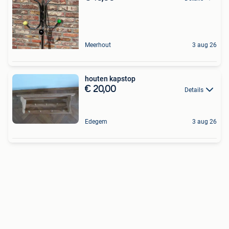
Meerhout
3 aug 26
houten kapstop
€ 20,00
Details
Edegem
3 aug 26