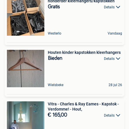
honderder kleerhangers/kapstokken
Gratis
Details
Westerlo
Vandaag
Houten kinder kapstokken kleerhangers
Bieden
Details
Wielsbeke
28 jul 26
Vitra - Charles & Ray Eames - Kapstok -
Verdomme! - Hout,
€ 165,00
Details