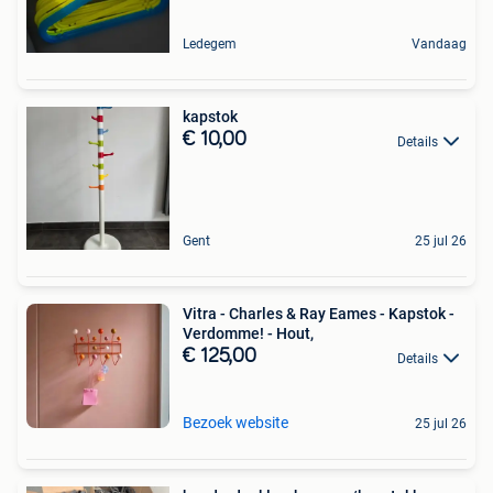
Ledegem
Vandaag
kapstok
€ 10,00
Details
Gent
25 jul 26
Vitra - Charles & Ray Eames - Kapstok -
Verdomme! - Hout,
€ 125,00
Details
Bezoek website
25 jul 26