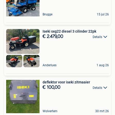
Brugge
15 jul 26
Iseki sxg22 diesel 3 cilinder 22pk
€ 2.479,00
Details
Anderlues
1 aug 26
deflektor voor iseki zitmaaier
€ 100,00
Details
Wolvertem
30 mrt 26