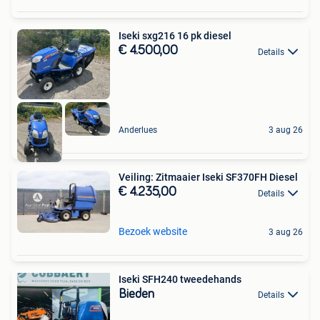
Iseki sxg216 16 pk diesel
€ 4.500,00
Details
Anderlues
3 aug 26
Veiling: Zitmaaier Iseki SF370FH Diesel
€ 4.235,00
Details
Bezoek website
3 aug 26
Iseki SFH240 tweedehands
Bieden
Details