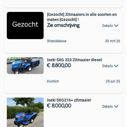
[Gezocht] Zitmaaiers in alle soorten en
maten [Gezocht] !
Zie omschrijving
Details
Xhendelesse
30 mrt 26
Iseki SXG 323 Zitmaaier diesel
€ 8.800,00
Details
Kontich
29 jun 26
Iseki SXG216+ zitmaaier
€ 8.000,00
Details