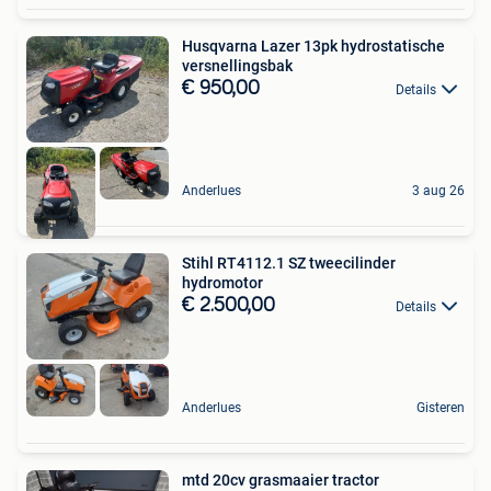
Husqvarna Lazer 13pk hydrostatische
versnellingsbak
€ 950,00
Details
Anderlues
3 aug 26
Stihl RT4112.1 SZ tweecilinder
hydromotor
€ 2.500,00
Details
Anderlues
Gisteren
mtd 20cv grasmaaier tractor