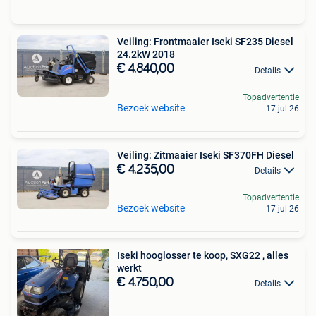
Veiling: Frontmaaier Iseki SF235 Diesel
24.2kW 2018
€ 4.840,00
Details
Topadvertentie
Bezoek website
17 jul 26
Veiling: Zitmaaier Iseki SF370FH Diesel
€ 4.235,00
Details
Topadvertentie
Bezoek website
17 jul 26
Iseki hooglosser te koop, SXG22 , alles
werkt
€ 4.750,00
Details