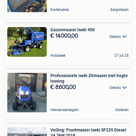
Kortenaken
Eergisteren
Gazonmaaier Iseki 450
€ 14.000,00
Details
Holsbeek
27 jul 26
Professionele iseki Zitmaaier met hogte
lossing
€ 8.600,00
Details
Hemelveerdegem
Gisteren
Veiling: Frontmaaier Iseki SF235 Diesel
24.2kW 2018