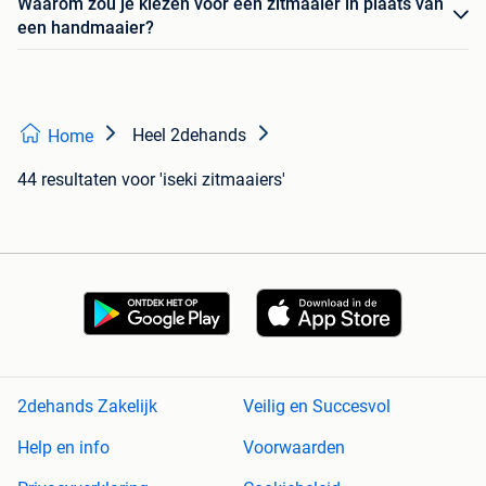
Waarom zou je kiezen voor een zitmaaier in plaats van
een handmaaier?
Heel 2dehands
Home
44 resultaten
voor 'iseki zitmaaiers'
2dehands Zakelijk
Veilig en Succesvol
Help en info
Voorwaarden