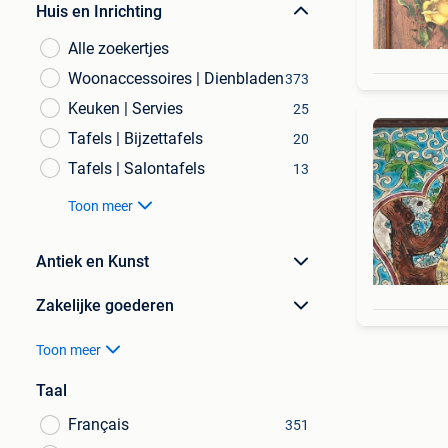
Huis en Inrichting
Alle zoekertjes
Woonaccessoires | Dienbladen
373
Keuken | Servies
25
Tafels | Bijzettafels
20
Tafels | Salontafels
13
Toon meer
Antiek en Kunst
Zakelijke goederen
Toon meer
Taal
Français
351