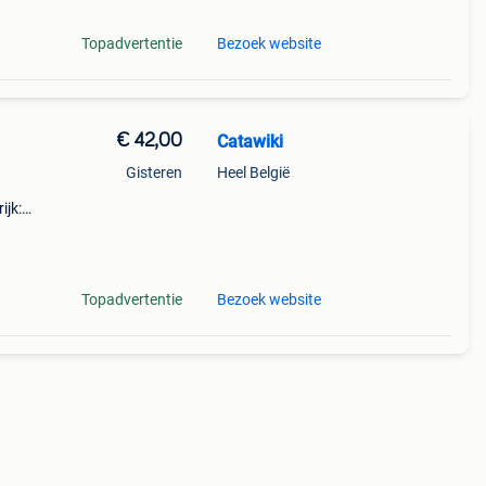
Topadvertentie
Bezoek website
€ 42,00
Catawiki
Gisteren
Heel België
ijk:
it
Topadvertentie
Bezoek website