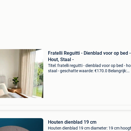
Fratelli Reguitti - Dienblad voor op bed -
Hout, Staal -
Titel: fratelli reguitti - dienblad voor op bed - ho
staal - geschatte waarde: €170.0 Belangrijk:
winnende biedingen zijn exclusief 9%
koperbescherming + €3 prachtige bedtafel die
als
Houten dienblad 19 cm
Houten dienblad 19 cm diameter: 19 cm hoogt