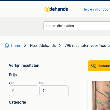
Help en info
Voor
Heel 2dehands
796 resultaten
voor 'houte
Home
Verfijn resultaten
Bewaar
Prijs
van
tot
€
€
Categorie