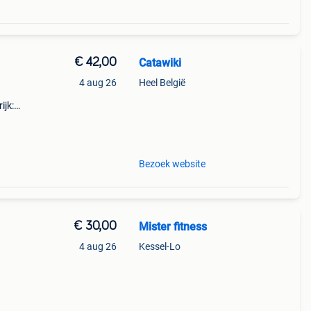
€ 42,00
Catawiki
4 aug 26
Heel België
ijk:
it
Bezoek website
€ 30,00
Mister fitness
4 aug 26
Kessel-Lo