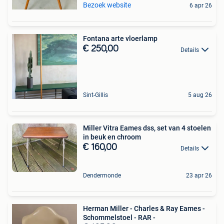
Bezoek website
6 apr 26
Fontana arte vloerlamp
€ 250,00
Details
Sint-Gillis
5 aug 26
Miller Vitra Eames dss, set van 4 stoelen
in beuk en chroom
€ 160,00
Details
Dendermonde
23 apr 26
Herman Miller - Charles & Ray Eames -
Schommelstoel - RAR -