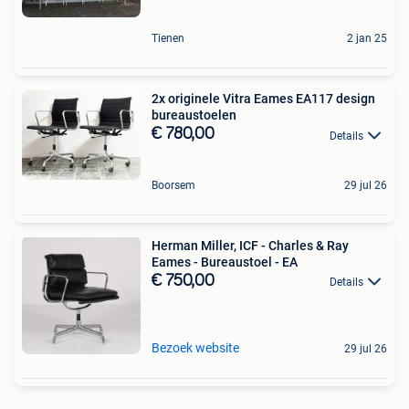
Tienen
2 jan 25
2x originele Vitra Eames EA117 design
bureaustoelen
€ 780,00
Details
Boorsem
29 jul 26
Herman Miller, ICF - Charles & Ray
Eames - Bureaustoel - EA
€ 750,00
Details
Bezoek website
29 jul 26