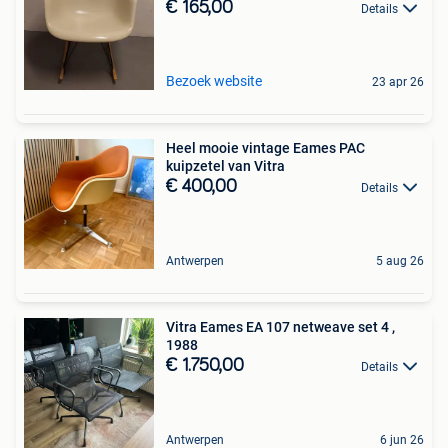
€ 165,00
Details
Bezoek website
23 apr 26
Heel mooie vintage Eames PAC
kuipzetel van Vitra
€ 400,00
Details
Antwerpen
5 aug 26
Vitra Eames EA 107 netweave set 4 ,
1988
€ 1.750,00
Details
Antwerpen
6 jun 26