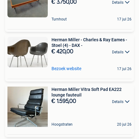
€ 3.750,00
Details
Turnhout
17 jul 26
Herman Miller - Charles & Ray Eames -
Stoel (4) - DAX -
€ 420,00
Details
Bezoek website
17 jul 26
Herman Miller Vitra Soft Pad EA222
lounge fauteuil
€ 1.595,00
Details
Hoogstraten
20 jul 26