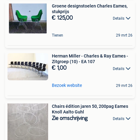
Groene designstoelen Charles Eames,
stukprijs
€ 125,00
Details
Tienen
29 mrt 26
Herman Miller - Charles & Ray Eames -
Zitgroep (10) - EA 107
€ 1,00
Details
Bezoek website
29 mrt 26
Chairs édition jaren 50, 200pag Eames
Knoll Aalto Guhl
Zie omschrijving
Details