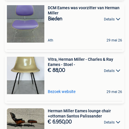
DCM Eames was voorzitter van Herman
Miller
Bieden
Details
Ath
29 mei 26
Vitra, Herman Miller - Charles & Ray
Eames - Stoel -
€ 88,00
Details
Bezoek website
29 mei 26
Herman Miller Eames lounge chair
+ottoman Santos Palissander
€ 6.950,00
Details