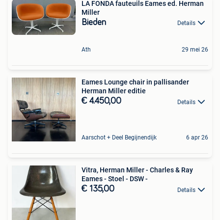
LA FONDA fauteuils Eames ed. Herman
Miller
Bieden
Details
Ath
29 mei 26
Eames Lounge chair in pallisander
Herman Miller editie
€ 4.450,00
Details
Aarschot + Deel Begijnendijk
6 apr 26
Vitra, Herman Miller - Charles & Ray
Eames - Stoel - DSW -
€ 135,00
Details