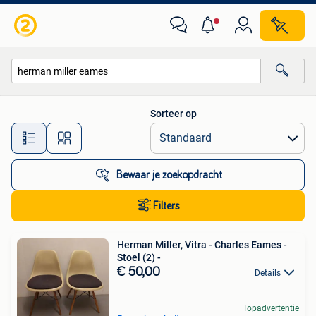
Alle categorieën…
Sorteer op
Alle afstanden…
Bewaar je zoekopdracht
Filters
Herman Miller, Vitra - Charles Eames -
Stoel (2) -
€ 50,00
Details
Topadvertentie