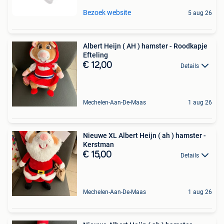
Bezoek website
5 aug 26
Albert Heijn ( AH ) hamster - Roodkapje
Efteling
€ 12,00
Details
Mechelen-Aan-De-Maas
1 aug 26
Nieuwe XL Albert Heijn ( ah ) hamster -
Kerstman
€ 15,00
Details
Mechelen-Aan-De-Maas
1 aug 26