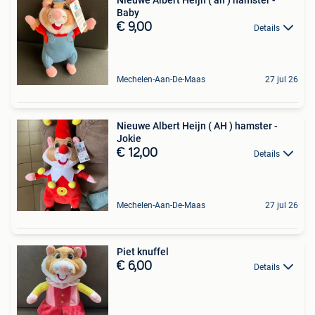
Baby
€ 9,00
Details
Mechelen-Aan-De-Maas
27 jul 26
Nieuwe Albert Heijn ( AH ) hamster -
Jokie
€ 12,00
Details
Mechelen-Aan-De-Maas
27 jul 26
Piet knuffel
€ 6,00
Details