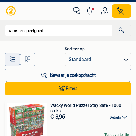
Alle categorieën…
Sorteer op
Alle afstanden…
Bewaar je zoekopdracht
Filters
Wacky World Puzzel Stay Safe - 1000
stuks
€ 8,95
Details
Topadvertentie