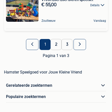
€ 55,00
Details
Zoutleeuw
Vandaag
1
2
3
Pagina 1 van 3
Hamster Speelgoed voor Jouw Kleine Vriend
Gerelateerde zoektermen
Populaire zoektermen