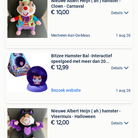
Nieuwe Albert Heijn ( ah ) hamster -
Clown - Carnaval
€ 10,00
Details
Mechelen-Aan-De-Maas
1 aug 26
Bitzee Hamster Bal -Interactief
speelgoed met meer dan 20...
€ 12,99
Details
Bezoek website
1 aug 26
Nieuwe Albert Heijn ( ah ) hamster -
Vleermuis - Halloween
€ 12,00
Details