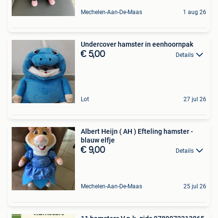
Mechelen-Aan-De-Maas
1 aug 26
Undercover hamster in eenhoornpak
€ 5,00
Details
Lot
27 jul 26
Albert Heijn ( AH ) Efteling hamster -
blauw elfje
€ 9,00
Details
Mechelen-Aan-De-Maas
25 jul 26