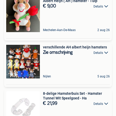
Albert Heijn ( AH ) hamster - Tulp
€ 9,00
Details
Mechelen-Aan-De-Maas
2 aug 26
verschillende AH albert heijn hamsters
Zie omschrijving
Details
Nijlen
5 aug 26
8-delige Hamsterbuis Set - Hamster
Tunnel Wit Speelgoed - Ha
€ 21,99
Details