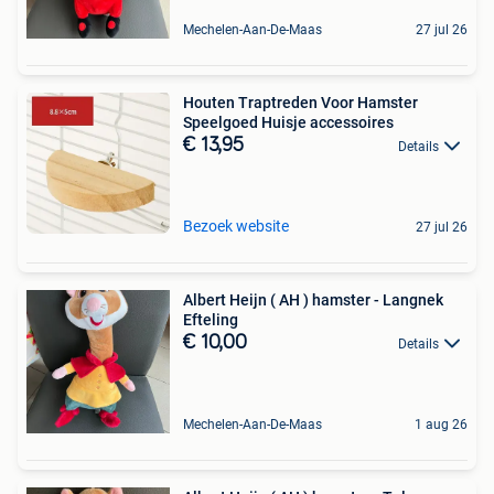
Mechelen-Aan-De-Maas
27 jul 26
Houten Traptreden Voor Hamster
Speelgoed Huisje accessoires
€ 13,95
Details
Bezoek website
27 jul 26
Albert Heijn ( AH ) hamster - Langnek
Efteling
€ 10,00
Details
Mechelen-Aan-De-Maas
1 aug 26