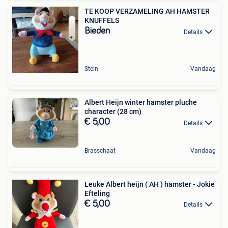
TE KOOP VERZAMELING AH HAMSTER
KNUFFELS
Bieden
Details
Stein
Vandaag
Albert Heijn winter hamster pluche
character (28 cm)
€ 5,00
Details
Brasschaat
Vandaag
Leuke Albert heijn ( AH ) hamster - Jokie
Efteling
€ 5,00
Details