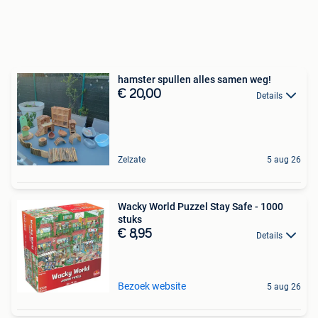
hamster spullen alles samen weg!
€ 20,00
Details
Zelzate
5 aug 26
Wacky World Puzzel Stay Safe - 1000
stuks
€ 8,95
Details
Bezoek website
5 aug 26