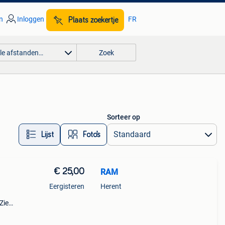
n
Inloggen
FR
Plaats zoekertje
lle afstanden…
Zoek
Sorteer op
Lijst
Foto’s
€ 25,00
RAM
Eergisteren
Herent
Zie
kt nog