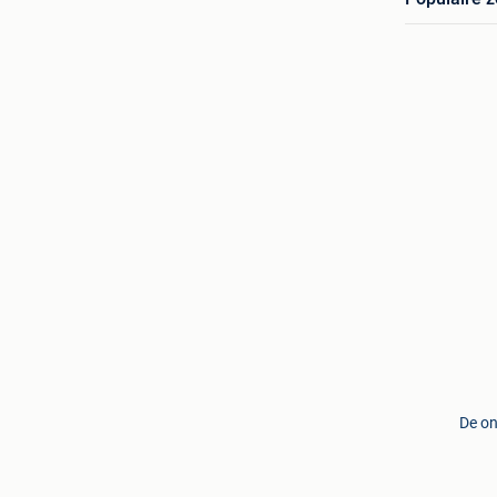
De on