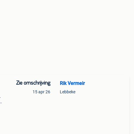
Zie omschrijving
Rik Vermeir
15 apr 26
Lebbeke
.