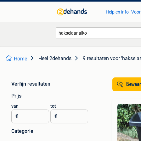
Help en info
Voor
Heel 2dehands
9 resultaten
voor 'hakselaa
Home
Verfijn resultaten
Bewaar
Prijs
van
tot
€
€
Categorie