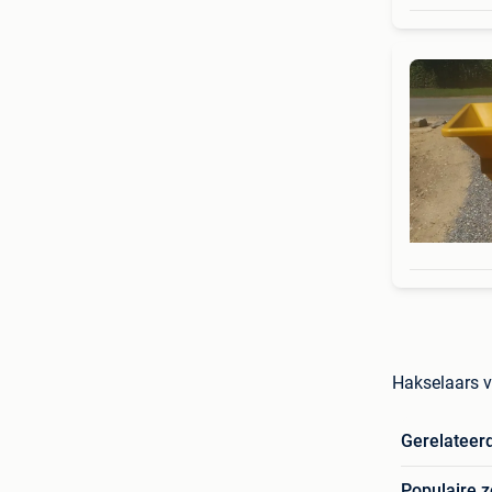
Hakselaars 
Gerelateer
Populaire 