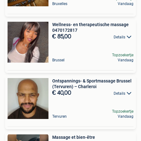
Bruxelles
Vandaag
Wellness- en therapeutische massage
0470172817
€ 85,00
Details
Topzoekertje
Brussel
Vandaag
Ontspannings- & Sportmassage Brussel
(Tervuren) – Charleroi
€ 40,00
Details
Topzoekertje
Tervuren
Vandaag
Massage et bien-être