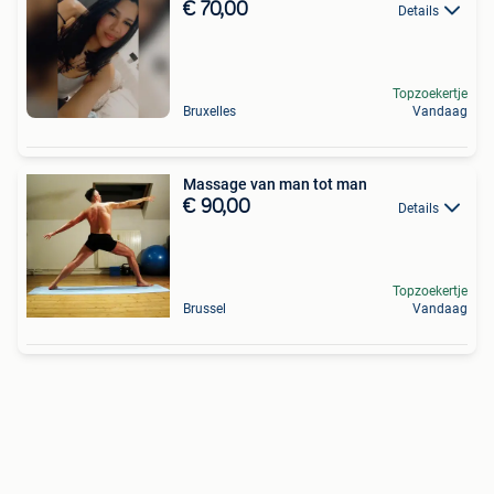
€ 70,00
Details
Topzoekertje
Bruxelles
Vandaag
Massage van man tot man
€ 90,00
Details
Topzoekertje
Brussel
Vandaag