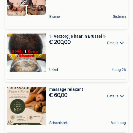
Elsene
Gisteren
✨ Verzorg je haar in Brussel ✨
€ 200,00
Details
Ukkel
4 aug 26
massage relaxant
€ 60,00
Details
Schaerbeek
Vandaag