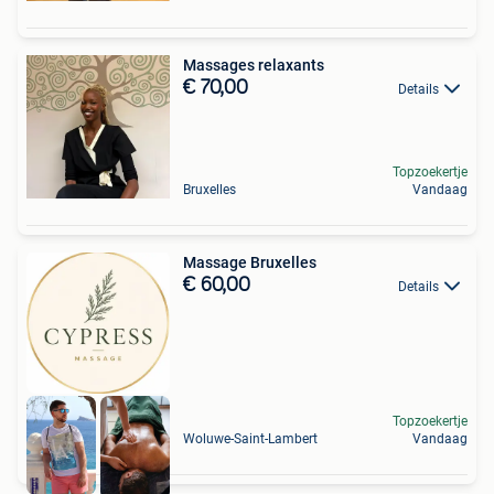
Massages relaxants
€ 70,00
Details
Topzoekertje
Bruxelles
Vandaag
Massage Bruxelles
€ 60,00
Details
Topzoekertje
Woluwe-Saint-Lambert
Vandaag