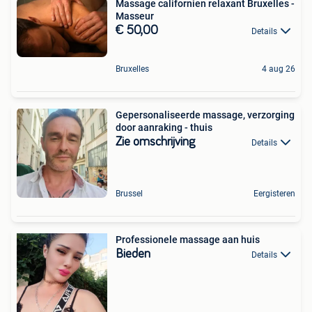
Massage californien relaxant Bruxelles -
Masseur
€ 50,00
Details
Bruxelles
4 aug 26
Gepersonaliseerde massage, verzorging
door aanraking - thuis
Zie omschrijving
Details
Brussel
Eergisteren
Professionele massage aan huis
Bieden
Details