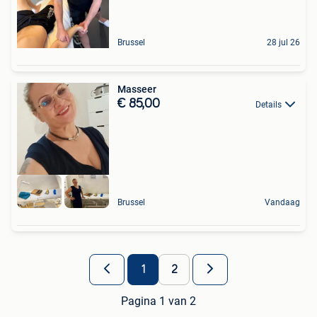
Brussel
28 jul 26
Masseer
€ 85,00
Details
Brussel
Vandaag
1
2
Pagina 1 van 2