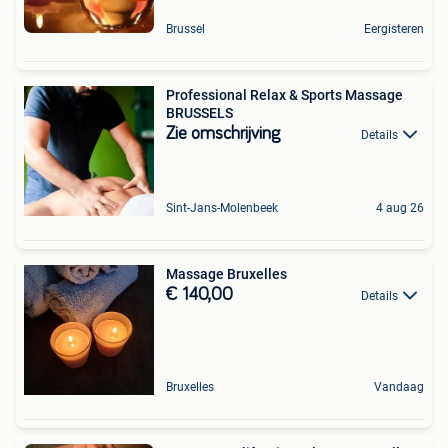
Brussel
Eergisteren
Professional Relax & Sports Massage
BRUSSELS
Zie omschrijving
Details
Sint-Jans-Molenbeek
4 aug 26
Massage Bruxelles
€ 140,00
Details
Bruxelles
Vandaag