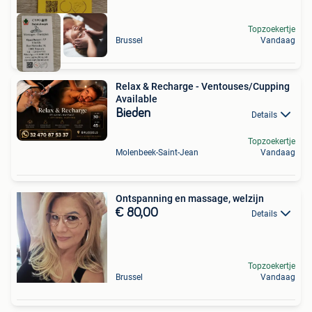
Topzoekertje
Brussel
Vandaag
Relax & Recharge - Ventouses/Cupping
Available
Bieden
Details
Topzoekertje
Molenbeek-Saint-Jean
Vandaag
Ontspanning en massage, welzijn
€ 80,00
Details
Topzoekertje
Brussel
Vandaag