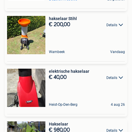
hakselaar Stihl
€ 200,00
Details
Wambeek
Vandaag
elektrische hakselaar
€ 40,00
Details
Heist-Op-Den-Berg
4 aug 26
Hakselaar
€ 980,00
Details