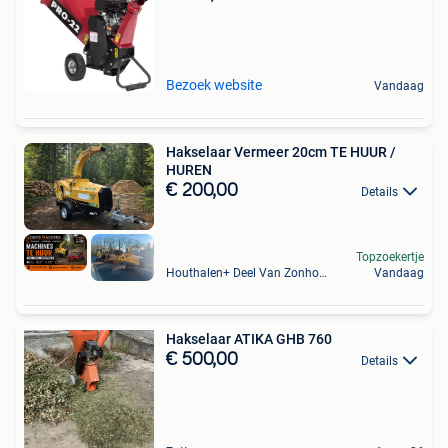
Bezoek website
Vandaag
Hakselaar Vermeer 20cm TE HUUR /
HUREN
€ 200,00
Details
Topzoekertje
Houthalen+ Deel Van Zonhoven En Zolder
Vandaag
Hakselaar ATIKA GHB 760
€ 500,00
Details