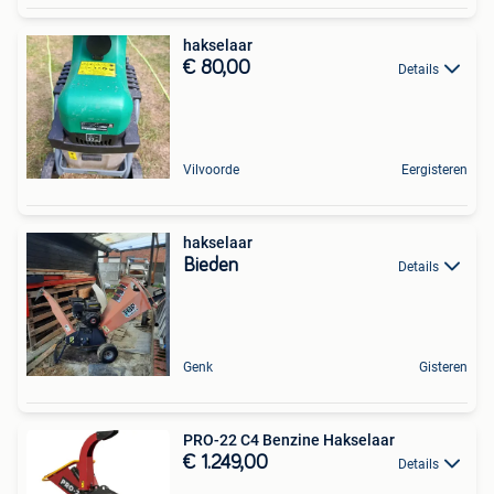
hakselaar
€ 80,00
Details
Vilvoorde
Eergisteren
hakselaar
Bieden
Details
Genk
Gisteren
PRO-22 C4 Benzine Hakselaar
€ 1.249,00
Details