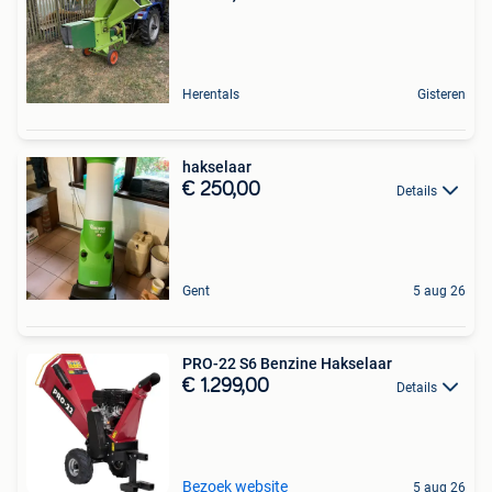
Herentals
Gisteren
hakselaar
€ 250,00
Details
Gent
5 aug 26
PRO-22 S6 Benzine Hakselaar
€ 1.299,00
Details
Bezoek website
5 aug 26