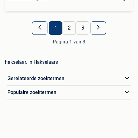
1
2
3
Pagina 1 van 3
hakselaar. in Hakselaars
Gerelateerde zoektermen
Populaire zoektermen