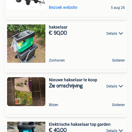
Bezoek website
5 aug 26
hakselaar
€ 90,00
Details
Zonhoven
Gisteren
Nieuwe hakselaar te koop
Zie omschrijving
Details
Bilzen
Gisteren
Elektrische hakselaar top garden
€ 40,00
Details