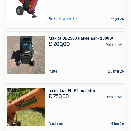
Bezoek website
26 jul 26
Makita UD2500 Hakselaar - 2500W
€ 200,00
Details
Putte
25 mei 26
hakselaar ELIET maestro
€ 750,00
Details
Oostham
4 jun 26