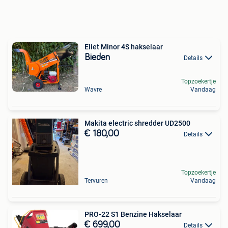
Eliet Minor 4S hakselaar
Bieden
Details
Topzoekertje
Wavre
Vandaag
Makita electric shredder UD2500
€ 180,00
Details
Topzoekertje
Tervuren
Vandaag
PRO-22 S1 Benzine Hakselaar
€ 699,00
Details