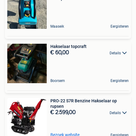
Maaseik
Eergisteren
Hakselaar topcraft
€ 60,00
Details
Boorsem
Eergisteren
PRO-22 S7R Benzine Hakselaar op
rupsen
€ 2.599,00
Details
Bezoek website
Eergisteren