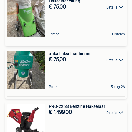
Hakselaar viking
€ 75,00
Details
Temse
Gisteren
atika hakselaar bioline
€ 75,00
Details
Putte
5 aug 26
PRO-22 S8 Benzine Hakselaar
€ 1.499,00
Details