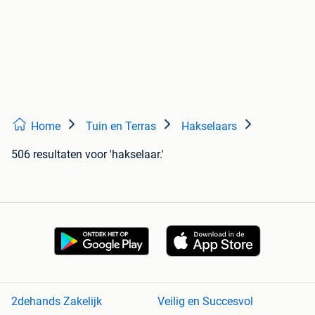
Home
Tuin en Terras
Hakselaars
506 resultaten
voor 'hakselaar.'
2dehands Zakelijk
Veilig en Succesvol