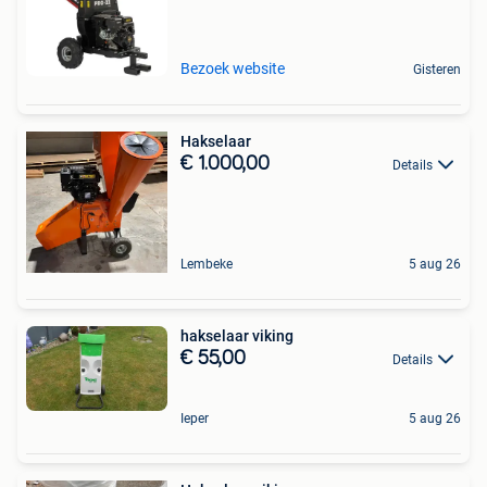
Bezoek website
Gisteren
Hakselaar
€ 1.000,00
Details
Lembeke
5 aug 26
hakselaar viking
€ 55,00
Details
Ieper
5 aug 26