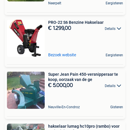
Neerpelt
Eergisteren
PRO-22 S6 Benzine Hakselaar
€ 1.299,00
Details
Bezoek website
Eergisteren
Super Jean Pain 450-versnipperaar te
koop, oorzaak van de ge
€ 5.000,00
Details
Neuville-En-Condroz
Gisteren
hakselaar lumag hc10pro (rambo) voor