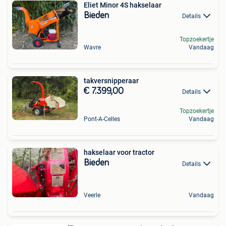
Eliet Minor 4S hakselaar
Bieden
Details
Topzoekertje
Wavre
Vandaag
takversnipperaar
€ 7.399,00
Details
Topzoekertje
Pont-A-Celles
Vandaag
hakselaar voor tractor
Bieden
Details
Veerle
Vandaag