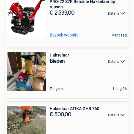
PRO-22 S7R Benzine Hakselaar op
rupsen
€ 2.599,00
Details
Bezoek website
Vandaag
Hakselaar
Bieden
Details
Tongeren
1 aug 26
Hakselaar ATIKA GHB 760
€ 500,00
Details