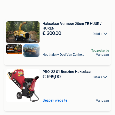
Hakselaar Vermeer 20cm TE HUUR /
HUREN
€ 200,00
Details
Topzoekertje
Houthalen+ Deel Van Zonhoven En Zolder
Vandaag
PRO-22 S1 Benzine Hakselaar
€ 699,00
Details
Bezoek website
Vandaag