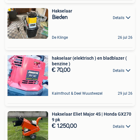
Hakselaar
Bieden
Details
De Klinge
26 jul 26
hakselaar (elektrisch ) en bladblazer (
benzine )
€ 70,00
Details
Kalmthout & Deel Wuustwezel
29 jul 26
Hakselaar Eliet Major 4S | Honda GX270
9 pk
€ 1.250,00
Details