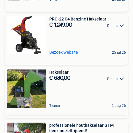
PRO-22 C4 Benzine Hakselaar
€ 1.249,00
Details
Bezoek website
25 jul 26
Hakselaar
€ 680,00
Details
Tienen
2 aug 26
professionele houthakselaar GTM
benzine zelfrijdend!