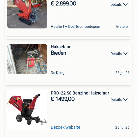
€ 2.899,00
Details
Haaltert + Deel Erembodegem
Gisteren
Hakselaar
Bieden
Details
De Klinge
26 jul 26
PRO-22 S8 Benzine Hakselaar
€ 1.499,00
Details
Bezoek website
26 jul 26