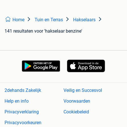
Home
Tuin en Terras
Hakselaars
141 resultaten
voor 'hakselaar benzine'
2dehands Zakelijk
Veilig en Succesvol
Help en info
Voorwaarden
Privacyverklaring
Cookiebeleid
Privacyvoorkeuren