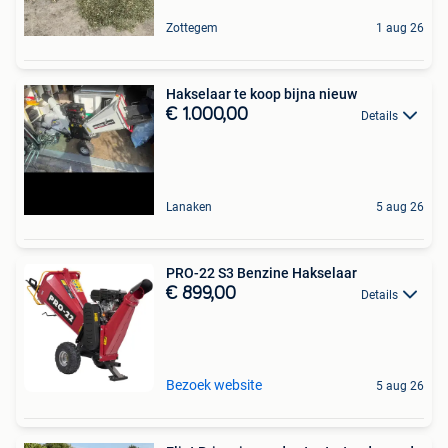
Zottegem
1 aug 26
Hakselaar te koop bijna nieuw
€ 1.000,00
Details
Lanaken
5 aug 26
PRO-22 S3 Benzine Hakselaar
€ 899,00
Details
Bezoek website
5 aug 26