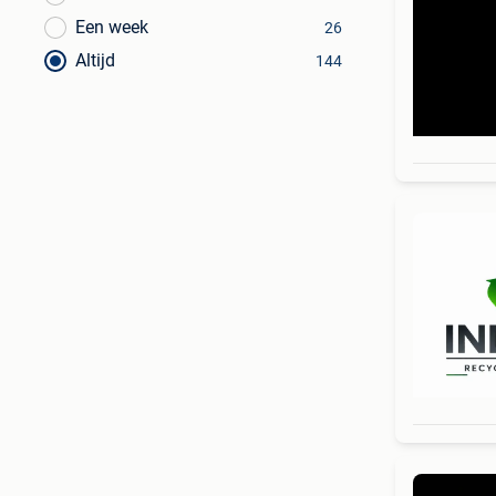
Een week
26
Altijd
144