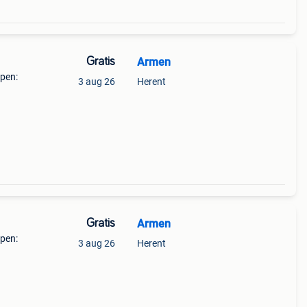
Gratis
Armen
rpen:
3 aug 26
Herent
p het
Gratis
Armen
rpen:
3 aug 26
Herent
p het