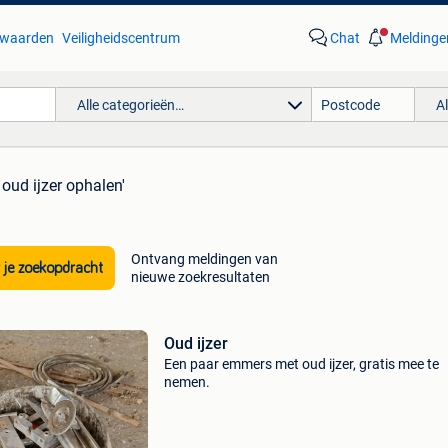
waarden
Veiligheidscentrum
Chat
Meldinge
Alle categorieën…
A
 oud ijzer ophalen'
Ontvang meldingen van
 je zoekopdracht
nieuwe zoekresultaten
Oud ijzer
Een paar emmers met oud ijzer, gratis mee te
nemen.