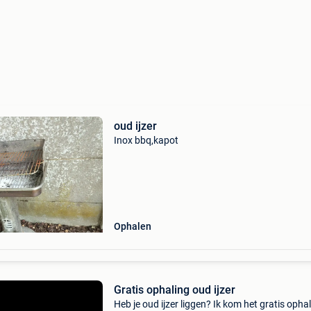
oud ijzer
Inox bbq,kapot
Ophalen
Gratis ophaling oud ijzer
Heb je oud ijzer liggen? Ik kom het gratis ophal