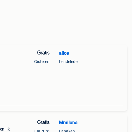
Gratis
alice
Gisteren
Lendelede
Gratis
Mmilona
en! Ik
1 aug 26
Lanaken