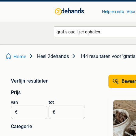
Help en info
Voor
Heel 2dehands
144 resultaten
voor 'gratis
Home
Verfijn resultaten
Bewaar
Prijs
van
tot
€
€
Categorie