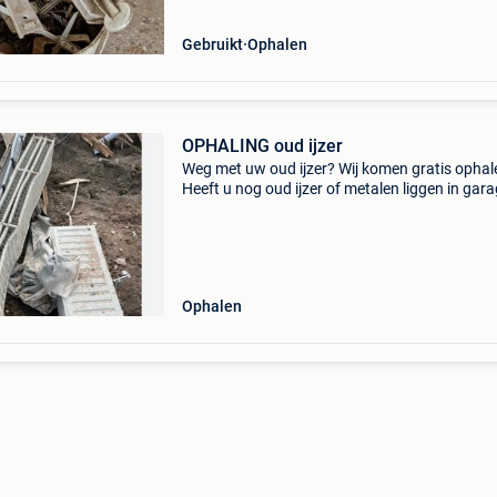
Gebruikt
Ophalen
OPHALING oud ijzer
Weg met uw oud ijzer? Wij komen gratis ophal
Heeft u nog oud ijzer of metalen liggen in gara
tuin, schuur of op de werf? Wij komen het snel
volledig gratis ophalen. Geen gesjouw voor u, 
Ophalen