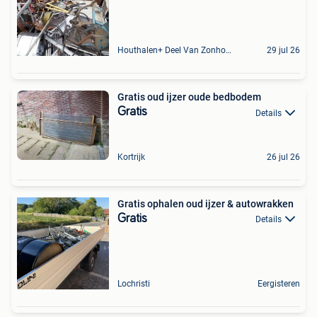
Houthalen+ Deel Van Zonhoven En Zolder
29 jul 26
Gratis oud ijzer oude bedbodem
Gratis
Details
Kortrijk
26 jul 26
Gratis ophalen oud ijzer & autowrakken
Gratis
Details
Lochristi
Eergisteren