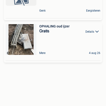
Genk
Eergisteren
OPHALING oud ijzer
Gratis
Details
Mere
4 aug 26