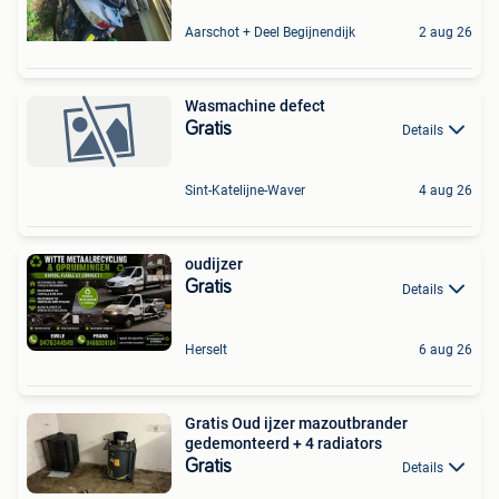
Aarschot + Deel Begijnendijk
2 aug 26
Wasmachine defect
Gratis
Details
Sint-Katelijne-Waver
4 aug 26
oudijzer
Gratis
Details
Herselt
6 aug 26
Gratis Oud ijzer mazoutbrander
gedemonteerd + 4 radiators
Gratis
Details