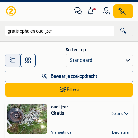
Alle categorieën…
Sorteer op
Alle afstanden…
Bewaar je zoekopdracht
Filters
oud ijzer
Gratis
Details
Vlamertinge
Eergisteren