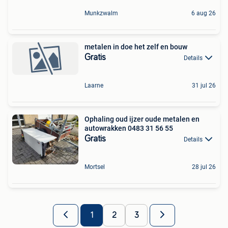
Munkzwalm
6 aug 26
metalen in doe het zelf en bouw
Gratis
Details
Laarne
31 jul 26
Ophaling oud ijzer oude metalen en
autowrakken 0483 31 56 55
Gratis
Details
Mortsel
28 jul 26
1
2
3