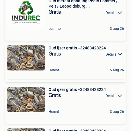
Oud metaal ophaling Regio Lommel /
Pelt / Leopoldsburg,...
Gratis
Details
Lommel
3 aug 26
Oud ijzer gratis +32483428224
Gratis
Details
Herent
5 aug 26
Oud ijzer gratis +32483428224
Gratis
Details
Herent
3 aug 26