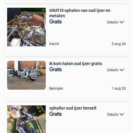
GRATIS ophalen van oud ijzer en
metalen
Gratis
Details
Kermt
5 aug 26
Ik kom halan oud ijzer gratis
Gratis
Details
Beringen
1 aug 26
ophaller oud ijzer herselt
Gratis
Details