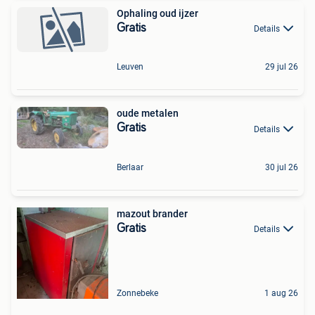
Ophaling oud ijzer
Gratis
Details
Leuven
29 jul 26
oude metalen
Gratis
Details
Berlaar
30 jul 26
mazout brander
Gratis
Details
Zonnebeke
1 aug 26