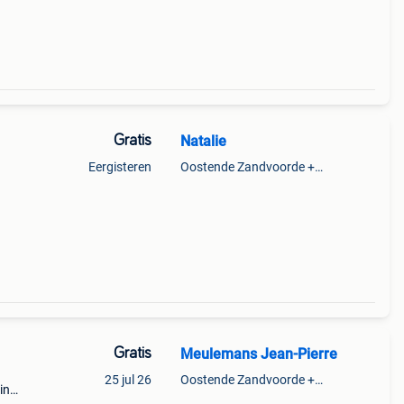
Gratis
Natalie
Eergisteren
Oostende Zandvoorde +Oostende
Gratis
Meulemans Jean-Pierre
25 jul 26
Oostende Zandvoorde +Oostende
in