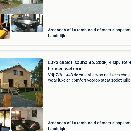
Ardennen of Luxemburg
4 of meer slaapkam
Landelijk
Luxe chalet: sauna 8p. 2bdk, 4 slp. Tot 4
honden welkom
Vrij: 7/8 -14/8 de vakantie woning is een chale
waar luxe en comfort voorop staat zodat jullie
volle kunnen genieten van de natuur, rust, vrie
familie en van de accommodatie mogelijkhede
Ardennen of Luxemburg
4 of meer slaapkam
Landelijk