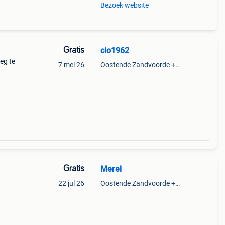
Bezoek website
Gratis
clo1962
eg te
7 mei 26
Oostende Zandvoorde +Oostende
Gratis
Merel
22 jul 26
Oostende Zandvoorde +Oostende