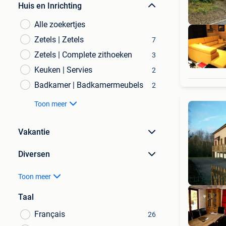
Huis en Inrichting
Alle zoekertjes
Zetels | Zetels
7
Zetels | Complete zithoeken
3
Keuken | Servies
2
Badkamer | Badkamermeubels
2
Toon meer
Vakantie
Diversen
Toon meer
Taal
Français
26