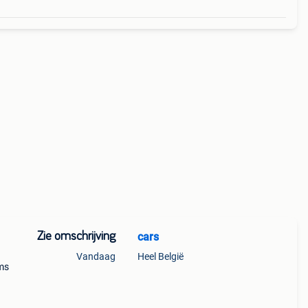
Zie omschrijving
cars
Vandaag
Heel België
ms
heel