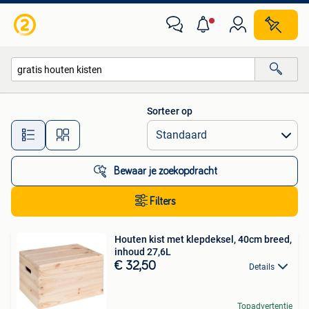
Alle categorieën…
Sorteer op
Alle afstanden…
Bewaar je zoekopdracht
Filters
Houten kist met klepdeksel, 40cm breed,
inhoud 27,6L
€ 32,50
Details
Topadvertentie