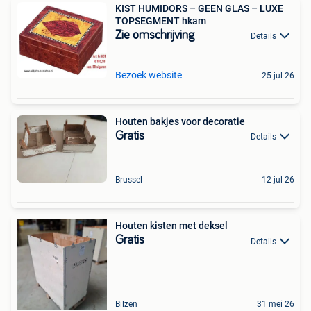
KIST HUMIDORS – GEEN GLAS – LUXE
TOPSEGMENT hkam
Zie omschrijving
Details
Bezoek website
25 jul 26
Houten bakjes voor decoratie
Gratis
Details
Brussel
12 jul 26
Houten kisten met deksel
Gratis
Details
Bilzen
31 mei 26