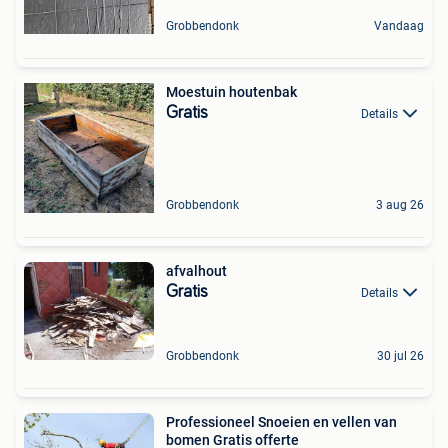
Grobbendonk
Vandaag
Moestuin houtenbak
Gratis
Details
Grobbendonk
3 aug 26
afvalhout
Gratis
Details
Grobbendonk
30 jul 26
Professioneel Snoeien en vellen van
bomen Gratis offerte