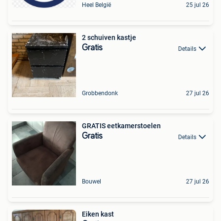
Heel België
25 jul 26
2 schuiven kastje
Gratis
Details
Grobbendonk
27 jul 26
GRATIS eetkamerstoelen
Gratis
Details
Bouwel
27 jul 26
Eiken kast