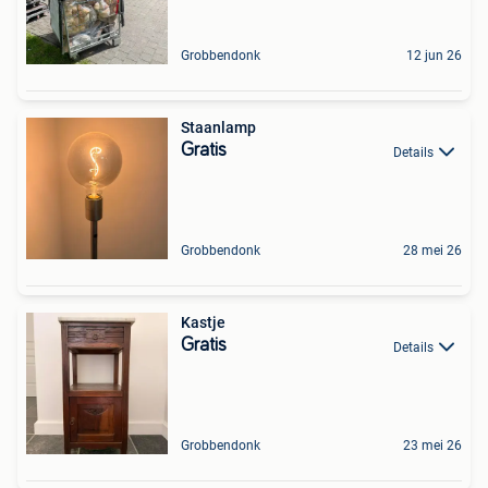
Grobbendonk
12 jun 26
Staanlamp
Gratis
Details
Grobbendonk
28 mei 26
Kastje
Gratis
Details
Grobbendonk
23 mei 26