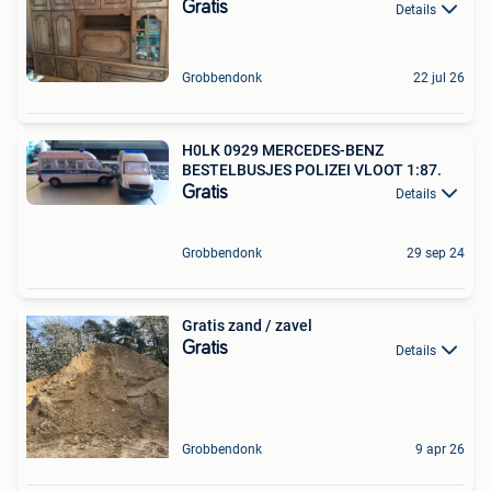
Gratis
Details
Grobbendonk
22 jul 26
H0LK 0929 MERCEDES-BENZ
BESTELBUSJES POLIZEI VLOOT 1:87.
Gratis
Details
Grobbendonk
29 sep 24
Gratis zand / zavel
Gratis
Details
Grobbendonk
9 apr 26