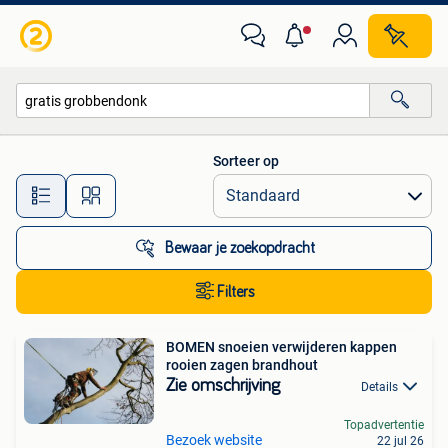
Alle categorieën…
Sorteer op
Alle afstanden…
Bewaar je zoekopdracht
Filters
BOMEN snoeien verwijderen kappen
rooien zagen brandhout
Zie omschrijving
Details
Topadvertentie
Bezoek website
22 jul 26