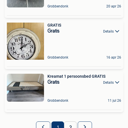
Grobbendonk
20 apr 26
GRATIS
Gratis
Details
Grobbendonk
16 apr 26
Kreamat 1 persoonsbed GRATIS
Gratis
Details
Grobbendonk
11 jul 26
1
2