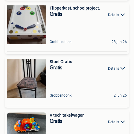
Flipperkast, schoolproject.
Gratis
Details
Grobbendonk
28 jun 26
Stoel Gratis
Gratis
Details
Grobbendonk
2 jun 26
V tech takelwagen
Gratis
Details