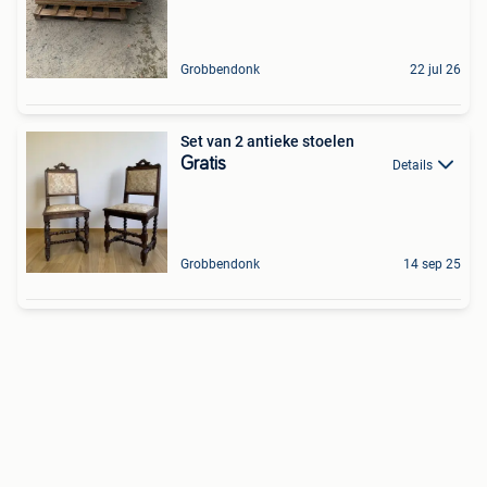
Grobbendonk
22 jul 26
Set van 2 antieke stoelen
Gratis
Details
Grobbendonk
14 sep 25