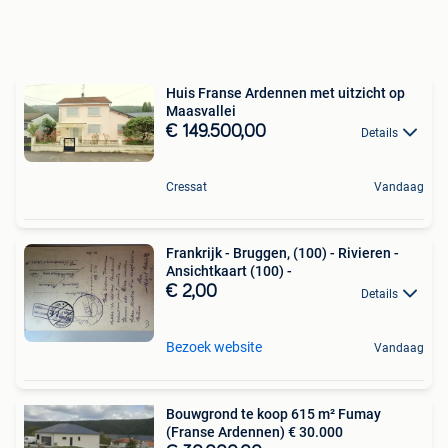
Huis Franse Ardennen met uitzicht op
Maasvallei
€ 149.500,00
Details
Cressat
Vandaag
Frankrijk - Bruggen, (100) - Rivieren -
Ansichtkaart (100) -
€ 2,00
Details
Bezoek website
Vandaag
Bouwgrond te koop 615 m² Fumay
(Franse Ardennen) € 30.000