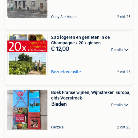
Olloy-Sur-Viroin
2 okt 25
20 x logeren en genieten in de
Champagne / 20 x gidsen
€ 12,00
Details
Bezoek website
2 okt 25
Boek Franse wijnen, Wijnstreken Europa,
gids Voerstreek
Bieden
Details
Herzele
2 okt 23