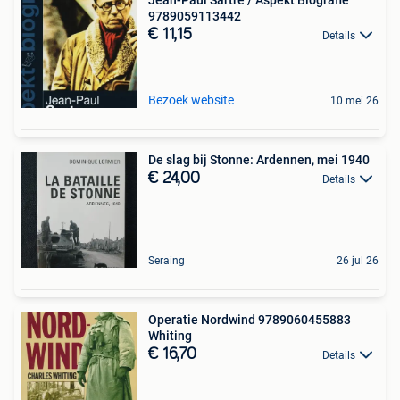
9789059113442
€ 11,15
Details
Bezoek website
10 mei 26
De slag bij Stonne: Ardennen, mei 1940
€ 24,00
Details
Seraing
26 jul 26
Operatie Nordwind 9789060455883
Whiting
€ 16,70
Details