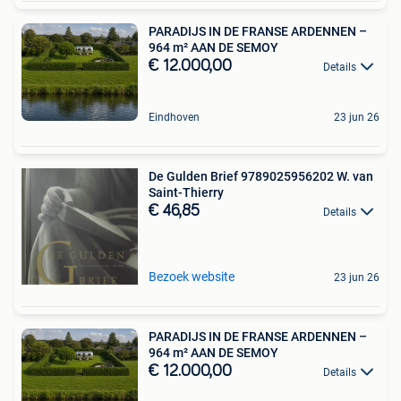
PARADIJS IN DE FRANSE ARDENNEN –
964 m² AAN DE SEMOY
€ 12.000,00
Details
Eindhoven
23 jun 26
De Gulden Brief 9789025956202 W. van
Saint-Thierry
€ 46,85
Details
Bezoek website
23 jun 26
PARADIJS IN DE FRANSE ARDENNEN –
964 m² AAN DE SEMOY
€ 12.000,00
Details