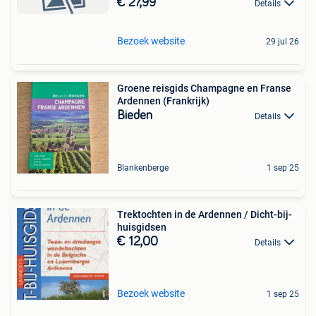
€ 27,99
Details
Bezoek website
29 jul 26
Groene reisgids Champagne en Franse
Ardennen (Frankrijk)
Bieden
Details
Blankenberge
1 sep 25
Trektochten in de Ardennen / Dicht-bij-
huisgidsen
€ 12,00
Details
Bezoek website
1 sep 25