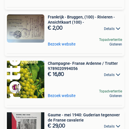
Frankrijk - Bruggen, (100) - Rivieren -
Ansichtkaart (100) -
€ 2,00
Details
Topadvertentie
Bezoek website
Gisteren
Champagne- Franse Ardenne / Trotter
9789020994056
€ 16,80
Details
Topadvertentie
Bezoek website
Gisteren
Gaume - mei 1940: Guderian tegenover
de Franse cavalerie
€ 29,00
Details