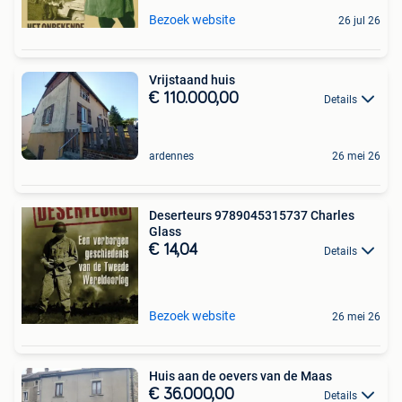
Bezoek website
26 jul 26
Vrijstaand huis
€ 110.000,00
Details
ardennes
26 mei 26
Deserteurs 9789045315737 Charles
Glass
€ 14,04
Details
Bezoek website
26 mei 26
Huis aan de oevers van de Maas
€ 36.000,00
Details