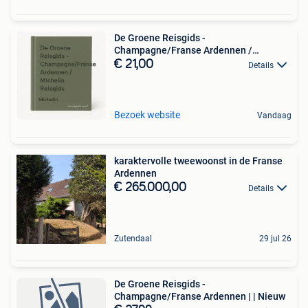
De Groene Reisgids -
Champagne/Franse Ardennen /
Michelin
€ 21,00
Details
Bezoek website
Vandaag
karaktervolle tweewoonst in de Franse
Ardennen
€ 265.000,00
Details
Zutendaal
29 jul 26
De Groene Reisgids -
Champagne/Franse Ardennen | | Nieuw