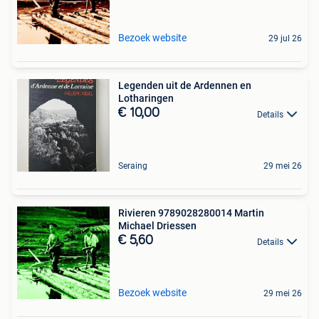
Bezoek website
29 jul 26
Legenden uit de Ardennen en
Lotharingen
€ 10,00
Details
Seraing
29 mei 26
Rivieren 9789028280014 Martin
Michael Driessen
€ 5,60
Details
Bezoek website
29 mei 26