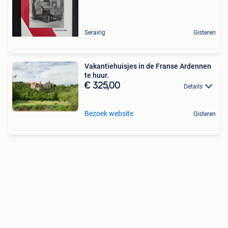
Seraing
Gisteren
Vakantiehuisjes in de Franse Ardennen
te huur.
€ 325,00
Details
Bezoek website
Gisteren